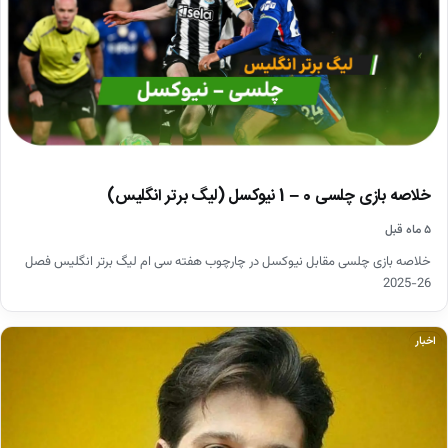
خلاصه بازی چلسی 0 – 1 نیوکسل (لیگ برتر انگلیس)
۵ ماه قبل
خلاصه بازی چلسی مقابل نیوکسل در چارچوب هفته سی ام لیگ برتر انگلیس فصل
26-2025
اخبار