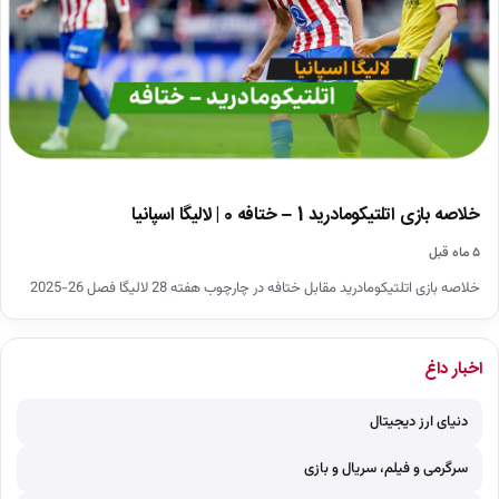
خلاصه بازی اتلتیکومادرید 1 – ختافه 0 | لالیگا اسپانیا
۵ ماه قبل
خلاصه بازی اتلتیکومادرید مقابل ختافه در چارچوب هفته 28 لالیگا فصل 26-2025
اخبار داغ
دنیای ارز دیجیتال
سرگرمی و فیلم، سریال و بازی