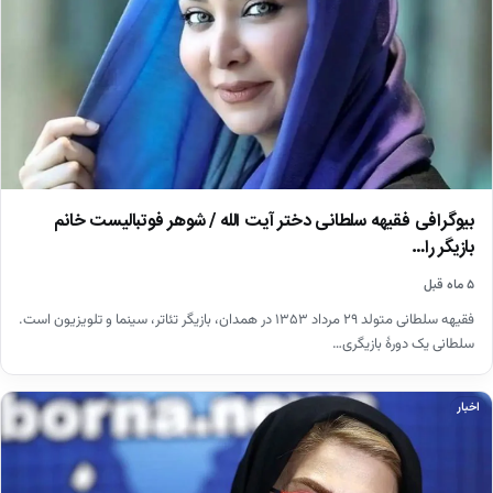
بیوگرافی فقیهه سلطانی دختر آیت الله / شوهر فوتبالیست خانم
بازیگر را…
۵ ماه قبل
فقیهه سلطانی متولد ۲۹ مرداد ۱۳۵۳ در همدان، بازیگر تئاتر، سینما و تلویزیون است.
سلطانی یک دورهٔ بازیگری…
اخبار