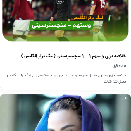
خلاصه بازی وستهم 1 – 1 منچسترسیتی (لیگ برتر انگلیس)
۵ ماه قبل
خلاصه بازی وستهم مقابل منچسترسیتی در چارچوب هفته سی ام لیگ برتر انگلیس
فصل 26-2025
اخبار