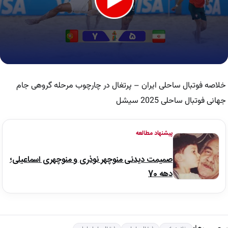
0
seconds
of
خلاصه فوتبال ساحلی ایران – پرتغال در چارچوب مرحله گروهی جام
7
minutes,
جهانی فوتبال ساحلی 2025 سیشل
45
seconds
پیشنهاد مطالعه
صمیمت دیدنی منوچهر نوذری و منوچهری اسماعیلی؛
دهه 70