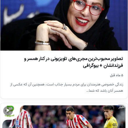
تصاویر محبوب‌ترین مجری‌های تلویزیونی در کنار همسر و
فرزندانشان + بیوگرافی
۵ ماه قبل
زندگی خصوصی هنرمندان برای مردم بسیار جذاب است، همچنین آن که عکسی از
همسر آنان باشد که شما…
اخبار
▶