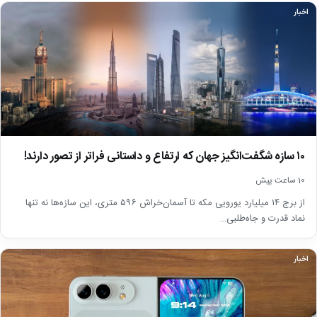
اخبار
۱۰ سازه شگفت‌انگیز جهان که ارتفاع و داستانی فراتر از تصور دارند!
10 ساعت پیش
از برج ۱۴ میلیارد یورویی مکه تا آسمان‌خراش ۵۹۶ متری، این سازه‌ها نه تنها
نماد قدرت و جاه‌طلبی…
اخبار