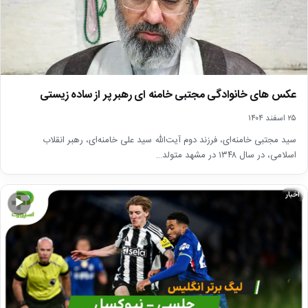
عکس های خانوادگی مجتبی خامنه ای رهبر پر از ساده زیستی
۲۵ اسفند ۱۴۰۴
سید مجتبی خامنه‌ای، فرزند دوم آیت‌الله سید علی خامنه‌ای، رهبر انقلاب
اسلامی، در سال ۱۳۴۸ در مشهد متولد…
اخبار
▶