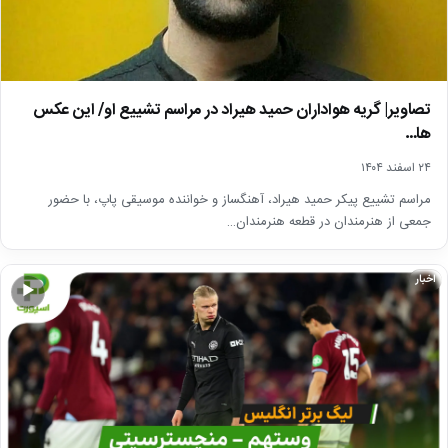
تصاویر| گریه هواداران حمید هیراد در مراسم تشییع او/ این عکس
ها…
۲۴ اسفند ۱۴۰۴
مراسم تشییع پیکر حمید هیراد، آهنگساز و خواننده موسیقی پاپ، با حضور
جمعی از هنرمندان در قطعه هنرمندان…
اخبار
▶