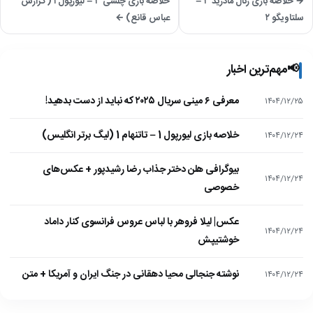
→ خلاصه بازی رئال مادرید ۳ –
خلاصه بازی چلسی ۳ – لیورپول ۱ (گزارش
سلتاویگو ۲
عباس قانع) ←
📢
مهم‌ترین اخبار
معرفی ۶ مینی سریال ۲۰۲۵ که نباید از دست بدهید!
۱۴۰۴/۱۲/۲۵
خلاصه بازی لیورپول 1 – تاتنهام 1 (لیگ برتر انگلیس)
۱۴۰۴/۱۲/۲۴
بیوگرافی هلن دختر جذاب رضا رشیدپور + عکس‌های
۱۴۰۴/۱۲/۲۴
خصوصی
عکس| لیلا فروهر با لباس عروس فرانسوی کنار داماد
۱۴۰۴/۱۲/۲۴
خوشتیپش
نوشته جنجالی محیا دهقانی در جنگ ایران و آمریکا + متن
۱۴۰۴/۱۲/۲۴