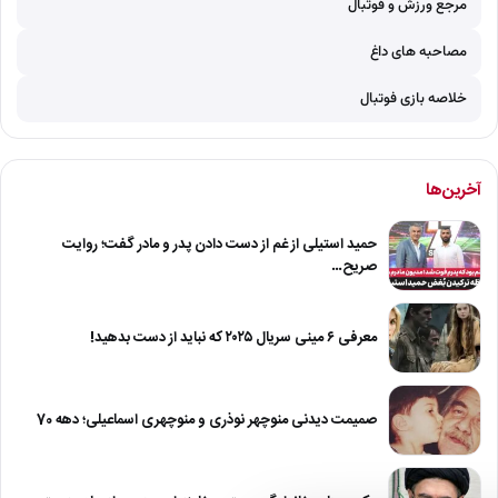
مرجع ورزش و فوتبال
مصاحبه های داغ
خلاصه بازی فوتبال
آخرین‌ها
حمید استیلی از غم از دست دادن پدر و مادر گفت؛ روایت
صریح…
معرفی ۶ مینی سریال ۲۰۲۵ که نباید از دست بدهید!
صمیمت دیدنی منوچهر نوذری و منوچهری اسماعیلی؛ دهه 70