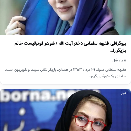
بیوگرافی فقیهه سلطانی دختر آیت الله / شوهر فوتبالیست خانم
بازیگر را…
۵ ماه قبل
فقیهه سلطانی متولد ۲۹ مرداد ۱۳۵۳ در همدان، بازیگر تئاتر، سینما و تلویزیون است.
سلطانی یک دورهٔ بازیگری…
اخبار