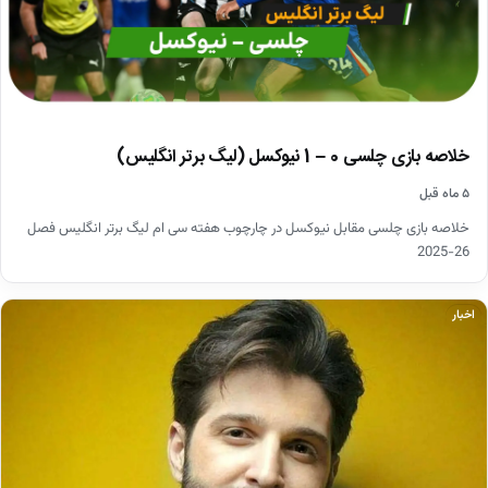
خلاصه بازی چلسی 0 – 1 نیوکسل (لیگ برتر انگلیس)
۵ ماه قبل
خلاصه بازی چلسی مقابل نیوکسل در چارچوب هفته سی ام لیگ برتر انگلیس فصل
26-2025
اخبار