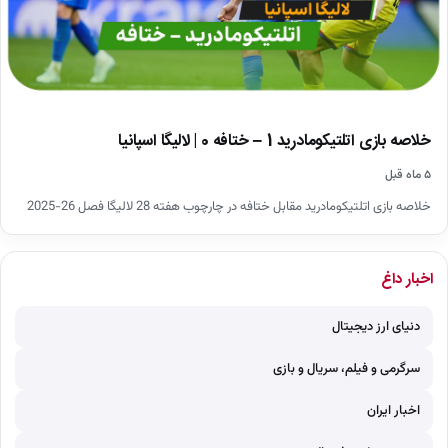
خلاصه بازی اتلتیکومادرید 1 – ختافه 0 | لالیگا اسپانیا
۵ ماه قبل
خلاصه بازی اتلتیکومادرید مقابل ختافه در چارچوب هفته 28 لالیگا فصل 26-2025
اخبار داغ
دنیای ارز دیجیتال
سرگرمی و فیلم، سریال و بازی
اخبار ایران