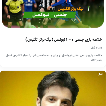
خلاصه بازی چلسی 0 – 1 نیوکسل (لیگ برتر انگلیس)
۵ ماه قبل
خلاصه بازی چلسی مقابل نیوکسل در چارچوب هفته سی ام لیگ برتر انگلیس فصل
26-2025
اخبار