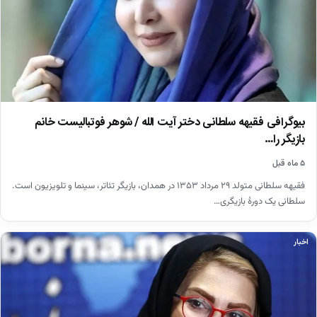
بیوگرافی فقیهه سلطانی دختر آیت الله / شوهر فوتبالیست خانم
بازیگر را…
۵ ماه قبل
فقیهه سلطانی متولد ۲۹ مرداد ۱۳۵۳ در همدان، بازیگر تئاتر، سینما و تلویزیون است.
سلطانی یک دورهٔ بازیگری…
اخبار