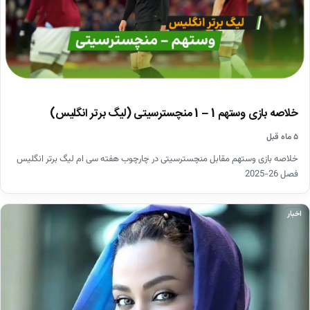
خلاصه بازی وستهم 1 – 1 منچسترسیتی (لیگ برتر انگلیس)
۵ ماه قبل
خلاصه بازی وستهم مقابل منچسترسیتی در چارچوب هفته سی ام لیگ برتر انگلیس
فصل 26-2025
اخبار