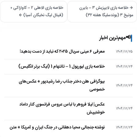
→ خلاصه بازی لایپزیش ۳ – بایرن
خلاصه بازی الاهلی ۲ – کاوازاکی ۰
مونیخ ۳ (بوندسلیگا هفته ۳۲)
(فینال لیگ نخبگان آسیا) ←
📢
مهم‌ترین اخبار
معرفی ۶ مینی سریال ۲۰۲۵ که نباید از دست بدهید!
۱۴۰۴/۱۲/۲۵
خلاصه بازی لیورپول 1 – تاتنهام 1 (لیگ برتر انگلیس)
۱۴۰۴/۱۲/۲۴
بیوگرافی هلن دختر جذاب رضا رشیدپور + عکس‌های
۱۴۰۴/۱۲/۲۴
خصوصی
عکس| لیلا فروهر با لباس عروس فرانسوی کنار داماد
۱۴۰۴/۱۲/۲۴
خوشتیپش
نوشته جنجالی محیا دهقانی در جنگ ایران و آمریکا + متن
۱۴۰۴/۱۲/۲۴