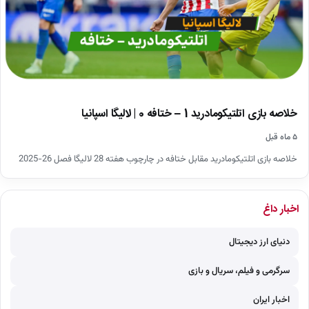
خلاصه بازی اتلتیکومادرید 1 – ختافه 0 | لالیگا اسپانیا
۵ ماه قبل
خلاصه بازی اتلتیکومادرید مقابل ختافه در چارچوب هفته 28 لالیگا فصل 26-2025
اخبار داغ
دنیای ارز دیجیتال
سرگرمی و فیلم، سریال و بازی
اخبار ایران