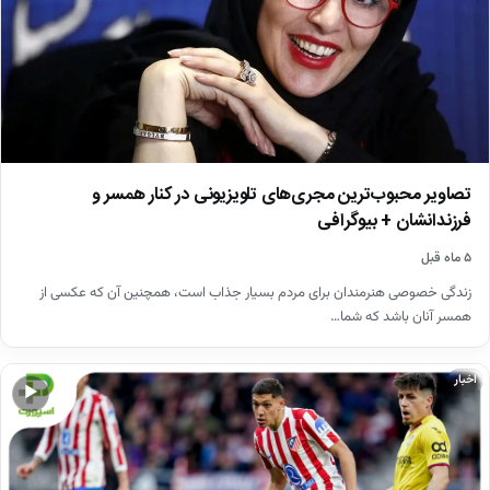
تصاویر محبوب‌ترین مجری‌های تلویزیونی در کنار همسر و
فرزندانشان + بیوگرافی
۵ ماه قبل
زندگی خصوصی هنرمندان برای مردم بسیار جذاب است، همچنین آن که عکسی از
همسر آنان باشد که شما…
اخبار
▶