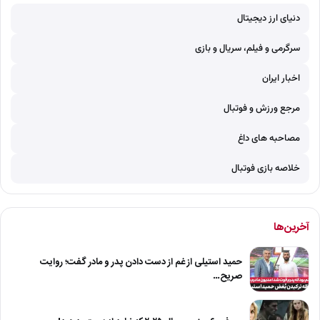
دنیای ارز دیجیتال
سرگرمی و فیلم، سریال و بازی
اخبار ایران
مرجع ورزش و فوتبال
مصاحبه های داغ
خلاصه بازی فوتبال
آخرین‌ها
حمید استیلی از غم از دست دادن پدر و مادر گفت؛ روایت
صریح…