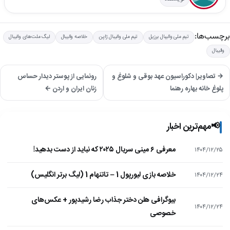
برچسب‌ها:
تیم ملی والیبال برزیل
تیم ملی والیبال ژاپن
خلاصه والیبال
لیگ ملت‌های والیبال
والیبال
→ تصاویر| دکوراسیون عهد بوقی و شلوغ و
رونمایی از پوستر دیدار حساس
پلوغ خانه بهاره رهنما
زنان ایران و اردن ←
📢
مهم‌ترین اخبار
معرفی ۶ مینی سریال ۲۰۲۵ که نباید از دست بدهید!
۱۴۰۴/۱۲/۲۵
خلاصه بازی لیورپول 1 – تاتنهام 1 (لیگ برتر انگلیس)
۱۴۰۴/۱۲/۲۴
بیوگرافی هلن دختر جذاب رضا رشیدپور + عکس‌های
۱۴۰۴/۱۲/۲۴
خصوصی