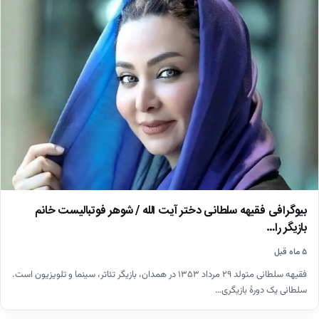
بیوگرافی فقیهه سلطانی دختر آیت الله / شوهر فوتبالیست خانم
بازیگر را…
۵ ماه قبل
فقیهه سلطانی متولد ۲۹ مرداد ۱۳۵۳ در همدان، بازیگر تئاتر، سینما و تلویزیون است.
سلطانی یک دورهٔ بازیگری…