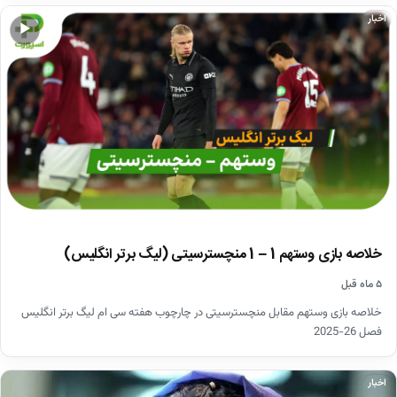
اخبار
▶
خلاصه بازی وستهم 1 – 1 منچسترسیتی (لیگ برتر انگلیس)
۵ ماه قبل
خلاصه بازی وستهم مقابل منچسترسیتی در چارچوب هفته سی ام لیگ برتر انگلیس
فصل 26-2025
اخبار