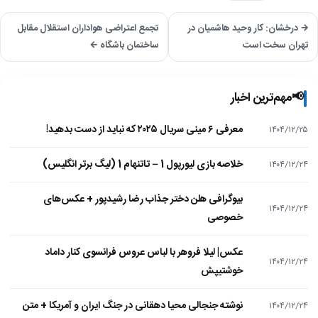
→ درخشان: کار وحید هاشمیان در
تجمع اعتراضی هواداران استقلال مقابل
تهران سخت است
ساختمان باشگاه ←
📢
مهم‌ترین اخبار
معرفی ۶ مینی سریال ۲۰۲۵ که نباید از دست بدهید!
۱۴۰۴/۱۲/۲۵
خلاصه بازی لیورپول 1 – تاتنهام 1 (لیگ برتر انگلیس)
۱۴۰۴/۱۲/۲۴
بیوگرافی هلن دختر جذاب رضا رشیدپور + عکس‌های
۱۴۰۴/۱۲/۲۴
خصوصی
عکس| لیلا فروهر با لباس عروس فرانسوی کنار داماد
۱۴۰۴/۱۲/۲۴
خوشتیپش
نوشته جنجالی محیا دهقانی در جنگ ایران و آمریکا + متن
۱۴۰۴/۱۲/۲۴