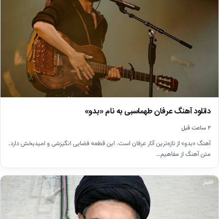
دانلود آهنگ عرفان طهماسبی به نام «بدو»
۲ ساعت قبل
آهنگ «بدو» از تازه‌ترین آثار عرفان است. این قطعه فضایی انگیزشی و امیدبخش دارد.
متن آهنگ از مفاهیم…
اخبار