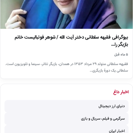
بیوگرافی فقیهه سلطانی دختر آیت الله / شوهر فوتبالیست خانم
بازیگر را…
۵ ماه قبل
فقیهه سلطانی متولد ۲۹ مرداد ۱۳۵۳ در همدان، بازیگر تئاتر، سینما و تلویزیون است.
سلطانی یک دورهٔ بازیگری…
اخبار داغ
دنیای ارز دیجیتال
سرگرمی و فیلم، سریال و بازی
اخبار ایران