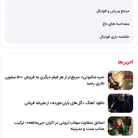
مرجع ورزش و فوتبال
مصاحبه های داغ
خلاصه بازی فوتبال
آخرین‌ها
«مرد عنکبوتی» سریع‌تر از هر فیلم دیگری به فروش ۵۰۰ میلیون
دلاری رسید
دانلود آهنگ «گل‌های باران‌خورده» از علیرضا قربانی
استایل متفاوت مهتاب ثروتی در اکران «بی‌عاطفه»؛ ترکیب
جذاب سنت و مدرنیته