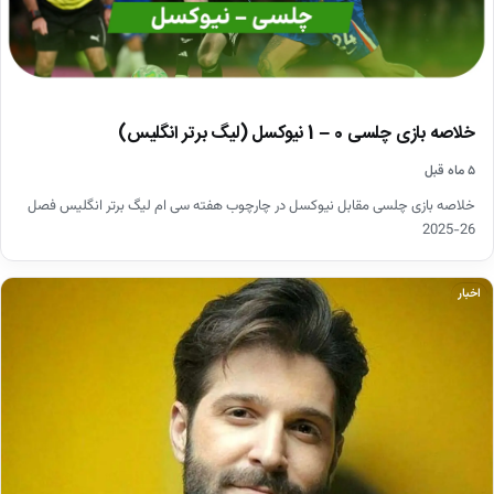
خلاصه بازی چلسی 0 – 1 نیوکسل (لیگ برتر انگلیس)
۵ ماه قبل
خلاصه بازی چلسی مقابل نیوکسل در چارچوب هفته سی ام لیگ برتر انگلیس فصل
26-2025
اخبار