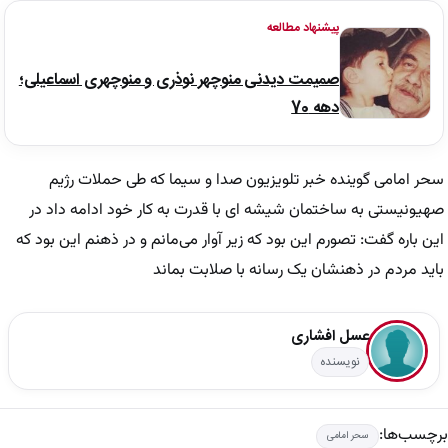
پیشنهاد مطالعه
صمیمت دیدنی منوچهر نوذری و منوچهری اسماعیلی؛
دهه 70
سحر امامی گوینده خبر تلویزیون صدا و سیما که طی حملات رژیم
صهیونیستی به ساختمان شیشه ای با قدرت به کار خود ادامه داد در
این باره گفت: تصورم این بود که زیر آوار می‌مانم و در ذهنم این بود که
باید مردم در ذهنشان یک رسانه با صلابت بماند
عسل افشاری
نویسنده
برچسب‌ها:
سحر امامی