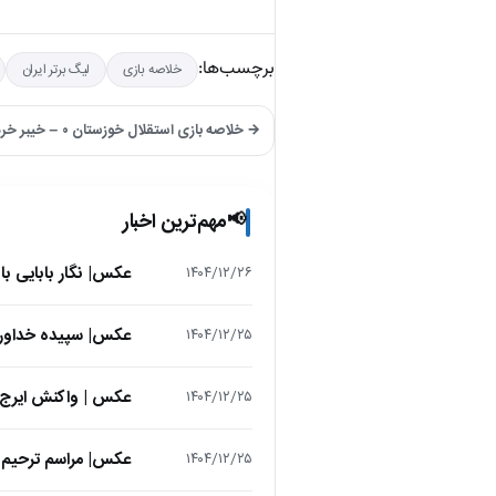
برچسب‌ها:
خلاصه بازی
لیگ برتر ایران
→ خلاصه بازی استقلال خوزستان ۰ – خیبر خرم آباد ۰
مهم‌ترین اخبار
📢
عکس| نگار بابایی ب
۱۴۰۴/۱۲/۲۶
عکس| سپیده خداوردی در 25 سالگی در اولین فیلمش در
۱۴۰۴/۱۲/۲۵
عکس | واکنش ایرج 
۱۴۰۴/۱۲/۲۵
عکس| مراسم ترحیم ح
۱۴۰۴/۱۲/۲۵