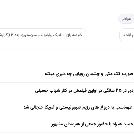
هوادار
خلاصه بازی اتلتیک بیلبائو ۰ – منچستریونایتد ۳ (گزارش محمدی مرام) ←
ا صورت کک مکی و چشمان رویایی چه دلبری میکنه
 کنار شهاب حسینی
طهماسب به دروغ های رژیم صهیونیستی و آمریکا جنجالی شد
مید هیراد با حضور جمعی از هنرمندان مشهور