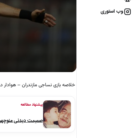
وب استوری
خلاصه بازی نساجی مازندران – هوادار در چارچوب رقابت‌های
پیشنهاد مطالعه
صمیمت دیدنی منوچهر نو