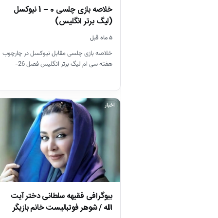
خلاصه بازی چلسی 0 – 1 نیوکسل
(لیگ برتر انگلیس)
۵ ماه قبل
خلاصه بازی چلسی مقابل نیوکسل در چارچوب
هفته سی ام لیگ برتر انگلیس فصل 26-
2025
اخبار
بیوگرافی فقیهه سلطانی دختر آیت
الله / شوهر فوتبالیست خانم بازیگر