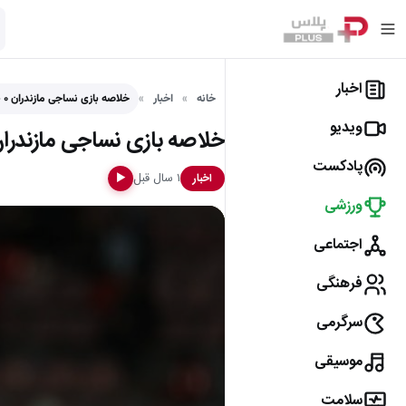
اخبار
خانه
اخبار
خلاصه بازی نساجی مازندران ۰ – هوادار ۰
ویدیو
خلاصه بازی نساجی مازندران ۰ – هوادار
پادکست
۱ سال قبل
اخبار
▶
ورزشی
اجتماعی
فرهنگی
سرگرمی
موسیقی
سلامت