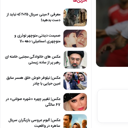
آخرین‌ها
معرفی ۶ مینی سریال ۲۰۲۵ که نباید از
دست بدهید!
صمیمت دیدنی منوچهر نوذری و
منوچهری اسماعیلی؛ دهه 70
عکس های خانوادگی مجتبی خامنه ای
رهبر پر از ساده زیستی
0
seconds
of
عکس| نیلوفر خوش خلق همسر سابق
5
امین حیایی با چادر
minutes,
23
seconds
Volum
عکس| تغییر چهره «شهره صولتی» در
90%
67 سالگی
عکس| آلبوم عروسی بازیگران سریال
ساهره در واقعیت