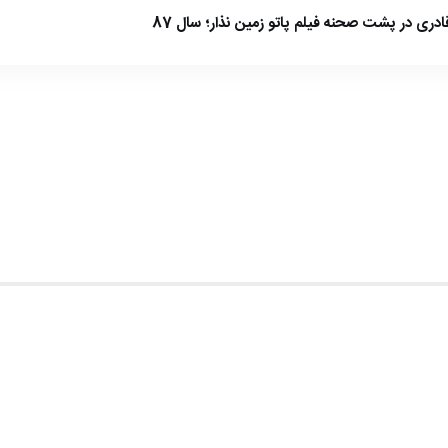
ادری در پشت صحنه فیلم پاتو زمین نذار؛ سال 87