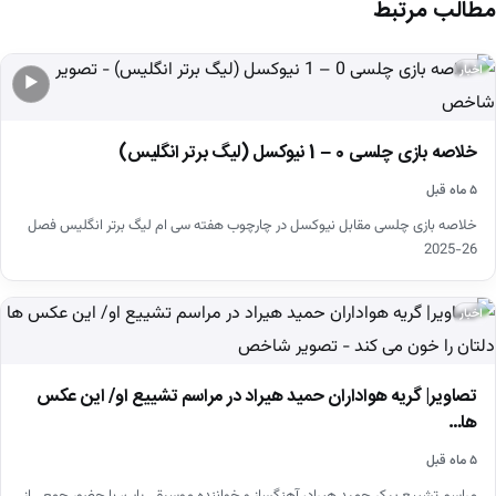
مطالب مرتبط
اخبار
▶
خلاصه بازی چلسی 0 – 1 نیوکسل (لیگ برتر انگلیس)
۵ ماه قبل
خلاصه بازی چلسی مقابل نیوکسل در چارچوب هفته سی ام لیگ برتر انگلیس فصل
26-2025
اخبار
تصاویر| گریه هواداران حمید هیراد در مراسم تشییع او/ این عکس
ها…
۵ ماه قبل