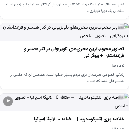
فقیهه سلطانی متولد ۲۹ مرداد ۱۳۵۳ در همدان، بازیگر تئاتر، سینما و تلویزیون است.
سلطانی یک دورهٔ بازیگری…
اخبار
تصاویر محبوب‌ترین مجری‌های تلویزیونی در کنار همسر و
فرزندانشان + بیوگرافی
۵ ماه قبل
زندگی خصوصی هنرمندان برای مردم بسیار جذاب است، همچنین آن که عکسی از
همسر آنان باشد که شما…
اخبار
▶
خلاصه بازی اتلتیکومادرید 1 – ختافه 0 | لالیگا اسپانیا