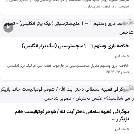
مراسم تشییع پیکر حمید هیراد، آهنگساز و خواننده موسیقی پاپ، با حضور جمعی از
هنرمندان در قطعه هنرمندان…
اخبار
▶
خلاصه بازی وستهم 1 – 1 منچسترسیتی (لیگ برتر انگلیس)
۵ ماه قبل
خلاصه بازی وستهم مقابل منچسترسیتی در چارچوب هفته سی ام لیگ برتر انگلیس
فصل 26-2025
اخبار
بیوگرافی فقیهه سلطانی دختر آیت الله / شوهر فوتبالیست خانم
بازیگر را…
۵ ماه قبل