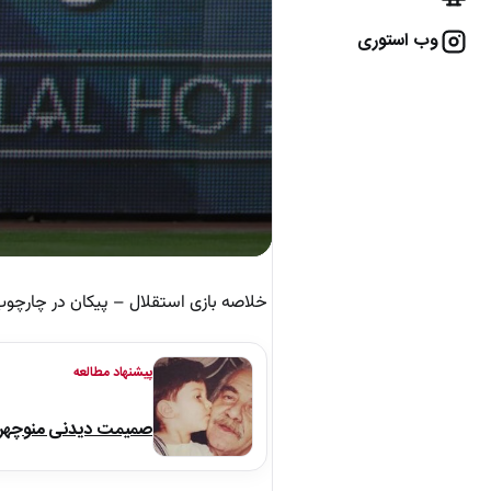
وب استوری
خلاصه بازی استقلال – پیکان در چارچوب مرحله 1/4 نهایی رقابت‌های جام حذف
پیشنهاد مطالعه
صمیمت دیدنی منوچهر نو