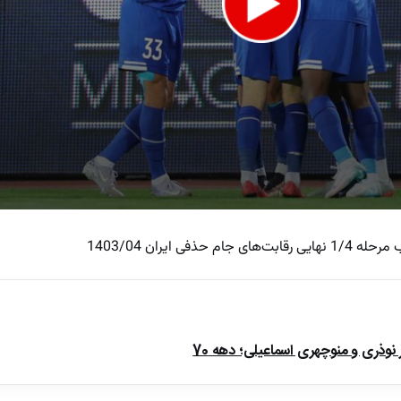
ی ایران 1403/04
e
ذری و منوچهری اسماعیلی؛ دهه 70