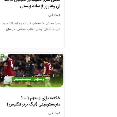
عکس های خانوادگی مجتبی خامنه
ای رهبر پر از ساده زیستی
۵ ماه قبل
سید مجتبی خامنه‌ای، فرزند دوم آیت‌الله سید
علی خامنه‌ای، رهبر انقلاب اسلامی، در سال
۱۳۴۸ در مشهد متولد…
اخبار
▶
خلاصه بازی وستهم 1 – 1
منچسترسیتی (لیگ برتر انگلیس)
۵ ماه قبل