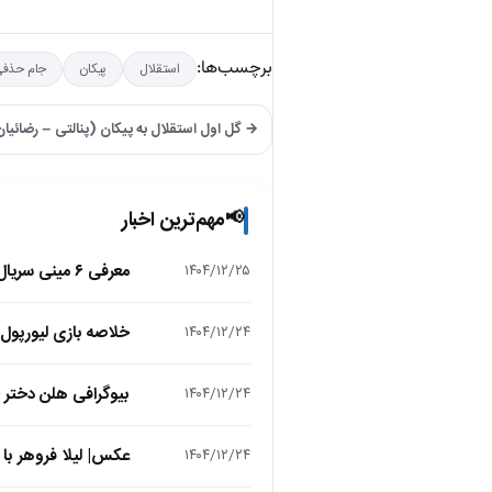
برچسب‌ها:
استقلال
پیکان
جام حذفی
→ گل اول استقلال به پیکان (پنالتی – رضائیا
مهم‌ترین اخبار
📢
معرفی ۶ مینی سریال ۲۰۲۵ که نباید از دست بدهید!
۱۴۰۴/۱۲/۲۵
خلاصه بازی لیورپول 1 – تاتنهام 1 (لیگ برتر انگلیس
۱۴۰۴/۱۲/۲۴
بیوگرافی هلن دختر
۱۴۰۴/۱۲/۲۴
عکس| لیلا فروهر با
۱۴۰۴/۱۲/۲۴