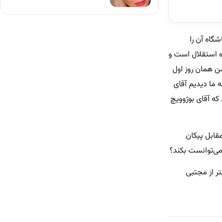
گاه آن را
اه استقلال است و
ن همان روز اول
 ما دیدیم آقای
که آقای بوژوویچ
قابل پیکان
می‌توانست بکند؟
ر از مجتبی