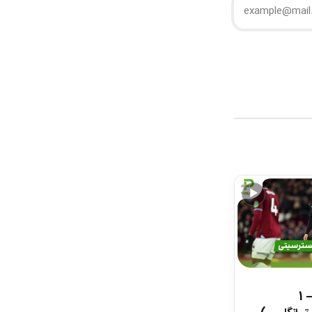
▶
خلاصه بازی وستهم 1 – 1