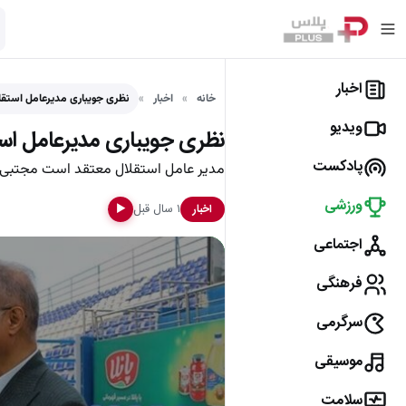
اخبار
خانه
اخبار
نظری جویباری مدیرعامل استق
ویدیو
نظری جویباری مدیرعامل اس
پادکست
مدیر عامل استقلال معتقد است مجتبی جب
ورزشی
۱ سال قبل
اخبار
▶
اجتماعی
فرهنگی
سرگرمی
موسیقی
سلامت