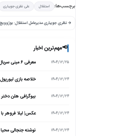
برچسب‌ها:
استقلال
علی نظری جویباری
→ نظری جویباری مدیرعامل استقلال: بوژوویچ 
مهم‌ترین اخبار
📢
معرفی ۶ مینی سریال ۲۰۲۵ که نباید از دست بدهید!
۱۴۰۴/۱۲/۲۵
خلاصه بازی لیورپول 1 – تاتنهام 1 (لیگ برتر انگلیس
۱۴۰۴/۱۲/۲۴
بیوگرافی هلن دختر
۱۴۰۴/۱۲/۲۴
عکس| لیلا فروهر با
۱۴۰۴/۱۲/۲۴
نوشته جنجالی محیا د
۱۴۰۴/۱۲/۲۴