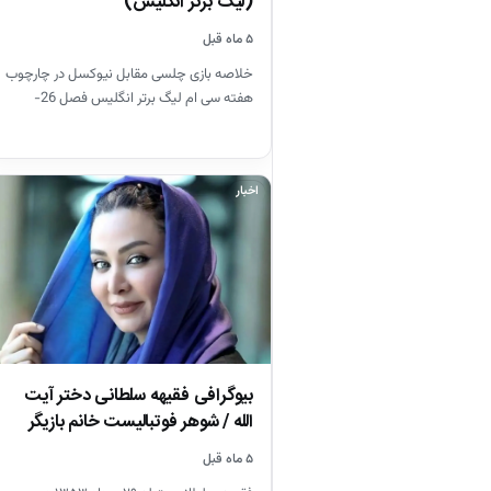
(لیگ برتر انگلیس)
۵ ماه قبل
خلاصه بازی چلسی مقابل نیوکسل در چارچوب
هفته سی ام لیگ برتر انگلیس فصل 26-
2025
اخبار
بیوگرافی فقیهه سلطانی دختر آیت
الله / شوهر فوتبالیست خانم بازیگر
را…
۵ ماه قبل