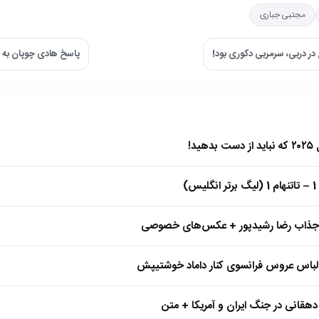
مجتبی جباری
در دربی، سرمربی دکوری بود!
پاسخ هادی چوپان به 
)
 جذاب رضا رشیدپور + عکس‌های خصوصی
 لباس عروس فرانسوی کنار داماد خوشتیپش
هقانی در جنگ ایران و آمریکا + متن