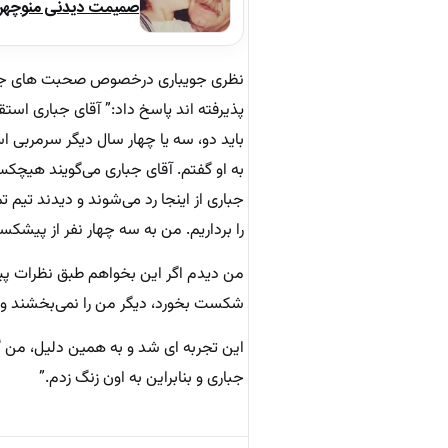
صمیمت دیدنی منوچهر نو
نظری جویباری درخصوص صحبت های جباری 
پذیرفته اند پاسخ داد:” آقای جباری استق
باید دو، سه یا چهار سال دیگر سرمربی 
به او گفتم. آقای جباری می‌گویند هیچکس
جباری از اینجا رد می‌شوند و دیدند تیم 
را برداریم. من به سه چهار نفر از پیشکس
من دیدم اگر این بخواهم طبق نظرات پیش
شکست بخورد، دیگر من را نمی‌بخشند و م
این تجربه ای شد و به همین دلیل، من گ
جباری و بنابراین به اون زنگ زدم.”