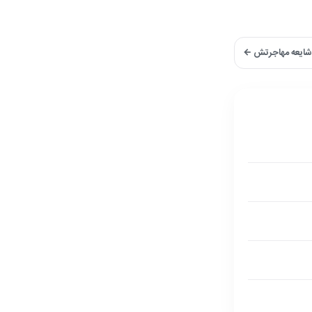
شایعه مهاجرتش ←