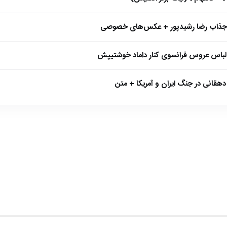
 جذاب رضا رشیدپور + عکس‌های خصوصی
 لباس عروس فرانسوی کنار داماد خوشتیپش
هقانی در جنگ ایران و آمریکا + متن