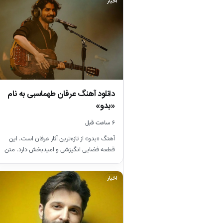
اخبار
دانلود آهنگ عرفان طهماسبی به نام
«بدو»
۶ ساعت قبل
آهنگ «بدو» از تازه‌ترین آثار عرفان است. این
قطعه فضایی انگیزشی و امیدبخش دارد. متن
آهنگ از مفاهیم…
اخبار