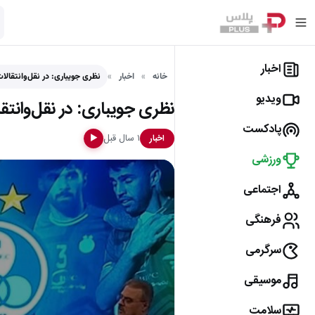
اخبار
خانه
اخبار
نظری جویباری: در نقل‌وانتقا
ویدیو
نظری جویباری: در نقل‌وانت
پادکست
۱ سال قبل
اخبار
▶
ورزشی
اجتماعی
فرهنگی
سرگرمی
موسیقی
سلامت