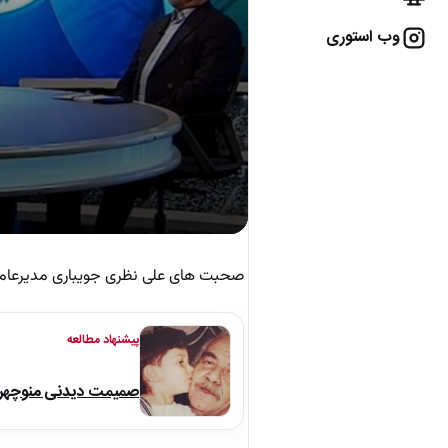
وب استوری
صحبت های علی نظری جویباری مدیرعامل 
پیشنهاد مطالعه
صمیمت دیدنی منوچهر نو