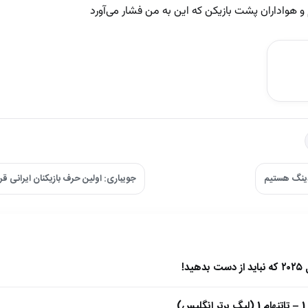
 هواداران پشت بازیکن که این به من فشار می‌آورد
دینگ هستیم
جویباری: اولین حرف بازیکنان ایرانی ق
)