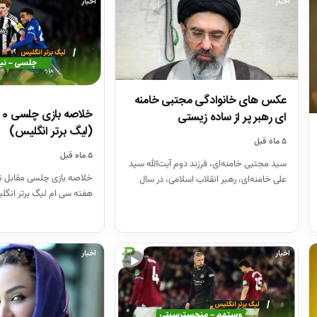
اخبار
اخبار
عکس های خانوادگی مجتبی خامنه
ای رهبر پر از ساده زیستی
(لیگ برتر انگلیس)
۵ ماه قبل
۵ ماه قبل
سید مجتبی خامنه‌ای، فرزند دوم آیت‌الله سید
خلاصه بازی چلسی مقابل ن
علی خامنه‌ای، رهبر انقلاب اسلامی، در سال
۱۳۴۸ در مشهد متولد…
2025
اخبار
اخبار
▶