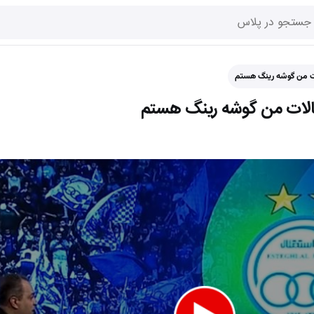
لات من گوشه رینگ هستم
قالات من گوشه رینگ هستم