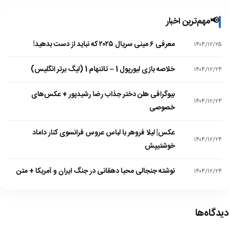
📢
مهم‌ترین اخبار
معرفی ۶ مینی سریال ۲۰۲۵ که نباید از دست بدهید!
۱۴۰۴/۱۲/۲۵
خلاصه بازی لیورپول 1 – تاتنهام 1 (لیگ برتر انگلیس)
۱۴۰۴/۱۲/۲۴
بیوگرافی هلن دختر جذاب رضا رشیدپور + عکس‌های
۱۴۰۴/۱۲/۲۴
خصوصی
عکس| لیلا فروهر با لباس عروس فرانسوی کنار داماد
۱۴۰۴/۱۲/۲۴
خوشتیپش
نوشته جنجالی محیا دهقانی در جنگ ایران و آمریکا + متن
۱۴۰۴/۱۲/۲۴
دیدگاه‌ها