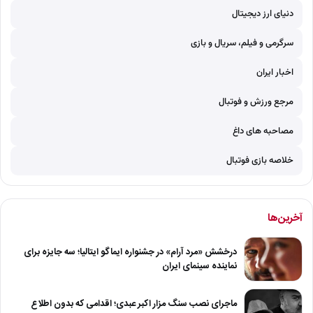
دنیای ارز دیجیتال
سرگرمی و فیلم، سریال و بازی
اخبار ایران
مرجع ورزش و فوتبال
مصاحبه های داغ
خلاصه بازی فوتبال
آخرین‌ها
درخشش «مرد آرام» در جشنواره ایماگو ایتالیا؛ سه جایزه برای
نماینده سینمای ایران
ماجرای نصب سنگ مزار اکبر عبدی؛ اقدامی که بدون اطلاع