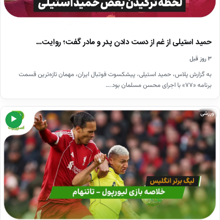
حمید استیلی از غم از دست دادن پدر و مادر گفت؛ روایت…
۳ روز قبل
به گزارش پلاس، حمید استیلی، پیشکسوت فوتبال ایران، مهمان تازه‌ترین قسمت
برنامه «۷۷» با اجرای محسن مسلمان بود.…
ورزشی
▶