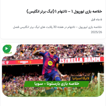
خلاصه بازی لیورپول 1 – تاتنهام 1 (لیگ برتر انگلیس)
۵ ماه قبل
خلاصه بازی لیورپول – تاتنهام در هفته 30 رقابت های لیگ برتر انگلیس فصل
2025/26
ورزشی
▶