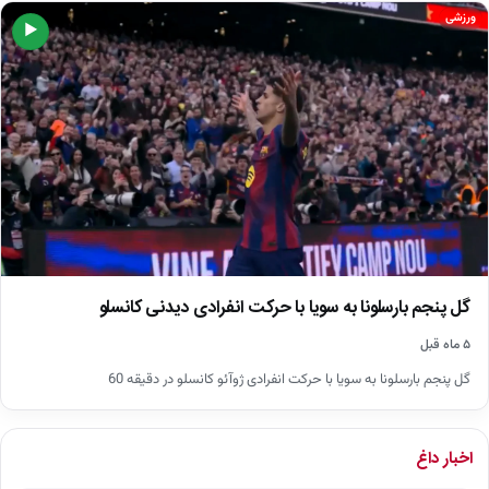
ورزشی
▶
گل پنجم بارسلونا به سویا با حرکت انفرادی دیدنی کانسلو
۵ ماه قبل
گل پنجم بارسلونا به سویا با حرکت انفرادی ژوآئو کانسلو در دقیقه 60
اخبار داغ