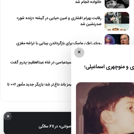
خانواده انجام شد
رقابت بهرام افشاری و امین حیایی در گیشه؛ «زنده شور»
صدرنشین شد
رویای ایلان ماسک برای بازگرداندن بینایی با تراشه مغزی
×
درگیری شدید داود سیدعباسی در شاه عبدالعظیم؛ پدرم گفت
 و منوچهری اسماعیلی؛
طرف مُرد!
رقابت برای نقش جیمز باند داغ‌تر شد؛ بازیگر جدید مأمور ۰۰۷ تا
پایان…
×
خبر مهم
عکس| تغییر چهره «شهره صولتی» در 67 سالگی