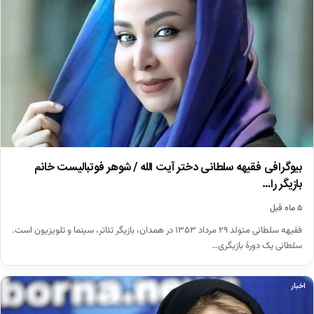
بیوگرافی فقیهه سلطانی دختر آیت الله / شوهر فوتبالیست خانم
بازیگر را…
۵ ماه قبل
فقیهه سلطانی متولد ۲۹ مرداد ۱۳۵۳ در همدان، بازیگر تئاتر، سینما و تلویزیون است.
سلطانی یک دورهٔ بازیگری…
اخبار