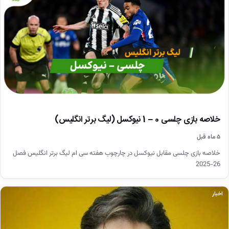
خلاصه بازی چلسی 0 – 1 نیوکسل (لیگ برتر انگلیس)
۵ ماه قبل
خلاصه بازی چلسی مقابل نیوکسل در چارچوب هفته سی ام لیگ برتر انگلیس فصل
26-2025
اخبار