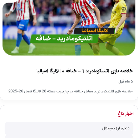
خلاصه بازی اتلتیکومادرید 1 – ختافه 0 | لالیگا اسپانیا
۵ ماه قبل
خلاصه بازی اتلتیکومادرید مقابل ختافه در چارچوب هفته 28 لالیگا فصل 26-2025
اخبار داغ
دنیای ارز دیجیتال