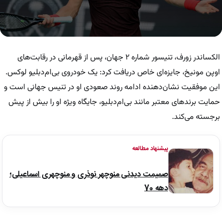
0
seconds
of
الکساندر زورف، تنیسور شماره ۲ جهان، پس از قهرمانی در رقابت‌های
1
minute,
اوپن مونیخ، جایزه‌ای خاص دریافت کرد: یک خودروی بی‌ام‌دبلیو لوکس.
12
این موفقیت نشان‌دهنده ادامه روند صعودی او در تنیس جهانی است و
seconds
حمایت برندهای معتبر مانند بی‌ام‌دبلیو، جایگاه ویژه او را بیش از پیش
برجسته می‌کند.
پیشنهاد مطالعه
صمیمت دیدنی منوچهر نوذری و منوچهری اسماعیلی؛
دهه 70