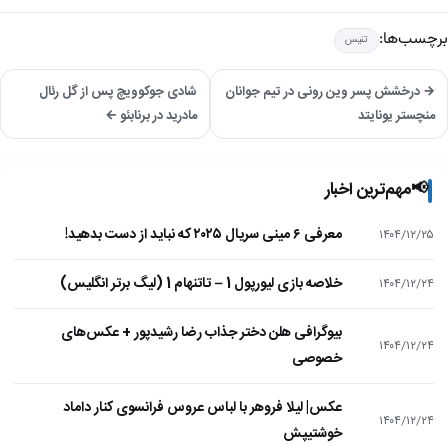
برچسب‌ها:
تنیس
→ درخشش پسر وین رونی در تیم جوانان
شادی جوکوویچ پس از گل رئال
منچستر یونایتد
مادرید در برنابئو ←
📢
مهم‌ترین اخبار
معرفی ۶ مینی سریال ۲۰۲۵ که نباید از دست بدهید!
۱۴۰۴/۱۲/۲۵
خلاصه بازی لیورپول 1 – تاتنهام 1 (لیگ برتر انگلیس)
۱۴۰۴/۱۲/۲۴
بیوگرافی هلن دختر جذاب رضا رشیدپور + عکس‌های
۱۴۰۴/۱۲/۲۴
خصوصی
عکس| لیلا فروهر با لباس عروس فرانسوی کنار داماد
۱۴۰۴/۱۲/۲۴
خوشتیپش