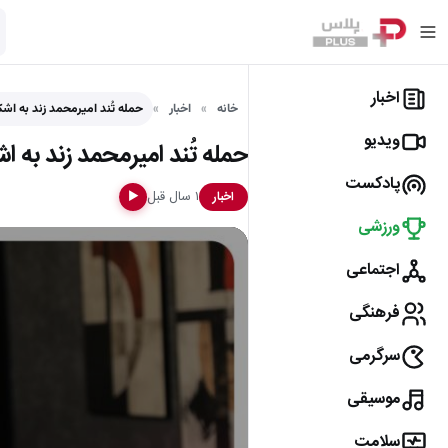
اخبار
خانه
اخبار
حمله تُند امیرمحمد زند به اش
ویدیو
حمله تُند امیرمحمد زند به 
پادکست
۱ سال قبل
اخبار
▶
ورزشی
اجتماعی
فرهنگی
سرگرمی
موسیقی
سلامت