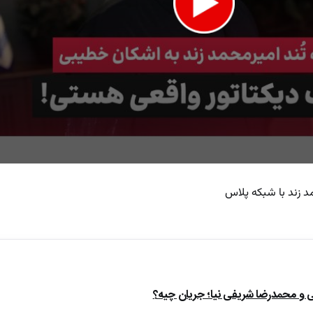
 زند با شبکه پلاس
e
ی و محمدرضا شریفی نیا؛ جریان چیه؟