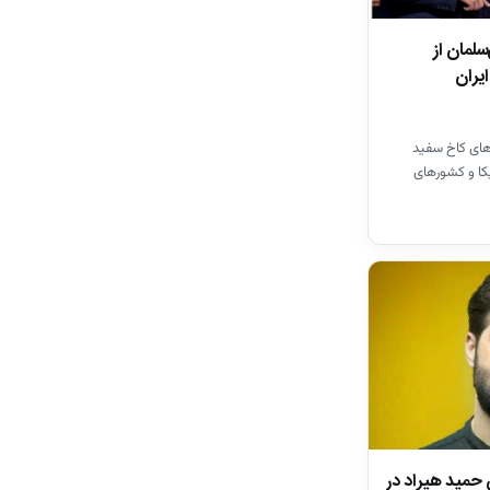
لمان از
ایران
‌های کاخ سفید
کا و کشور‌های
مد بن سلمان…
 حمید هیراد در