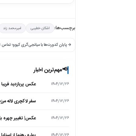
برچسب‌ها:
اشکان خطیبی
امیرمحمد زند
→ پایان کدورت‌ها با میانجی‌گری کیوو؛ تماس تل
مهم‌ترین اخبار
📢
عکس پربازدید فریبا 
۱۴۰۴/۱۲/۲۶
سفر لاکچری لاله مرز
۱۴۰۴/۱۲/۲۶
عکس| تغییر چهره باور
۱۴۰۴/۱۲/۲۶
بهاره رهنما از استایل عید 1405 رونمایی کرد؛ تیپی که انتظ
۱۴۰۴/۱۲/۲۶