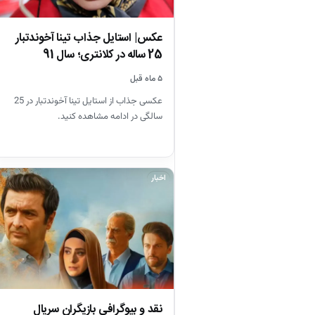
عکس| استایل جذاب تینا آخوندتبار
25 ساله در کلانتری؛ سال 91
۵ ماه قبل
عکسی جذاب از استایل تینا آخوندتبار در 25
سالگی در ادامه مشاهده کنید.
اخبار
نقد و بیوگرافی بازیگران سریال