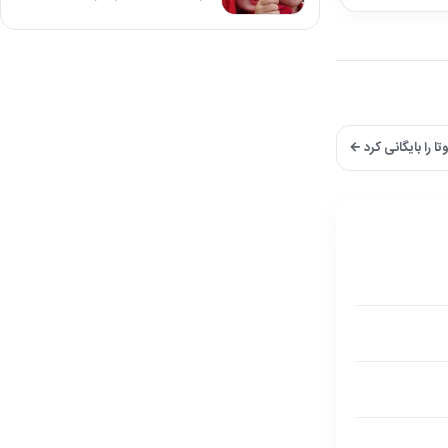
ا را بایگانی کرد ←