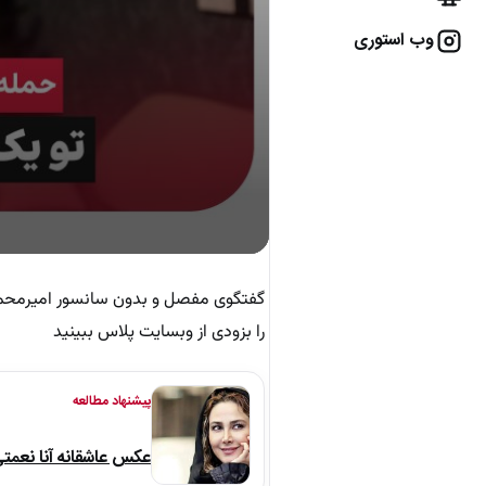
وب استوری
گفتگوی مفصل و بدون سانسور امیرمحمد
را بزودی از وبسایت پلاس ببینید
پیشنهاد مطالعه
عکس عاشقانه آنا نعمت