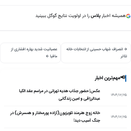
همیشه اخبار
پلاس
را در اولویت نتایج گوگل ببینید
→ انصراف شهاب حسینی از انتخابات خانه
عصبانیت شدید بهاره افشاری از
تئاتر
مافیا ←
📢
مهم‌ترین اخبار
عکس| حضور جذاب هدیه تهرانی در مراسم عقد الکیا
۱۴۰۴/۱۲/۲۵
عبدالرزاقی و امین زندگانی
خانه زوج هنرمند تلویزیون(آزاده پورمختار و همسرش) در
۱۴۰۴/۱۲/۲۵
جنگ آسیب دید!