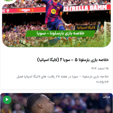
خلاصه بازی بارسلونا 5 – سویا 2 (لالیگا اسپانیا)
۲۵ اسفند ۱۴۰۴
خلاصه بازی بارسلونا – سویا در هفته 28 رقابت های لالیگا اسپانیا فصل
2025/26
ورزشی
▶