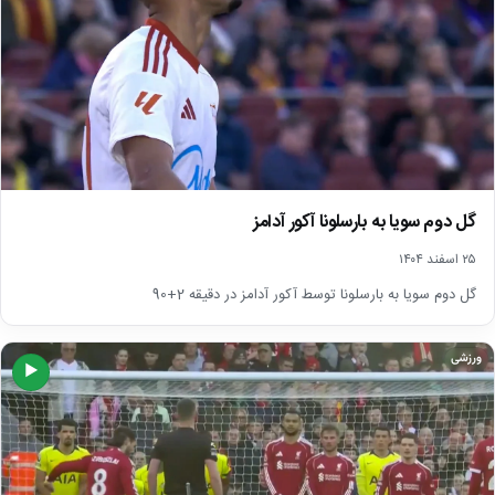
گل دوم سویا به بارسلونا آکور آدامز
۲۵ اسفند ۱۴۰۴
گل دوم سویا به بارسلونا توسط آکور آدامز در دقیقه 2+90
ورزشی
▶