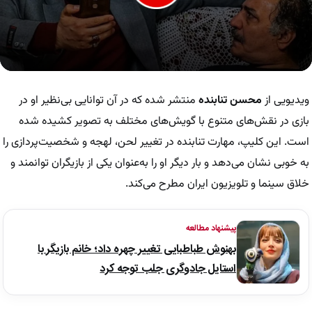
0
seconds
of
ویدیویی از
محسن تنابنده
منتشر شده که در آن توانایی بی‌نظیر او در
59
seconds
بازی در نقش‌های متنوع با گویش‌های مختلف به تصویر کشیده شده
است. این کلیپ، مهارت تنابنده در تغییر لحن، لهجه و شخصیت‌پردازی را
به خوبی نشان می‌دهد و بار دیگر او را به‌عنوان یکی از بازیگران توانمند و
خلاق سینما و تلویزیون ایران مطرح می‌کند.
پیشنهاد مطالعه
بهنوش طباطبایی تغییر چهره داد؛ خانم بازیگر با
استایل جادوگری جلب توجه کرد