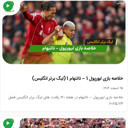
ورزشی
▶
خلاصه بازی لیورپول 1 – تاتنهام 1 (لیگ برتر انگلیس)
۲۵ اسفند ۱۴۰۴
خلاصه بازی لیورپول – تاتنهام در هفته 30 رقابت های لیگ برتر انگلیس فصل
2025/26
ورزشی
▶