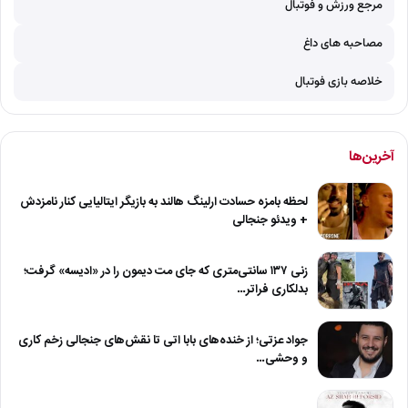
مرجع ورزش و فوتبال
مصاحبه های داغ
خلاصه بازی فوتبال
آخرین‌ها
لحظه بامزه حسادت ارلینگ هالند به بازیگر ایتالیایی کنار نامزدش
+ ویدئو جنجالی
زنی ۱۳۷ سانتی‌متری که جای مت دیمون را در «ادیسه» گرفت؛
بدلکاری فراتر…
جواد عزتی؛ از خنده‌های بابا اتی تا نقش‌های جنجالی زخم کاری
و وحشی…