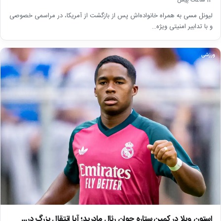
لیونل مسی به همراه خانواده‌اش پس از بازگشت از آمریکا، در مراسمی خصوصی
و با تدابیر امنیتی ویژه…
ورزشی
استون ویلا در کمین ستاره جوان رئال مادرید؛ آیا انتقال بزرگ در…