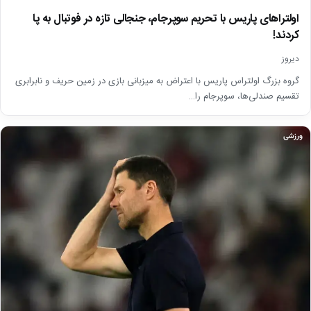
اولتراهای پاریس با تحریم سوپرجام، جنجالی تازه در فوتبال به پا
کردند!
دیروز
گروه بزرگ اولتراس پاریس با اعتراض به میزبانی بازی در زمین حریف و نابرابری
تقسیم صندلی‌ها، سوپرجام را…
ورزشی