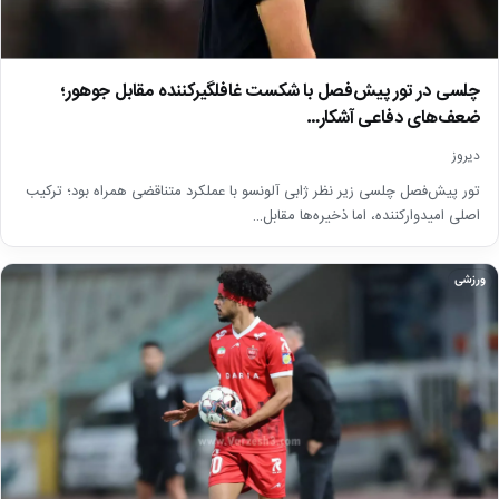
چلسی در تور پیش‌فصل با شکست غافلگیرکننده مقابل جوهور؛
ضعف‌های دفاعی آشکار…
دیروز
تور پیش‌فصل چلسی زیر نظر ژابی آلونسو با عملکرد متناقضی همراه بود؛ ترکیب
اصلی امیدوارکننده، اما ذخیره‌ها مقابل…
ورزشی