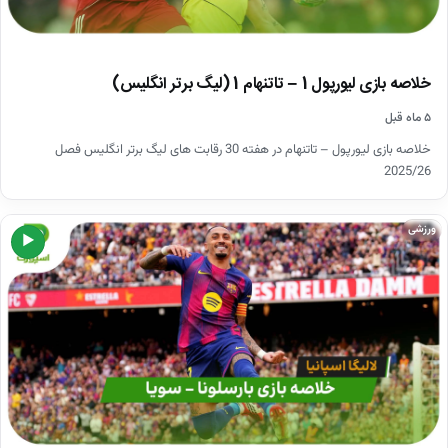
خلاصه بازی لیورپول 1 – تاتنهام 1 (لیگ برتر انگلیس)
۵ ماه قبل
خلاصه بازی لیورپول – تاتنهام در هفته 30 رقابت های لیگ برتر انگلیس فصل
2025/26
ورزشی
▶