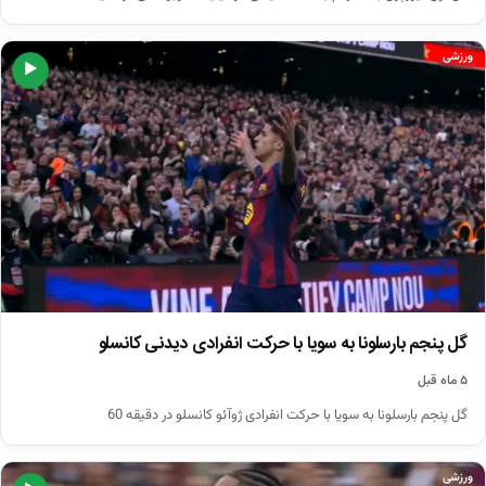
ورزشی
▶
گل پنجم بارسلونا به سویا با حرکت انفرادی دیدنی کانسلو
۵ ماه قبل
گل پنجم بارسلونا به سویا با حرکت انفرادی ژوآئو کانسلو در دقیقه 60
ورزشی