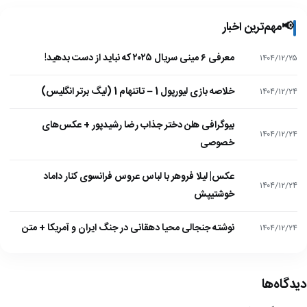
📢
مهم‌ترین اخبار
معرفی ۶ مینی سریال ۲۰۲۵ که نباید از دست بدهید!
۱۴۰۴/۱۲/۲۵
خلاصه بازی لیورپول 1 – تاتنهام 1 (لیگ برتر انگلیس)
۱۴۰۴/۱۲/۲۴
بیوگرافی هلن دختر جذاب رضا رشیدپور + عکس‌های
۱۴۰۴/۱۲/۲۴
خصوصی
عکس| لیلا فروهر با لباس عروس فرانسوی کنار داماد
۱۴۰۴/۱۲/۲۴
خوشتیپش
نوشته جنجالی محیا دهقانی در جنگ ایران و آمریکا + متن
۱۴۰۴/۱۲/۲۴
دیدگاه‌ها