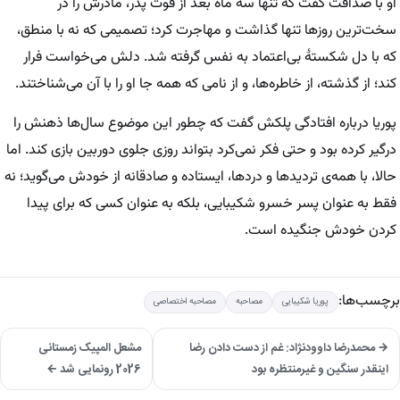
او با صداقت گفت که تنها سه ماه بعد از فوت پدر، مادرش را در
سخت‌ترین روزها تنها گذاشت و مهاجرت کرد؛ تصمیمی که نه با منطق،
که با دل شکستۀ بی‌اعتماد به نفس گرفته شد. دلش می‌خواست فرار
کند؛ از گذشته، از خاطره‌ها، و از نامی که همه جا او را با آن می‌شناختند.
پوریا درباره افتادگی پلکش گفت که چطور این موضوع سال‌ها ذهنش را
درگیر کرده بود و حتی فکر نمی‌کرد بتواند روزی جلوی دوربین بازی کند. اما
حالا، با همه‌ی تردیدها و دردها، ایستاده و صادقانه از خودش می‌گوید؛ نه
فقط به عنوان پسر خسرو شکیبایی، بلکه به عنوان کسی که برای پیدا
کردن خودش جنگیده است.
برچسب‌ها:
پوریا شکیبایی
مصاحبه
مصاحبه اختصاصی
→ محمدرضا داوودنژاد: غم از دست دادن رضا
مشعل المپیک زمستانی
اینقدر سنگین و غیرمنتظره بود
2026 رونمایی شد ←