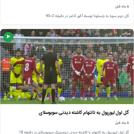
۵ ماه قبل
گل دوم سویا به بارسلونا توسط آکور آدامز در دقیقه 2+90
ورزشی
▶
گل اول لیورپول به تاتنهام کاشته دیدنی سوبوسلای
۵ ماه قبل
گل اول لیورپول به تاتنهام با کاشته دیدنی دومینیک سوبوسلای در دقیقه 18