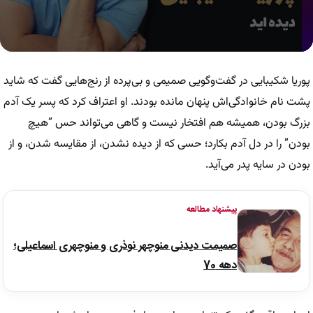
0
seconds
of
پوریا شکیبایی در گفت‌وگویی صمیمی و بی‌پرده از رنج‌هایی گفت که شاید
13
minutes,
پشت نام خانوادگی‌اش پنهان مانده بودند. او اعتراف کرد که پسر یک آدم
20
بزرگ بودن، همیشه هم افتخار نیست و گاهی می‌تواند حس “هیچ
seconds
بودن” را در دل آدم بکارد؛ حسی که از دیده نشدن، از مقایسه شدن، و از
بودن در سایه پدر می‌آید.
پیشنهاد مطالعه
صمیمت دیدنی منوچهر نوذری و منوچهری اسماعیلی؛
دهه 70