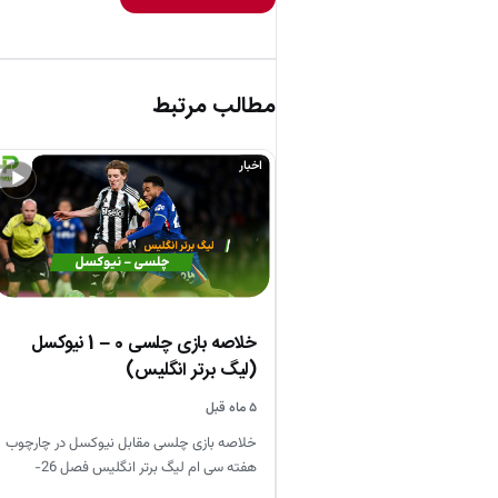
مطالب مرتبط
اخبار
▶
خلاصه بازی چلسی 0 – 1 نیوکسل
(لیگ برتر انگلیس)
۵ ماه قبل
خلاصه بازی چلسی مقابل نیوکسل در چارچوب
هفته سی ام لیگ برتر انگلیس فصل 26-
2025