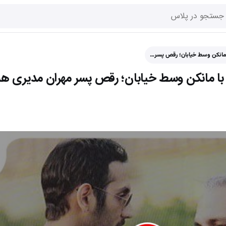
 مانکن وسط خیابان؛ رقص پسر…
 با مانکن وسط خیابان؛ رقص پسر مهران مدیری هم