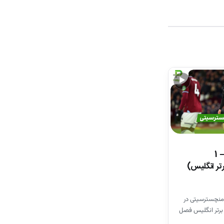
▶
خلاصه بازی وستهم 1 – 1
تر انگلیس)
منچسترسیتی در
برتر انگلیس فصل