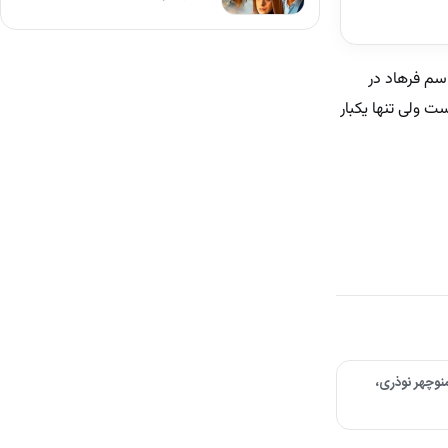
اسم فرهاد در
 ولی تنها یکبار
نوچهر نوذری،