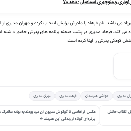
ذری و منوچهری اسماعیلی؛ دهه 70
زاد می باشد. نام فرهاد را مادرش برایش انتخاب کرده و مهران مدیری از 
ه می کند. فرهاد مدیری در پشت صحنه برنامه های پدرش حضور داشته است
ان مدیری
حواشی هنرمندان
فرهاد مدیری
مهران مدیری
بل انقلاب حالش
عکس| از آغاسی تا گوگوش مدیون آن مرد بودند؛به بهانه سالمرگ م
پرتره‌ای کوتاه از زندگی این هنرمند ←