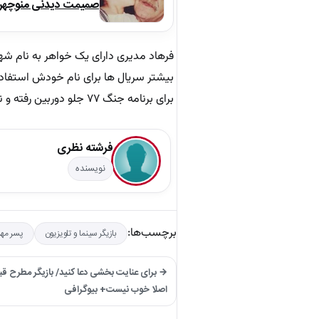
صمیمت دیدنی منوچهر نو
فرهاد مدیری دارای یک خواهر به نام شهر
بیشتر سریال ها برای نام خودش استفاد
برای برنامه جنگ ۷۷ جلو دوربین رفته و نقش کودکی پدرش را ایفا کرده است.
فرشته نظری
نویسنده
برچسب‌ها:
بازیگر سینما و تلویزیون
پسر مهر
→ برای عنایت بخشی دعا کنید/ بازیگر مطرح ق
اصلا خوب نیست+ بیوگرافی