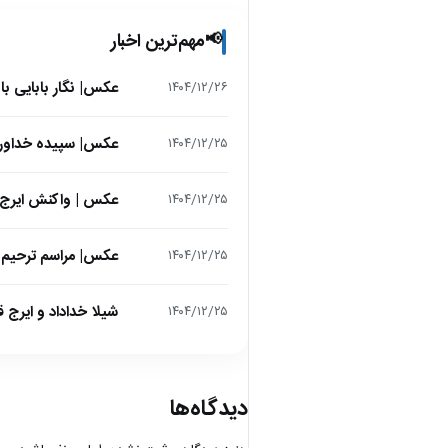
مهم‌ترین اخبار
📢
عکس| نگار بابایی ب
۱۴۰۴/۱۲/۲۶
عکس| سپیده خداوردی در 25 سالگی در اولین فیلمش در
۱۴۰۴/۱۲/۲۵
عکس | واکنش ایرج 
۱۴۰۴/۱۲/۲۵
عکس| مراسم ترحیم ح
۱۴۰۴/۱۲/۲۵
شیلا خداداد و ایرج ق
۱۴۰۴/۱۲/۲۵
دیدگاه‌ها