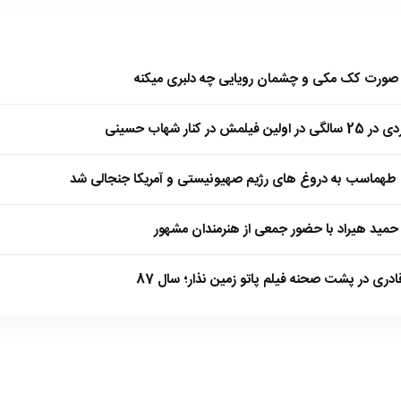
ا صورت کک مکی و چشمان رویایی چه دلبری میکنه
 کنار شهاب حسینی
طهماسب به دروغ های رژیم صهیونیستی و آمریکا جنجالی شد
مید هیراد با حضور جمعی از هنرمندان مشهور
ادری در پشت صحنه فیلم پاتو زمین نذار؛ سال 87