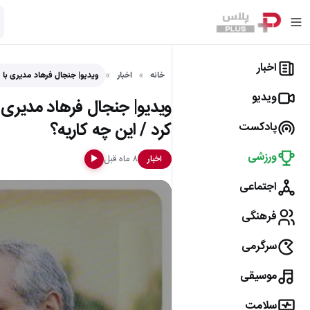
اخبار
خانه
اخبار
ویدیو| جنجال فرهاد مدیری با
ویدیو
ویدیو| جنجال فرهاد مدیری
کرد / این چه کاریه؟
پادکست
ورزشی
۸ ماه قبل
اخبار
▶
اجتماعی
فرهنگی
سرگرمی
موسیقی
سلامت