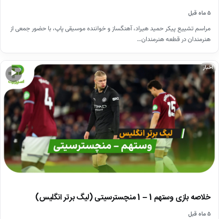
۵ ماه قبل
مراسم تشییع پیکر حمید هیراد، آهنگساز و خواننده موسیقی پاپ، با حضور جمعی از
هنرمندان در قطعه هنرمندان…
اخبار
▶
خلاصه بازی وستهم 1 – 1 منچسترسیتی (لیگ برتر انگلیس)
۵ ماه قبل