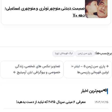
صمیمت دیدنی منوچهر نوذری و منوچهری اسماعیلی؛
دهه 70
برچسب‌ها:
پاری سن ژرمن
لیگ قهرمانان اروپا
→ پاری سن ژرمن ۵ – اینتر ۰؛
تصاویر؛ عکس های شخصی، زندگی
اولین قهرمانی پاریسی‌ها
خصوصی و بیوگرافی ایان آرمیتیچ ←
📢
مهم‌ترین اخبار
معرفی ۶ مینی سریال ۲۰۲۵ که نباید از دست بدهید!
۱۴۰۴/۱۲/۲۵