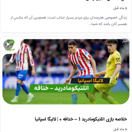
۵ ماه قبل
زندگی خصوصی هنرمندان برای مردم بسیار جذاب است، همچنین آن که عکسی از
همسر آنان باشد که شما…
اخبار
▶
خلاصه بازی اتلتیکومادرید 1 – ختافه 0 | لالیگا اسپانیا
۵ ماه قبل