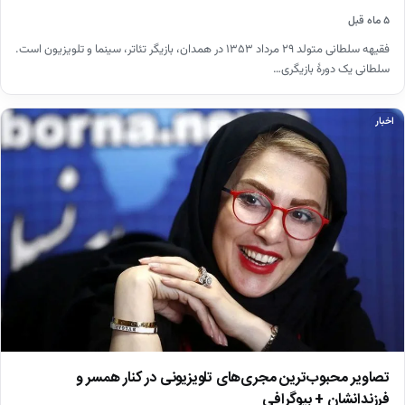
۵ ماه قبل
فقیهه سلطانی متولد ۲۹ مرداد ۱۳۵۳ در همدان، بازیگر تئاتر، سینما و تلویزیون است.
سلطانی یک دورهٔ بازیگری…
اخبار
تصاویر محبوب‌ترین مجری‌های تلویزیونی در کنار همسر و
فرزندانشان + بیوگرافی