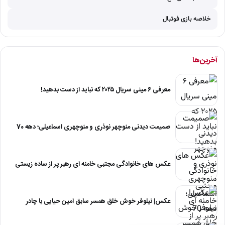
خلاصه بازی فوتبال
آخرین‌ها
معرفی ۶ مینی سریال ۲۰۲۵ که نباید از دست بدهید!
صمیمت دیدنی منوچهر نوذری و منوچهری اسماعیلی؛ دهه 70
عکس های خانوادگی مجتبی خامنه ای رهبر پر از ساده زیستی
عکس| نیلوفر خوش خلق همسر سابق امین حیایی با چادر