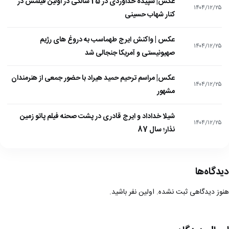
عکس| سپیده خداوردی در 25 سالگی در اولین فیلمش در
۱۴۰۴/۱۲/۲۵
کنار شهاب حسینی
عکس | واکنش ایرج طهماسب به دروغ های رژیم
۱۴۰۴/۱۲/۲۵
صهیونیستی و آمریکا جنجالی شد
عکس| مراسم ترحیم حمید هیراد با حضور جمعی از هنرمندان
۱۴۰۴/۱۲/۲۵
مشهور
شیلا خداداد و ایرج قادری در پشت صحنه فیلم پاتو زمین
۱۴۰۴/۱۲/۲۵
نذار؛ سال 87
دیدگاه‌ها
هنوز دیدگاهی ثبت نشده. اولین نفر باشید.