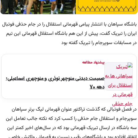
باشگاه سپاهان با انتشار پیامی قهرمانی استقلال را در جام حذفی فوتبال
ایران را تبریک گفت، پیش از این هم باشگاه استقلال قهرمانی این تیم
در مسابقات سوپرجام را تبریک گفته بود
پیشنهاد مطالعه
صمیمت دیدنی منوچهر نوذری و منوچهری اسماعیلی؛
دهه 70
در فصل فوتبالی که گذشت تراکتور عنوان قهرمانی لیگ برترِ سپاهان
سوپرجام و استقلال جام حذفی را کسب کرد که نکته جالب تعامل این
سه باشگاه در ارسال تبریک قهرمانی بود که در سال‌های اخیر کمتر این
اتفاق افتاده بود و باشگاه‌های رقیب نسبت به قهرمانی واکنش خاصی