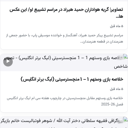
تصاویر| گریه هواداران حمید هیراد در مراسم تشییع او/ این عکس
ها…
۵ ماه قبل
مراسم تشییع پیکر حمید هیراد، آهنگساز و خواننده موسیقی پاپ، با حضور جمعی از
هنرمندان در قطعه هنرمندان…
اخبار
▶
خلاصه بازی وستهم 1 – 1 منچسترسیتی (لیگ برتر انگلیس)
۵ ماه قبل
خلاصه بازی وستهم مقابل منچسترسیتی در چارچوب هفته سی ام لیگ برتر انگلیس
فصل 26-2025
اخبار