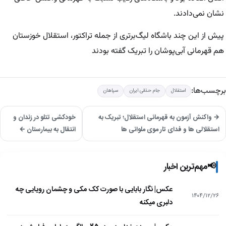
نشان نمی‌دادند.
پیش از این چند باشگاه لیگ‌برتری از جمله تراکتور، استقلال خوزستان
هم قهرمانی آبی‌پوشان را تبریک گفته بودند
برچسب‌ها:
استقلال
جام حذفی ایران
سپاهان
→ واکنش آزمون به قهرمانی استقلال؛ تبریک به
خودکشی تتلو در زندان و
استقلالی ها و فدای تار موی ملوانی ها
انتقال به بیمارستان ←
📢
مهم‌ترین اخبار
عکس| نگار بابایی با صورت کک مکی و چشمان رویایی چه
۱۴۰۴/۱۲/۲۶
دلبری میکنه