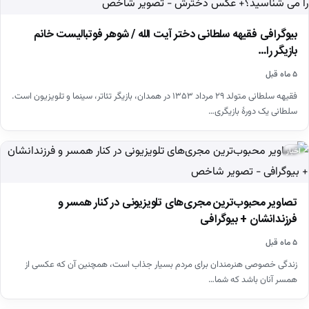
بیوگرافی فقیهه سلطانی دختر آیت الله / شوهر فوتبالیست خانم
بازیگر را…
۵ ماه قبل
فقیهه سلطانی متولد ۲۹ مرداد ۱۳۵۳ در همدان، بازیگر تئاتر، سینما و تلویزیون است.
سلطانی یک دورهٔ بازیگری…
اخبار
تصاویر محبوب‌ترین مجری‌های تلویزیونی در کنار همسر و
فرزندانشان + بیوگرافی
۵ ماه قبل
زندگی خصوصی هنرمندان برای مردم بسیار جذاب است، همچنین آن که عکسی از
همسر آنان باشد که شما…