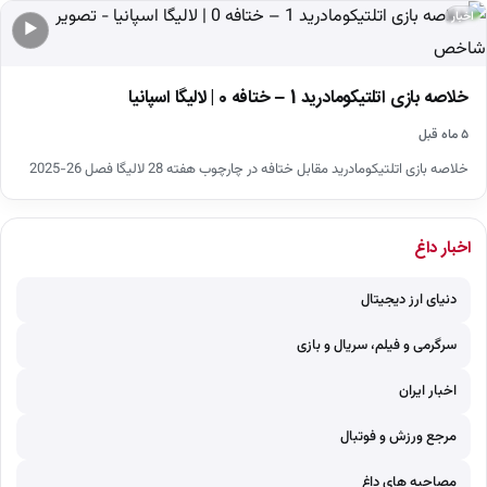
اخبار
▶
خلاصه بازی اتلتیکومادرید 1 – ختافه 0 | لالیگا اسپانیا
۵ ماه قبل
خلاصه بازی اتلتیکومادرید مقابل ختافه در چارچوب هفته 28 لالیگا فصل 26-2025
اخبار داغ
دنیای ارز دیجیتال
سرگرمی و فیلم، سریال و بازی
اخبار ایران
مرجع ورزش و فوتبال
مصاحبه های داغ