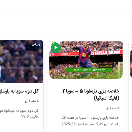
ورزشی
ورزشی
▶
خلاصه بازی بارسلونا 5 – سویا 2
گل دوم سویا به بارسلونا
(لالیگا اسپانیا)
۵ ماه قبل
۵ ماه قبل
گل دوم سویا به بارسلونا تو
دقیقه 2+90
خلاصه بازی بارسلونا – سویا در هفته 28
رقابت های لالیگا اسپانیا فصل 2025/26