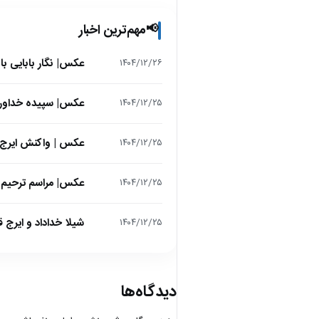
مهم‌ترین اخبار
📢
عکس| نگار بابایی ب
۱۴۰۴/۱۲/۲۶
عکس| سپیده خداوردی در 25 سالگی در اولین فیلمش در
۱۴۰۴/۱۲/۲۵
عکس | واکنش ایرج 
۱۴۰۴/۱۲/۲۵
عکس| مراسم ترحیم ح
۱۴۰۴/۱۲/۲۵
شیلا خداداد و ایرج ق
۱۴۰۴/۱۲/۲۵
دیدگاه‌ها