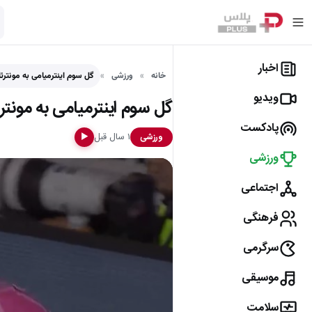
اخبار
خانه
ورزشی
گل سوم اینترمیامی به مونترئا
ویدیو
گل سوم اینترمیامی به مونترئ
پادکست
۱ سال قبل
ورزشی
▶
ورزشی
اجتماعی
فرهنگی
سرگرمی
موسیقی
سلامت