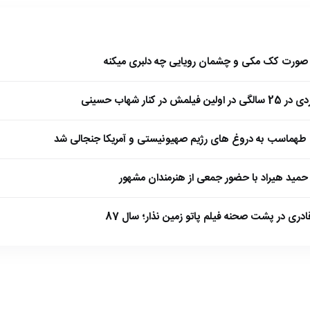
ا صورت کک مکی و چشمان رویایی چه دلبری میکنه
 کنار شهاب حسینی
طهماسب به دروغ های رژیم صهیونیستی و آمریکا جنجالی شد
مید هیراد با حضور جمعی از هنرمندان مشهور
ادری در پشت صحنه فیلم پاتو زمین نذار؛ سال 87