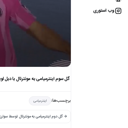
وب استوری
گل سوم اینترمیامی به مونترئال با دبل ل
برچسب‌ها:
اینترمیامی
→ گل دوم اینترمیامی به مونترئال توسط سوارز