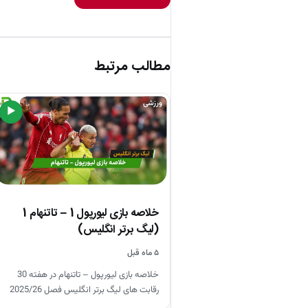
مطالب مرتبط
ورزشی
▶
خلاصه بازی لیورپول 1 – تاتنهام 1
(لیگ برتر انگلیس)
۵ ماه قبل
خلاصه بازی لیورپول – تاتنهام در هفته 30
رقابت های لیگ برتر انگلیس فصل 2025/26