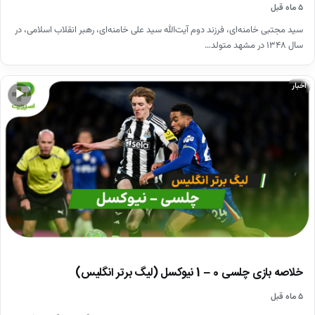
۵ ماه قبل
سید مجتبی خامنه‌ای، فرزند دوم آیت‌الله سید علی خامنه‌ای، رهبر انقلاب اسلامی، در
سال ۱۳۴۸ در مشهد متولد…
اخبار
▶
خلاصه بازی چلسی 0 – 1 نیوکسل (لیگ برتر انگلیس)
۵ ماه قبل