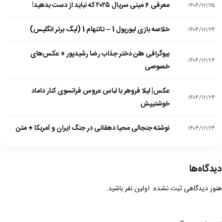
معرفی ۶ مینی سریال ۲۰۲۵ که نباید از دست بدهید!
۱۴۰۴/۱۲/۲۵
خلاصه بازی لیورپول 1 – تاتنهام 1 (لیگ برتر انگلیس)
۱۴۰۴/۱۲/۲۴
بیوگرافی هلن دختر جذاب رضا رشیدپور + عکس‌های
۱۴۰۴/۱۲/۲۴
خصوصی
عکس| لیلا فروهر با لباس عروس فرانسوی کنار داماد
۱۴۰۴/۱۲/۲۴
خوشتیپش
نوشته جنجالی محیا دهقانی در جنگ ایران و آمریکا + متن
۱۴۰۴/۱۲/۲۴
دیدگاه‌ها
هنوز دیدگاهی ثبت نشده. اولین نفر باشید.