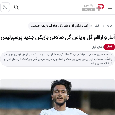
خانه
اخبار
آمار و ارقام گل و پاس گل صادقی بازیکن جدید…
آمار و ارقام گل و پاس گل صادقی بازیکن جدید پرسپولیس
۱ سال قبل
اخبار
محمدحسین صادقی، وینگر چپ ۲۱ ساله تیم هوادار، پس از مذاکرات و توافق نهایی میان دو
باشگاه، رسماً به تیم پرسپولیس پیوست و ششمین خرید سرخپوشان پایتخت در فصل نقل و
انتقالات جاری شد