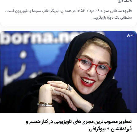
۵ ماه قبل
فقیهه سلطانی متولد ۲۹ مرداد ۱۳۵۳ در همدان، بازیگر تئاتر، سینما و تلویزیون است.
سلطانی یک دورهٔ بازیگری…
اخبار
تصاویر محبوب‌ترین مجری‌های تلویزیونی در کنار همسر و
فرزندانشان + بیوگرافی