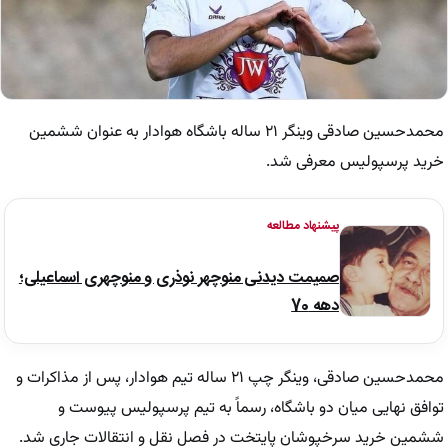
محمدحسین صادقی وینگر ۲۱ ساله باشگاه هوادار به عنوان ششمین
خرید پرسپولیس معرفی شد.
پیشنهاد مطالعه
صمیمت دیدنی منوچهر نوذری و منوچهری اسماعیلی؛
دهه 70
محمدحسین صادقی، وینگر چپ ۲۱ ساله تیم هوادار، پس از مذاکرات و
توافق نهایی میان دو باشگاه، رسماً به تیم پرسپولیس پیوست و
ششمین خرید سرخپوشان پایتخت در فصل نقل و انتقالات جاری شد.