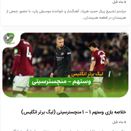
۵ ماه قبل
مراسم تشییع پیکر حمید هیراد، آهنگساز و خواننده موسیقی پاپ، با حضور جمعی از
هنرمندان در قطعه هنرمندان…
اخبار
▶
خلاصه بازی وستهم 1 – 1 منچسترسیتی (لیگ برتر انگلیس)
۵ ماه قبل