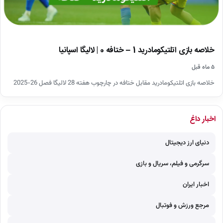
خلاصه بازی اتلتیکومادرید 1 – ختافه 0 | لالیگا اسپانیا
۵ ماه قبل
خلاصه بازی اتلتیکومادرید مقابل ختافه در چارچوب هفته 28 لالیگا فصل 26-2025
اخبار داغ
دنیای ارز دیجیتال
سرگرمی و فیلم، سریال و بازی
اخبار ایران
مرجع ورزش و فوتبال