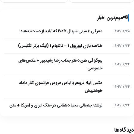
📢
مهم‌ترین اخبار
معرفی ۶ مینی سریال ۲۰۲۵ که نباید از دست بدهید!
۱۴۰۴/۱۲/۲۵
خلاصه بازی لیورپول 1 – تاتنهام 1 (لیگ برتر انگلیس)
۱۴۰۴/۱۲/۲۴
بیوگرافی هلن دختر جذاب رضا رشیدپور + عکس‌های
۱۴۰۴/۱۲/۲۴
خصوصی
عکس| لیلا فروهر با لباس عروس فرانسوی کنار داماد
۱۴۰۴/۱۲/۲۴
خوشتیپش
نوشته جنجالی محیا دهقانی در جنگ ایران و آمریکا + متن
۱۴۰۴/۱۲/۲۴
دیدگاه‌ها