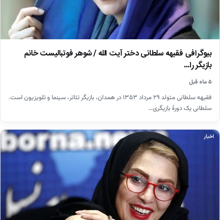
بیوگرافی فقیهه سلطانی دختر آیت الله / شوهر فوتبالیست خانم
بازیگر را…
۵ ماه قبل
فقیهه سلطانی متولد ۲۹ مرداد ۱۳۵۳ در همدان، بازیگر تئاتر، سینما و تلویزیون است.
سلطانی یک دورهٔ بازیگری…
اخبار