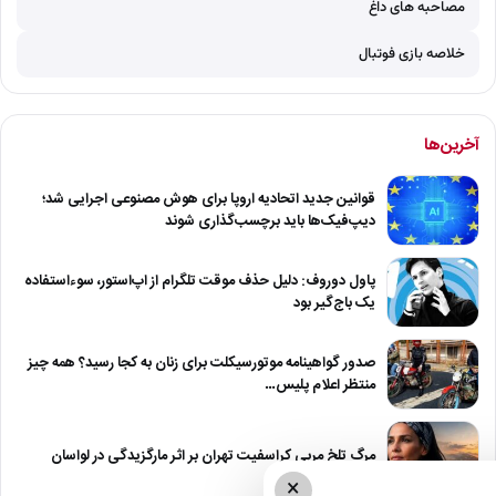
مصاحبه های داغ
خلاصه بازی فوتبال
آخرین‌ها
قوانین جدید اتحادیه اروپا برای هوش مصنوعی اجرایی شد؛
دیپ‌فیک‌ها باید برچسب‌گذاری شوند
پاول دوروف: دلیل حذف موقت تلگرام از اپ‌استور، سوءاستفاده
یک باج‌گیر بود
صدور گواهینامه موتورسیکلت برای زنان به کجا رسید؟ همه چیز
منتظر اعلام پلیس…
مرگ تلخ مربی کراسفیت تهران بر اثر مارگزیدگی در لواسان
×