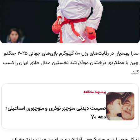
سارا بهمنیار، در رقابت‌های وزن ۵۰ کیلوگرم بازی‌های جهانی ۲۰۲۵ چنگدو
چین با عملکردی درخشان موفق شد نخستین مدال طلای ایران را کسب
کند.
پیشنهاد مطالعه
صمیمت دیدنی منوچهر نوذری و منوچهری اسماعیلی؛
دهه 70
او کار خود را در مرحله گروهی آغاز کرد و در اولین مبارزه با نتیجه ۴ بر