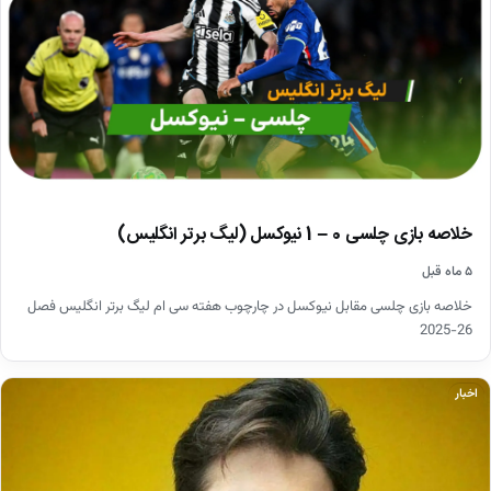
خلاصه بازی چلسی 0 – 1 نیوکسل (لیگ برتر انگلیس)
۵ ماه قبل
خلاصه بازی چلسی مقابل نیوکسل در چارچوب هفته سی ام لیگ برتر انگلیس فصل
26-2025
اخبار