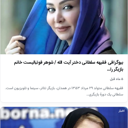
بیوگرافی فقیهه سلطانی دختر آیت الله / شوهر فوتبالیست خانم
بازیگر را…
۵ ماه قبل
فقیهه سلطانی متولد ۲۹ مرداد ۱۳۵۳ در همدان، بازیگر تئاتر، سینما و تلویزیون است.
سلطانی یک دورهٔ بازیگری…
اخبار