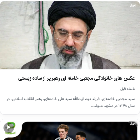
اخبار
عکس های خانوادگی مجتبی خامنه ای رهبر پر از ساده زیستی
۵ ماه قبل
سید مجتبی خامنه‌ای، فرزند دوم آیت‌الله سید علی خامنه‌ای، رهبر انقلاب اسلامی، در
سال ۱۳۴۸ در مشهد متولد…
اخبار
▶