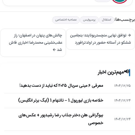
برچسب‌ها:
استقلال
پرسپولیس
مصاحبه اختصاصی
→ توافق نهایی منچستریونایتد؛ بنجامین
چالش‌های پنهان در اصفهان؛ راز
ششکو در آستانه حضور در اولدترافورد
عقب‌نشینی محمدرضا اخباری فاش
شد ←
📢
مهم‌ترین اخبار
معرفی ۶ مینی سریال ۲۰۲۵ که نباید از دست بدهید!
۱۴۰۴/۱۲/۲۵
خلاصه بازی لیورپول 1 – تاتنهام 1 (لیگ برتر انگلیس)
۱۴۰۴/۱۲/۲۴
بیوگرافی هلن دختر جذاب رضا رشیدپور + عکس‌های
۱۴۰۴/۱۲/۲۴
خصوصی