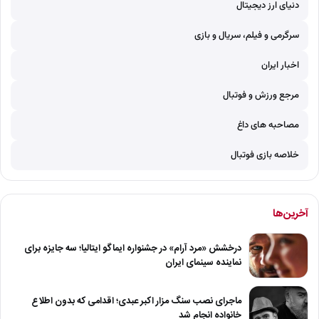
دنیای ارز دیجیتال
سرگرمی و فیلم، سریال و بازی
اخبار ایران
مرجع ورزش و فوتبال
مصاحبه های داغ
خلاصه بازی فوتبال
آخرین‌ها
درخشش «مرد آرام» در جشنواره ایماگو ایتالیا؛ سه جایزه برای
نماینده سینمای ایران
ماجرای نصب سنگ مزار اکبر عبدی؛ اقدامی که بدون اطلاع
خانواده انجام شد