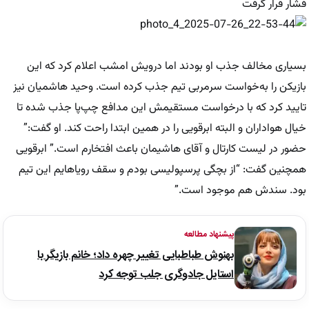
فشار قرار گرفت
بسیاری مخالف جذب او بودند اما درویش امشب اعلام کرد که این
بازیکن را به‌خواست سرمربی تیم جذب کرده است. وحید هاشمیان نیز
تایید کرد که با درخواست مستقیمش این مدافع چپ‌پا جذب شده تا
خیال هواداران و البته ابرقویی‌ را در همین ابتدا راحت کند. او گفت:”
حضور در لیست کارتال و آقای هاشیمان باعث افتخارم است.” ابرقویی‌
همچنین گفت: “از بچگی پرسپولیسی بودم و سقف رویاهایم این تیم
بود. سندش هم موجود است.”
پیشنهاد مطالعه
بهنوش طباطبایی تغییر چهره داد؛ خانم بازیگر با
استایل جادوگری جلب توجه کرد