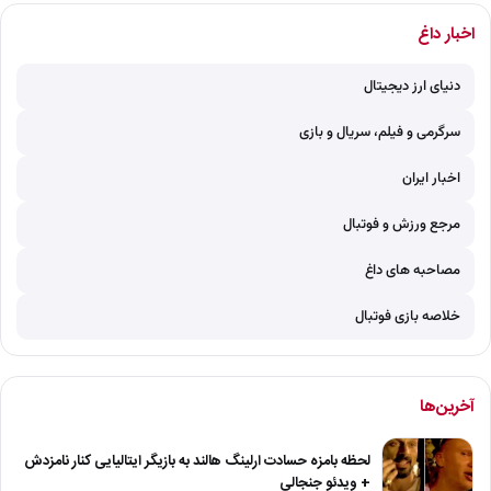
اخبار داغ
دنیای ارز دیجیتال
سرگرمی و فیلم، سریال و بازی
اخبار ایران
مرجع ورزش و فوتبال
مصاحبه های داغ
خلاصه بازی فوتبال
آخرین‌ها
لحظه بامزه حسادت ارلینگ هالند به بازیگر ایتالیایی کنار نامزدش
+ ویدئو جنجالی