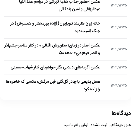
عکس| حضور جذاب هدیه تهرانی در مراسم عقد الکیا
۱۴۰۴/۱۲/۲۵
عبدالرزاقی و امین زندگانی
خانه زوج هنرمند تلویزیون(آزاده پورمختار و همسرش) در
۱۴۰۴/۱۲/۲۵
جنگ آسیب دید!
عکس| سفر در زمان؛ «داریوش اقبالی» در کنار «ناصر چشم‌آذر
۱۴۰۴/۱۲/۲۵
و ناصر فرهودی»؛ دهه 50
عکس| گریه‌های دیدنی نگار جواهریان کنار شهاب حسینی
۱۴۰۴/۱۲/۲۵
عسل بدیعی با چادر گل‌گلی قبل مرگش؛ عکسی که خاطره‌ها
۱۴۰۴/۱۲/۲۵
را زنده کرد
دیدگاه‌ها
هنوز دیدگاهی ثبت نشده. اولین نفر باشید.