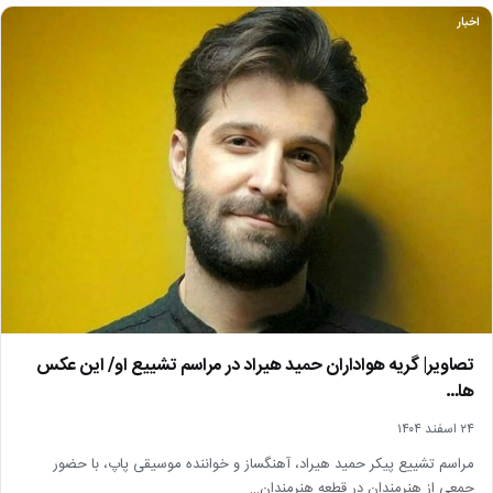
اخبار
تصاویر| گریه هواداران حمید هیراد در مراسم تشییع او/ این عکس
ها…
۲۴ اسفند ۱۴۰۴
مراسم تشییع پیکر حمید هیراد، آهنگساز و خواننده موسیقی پاپ، با حضور
جمعی از هنرمندان در قطعه هنرمندان…