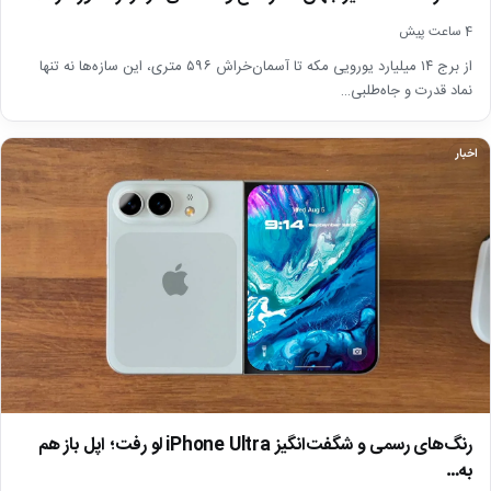
4 ساعت پیش
از برج ۱۴ میلیارد یورویی مکه تا آسمان‌خراش ۵۹۶ متری، این سازه‌ها نه تنها
نماد قدرت و جاه‌طلبی…
اخبار
رنگ‌های رسمی و شگفت‌انگیز iPhone Ultra لو رفت؛ اپل باز هم
به…