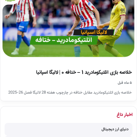
خلاصه بازی اتلتیکومادرید 1 – ختافه 0 | لالیگا اسپانیا
۵ ماه قبل
خلاصه بازی اتلتیکومادرید مقابل ختافه در چارچوب هفته 28 لالیگا فصل 26-2025
اخبار داغ
دنیای ارز دیجیتال