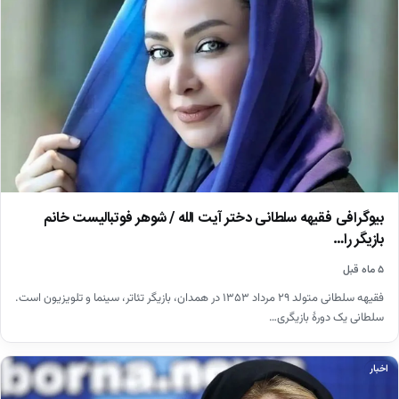
بیوگرافی فقیهه سلطانی دختر آیت الله / شوهر فوتبالیست خانم
بازیگر را…
۵ ماه قبل
فقیهه سلطانی متولد ۲۹ مرداد ۱۳۵۳ در همدان، بازیگر تئاتر، سینما و تلویزیون است.
سلطانی یک دورهٔ بازیگری…
اخبار