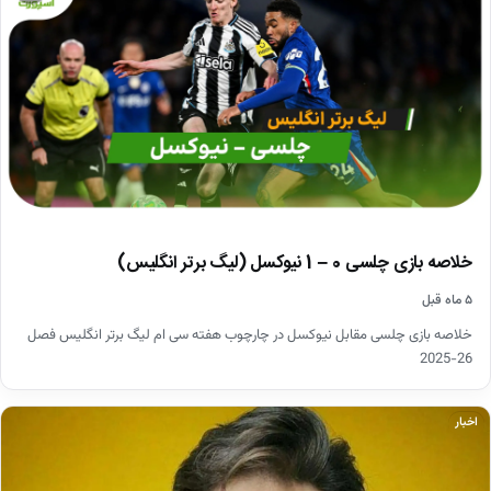
خلاصه بازی چلسی 0 – 1 نیوکسل (لیگ برتر انگلیس)
۵ ماه قبل
خلاصه بازی چلسی مقابل نیوکسل در چارچوب هفته سی ام لیگ برتر انگلیس فصل
26-2025
اخبار