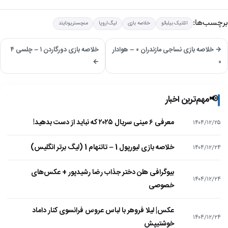
برچسب‌ها:
اتلتیک بیلبائو
خلاصه بازی
لیگ اروپا
منچستریونایتد
→ خلاصه بازی نساجی مازندران ۰ – هوادار
خلاصه بازی دورگاردن ۱ – چلسی ۴
←
۰
📢
مهم‌ترین اخبار
معرفی ۶ مینی سریال ۲۰۲۵ که نباید از دست بدهید!
۱۴۰۴/۱۲/۲۵
خلاصه بازی لیورپول 1 – تاتنهام 1 (لیگ برتر انگلیس)
۱۴۰۴/۱۲/۲۴
بیوگرافی هلن دختر جذاب رضا رشیدپور + عکس‌های
۱۴۰۴/۱۲/۲۴
خصوصی
عکس| لیلا فروهر با لباس عروس فرانسوی کنار داماد
۱۴۰۴/۱۲/۲۴
خوشتیپش