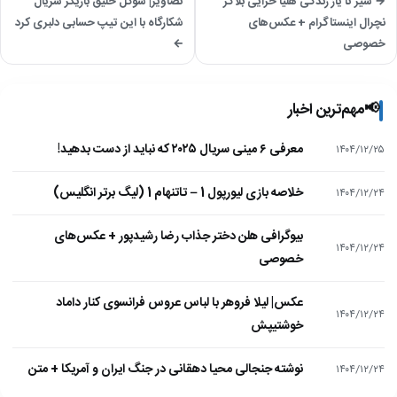
→ سیر تا یاز زندگی هلیا خزایی بلاگر
تصاویر| سوگل خلیق بازیگر سریال
نچرال اینستاگرام + عکس‌های
شکارگاه با این تیپ حسابی دلبری کرد
خصوصی
←
📢
مهم‌ترین اخبار
معرفی ۶ مینی سریال ۲۰۲۵ که نباید از دست بدهید!
۱۴۰۴/۱۲/۲۵
خلاصه بازی لیورپول 1 – تاتنهام 1 (لیگ برتر انگلیس)
۱۴۰۴/۱۲/۲۴
بیوگرافی هلن دختر جذاب رضا رشیدپور + عکس‌های
۱۴۰۴/۱۲/۲۴
خصوصی
عکس| لیلا فروهر با لباس عروس فرانسوی کنار داماد
۱۴۰۴/۱۲/۲۴
خوشتیپش
نوشته جنجالی محیا دهقانی در جنگ ایران و آمریکا + متن
۱۴۰۴/۱۲/۲۴