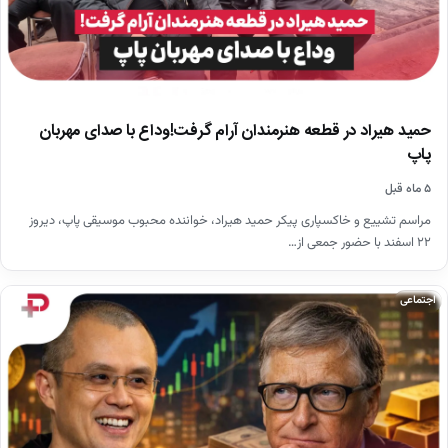
حمید هیراد در قطعه هنرمندان آرام گرفت!وداع با صدای مهربان
پاپ
۵ ماه قبل
مراسم تشییع و خاکسپاری پیکر حمید هیراد، خواننده محبوب موسیقی پاپ، دیروز
۲۲ اسفند با حضور جمعی از…
اجتماعی