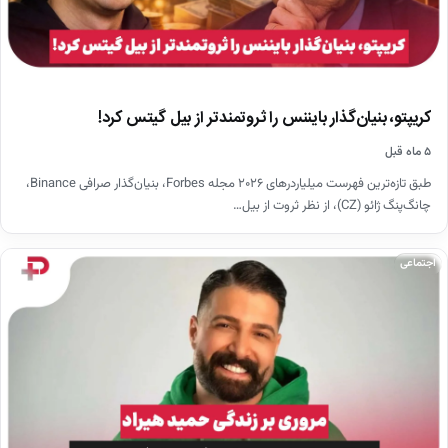
کریپتو، بنیان‌گذار بایننس را ثروتمندتر از بیل گیتس کرد!
۵ ماه قبل
طبق تازه‌ترین فهرست میلیاردرهای ۲۰۲۶ مجله Forbes، بنیان‌گذار صرافی Binance،
چانگ‌پنگ ژائو (CZ)، از نظر ثروت از بیل…
اجتماعی