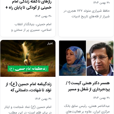
فرزندش + آثار
رازهای ناگفته زندگی امام
۳۰ بهمن ۱۴۰۴
خمینی از کودکی تا پایان راه +
حافظ شیرازی متولد ۷۲۷ هجری در
تصاویر…
۳۰ بهمن ۱۴۰۴
شیراز از قله‌های تاریخ ادبیات
فارسی است. در ادامه زندگینامه
امام خمینی، بنیانگذار انقلاب
حافظ و…
اسلامی، مسیری پر از سختی و
تلاش را از کودکی تا پایان زندگی
طی…
اخبار
اخبار
همسر دکتر همتی کیست؟ /
زندگینامه امام حسین (ع)؛ از
پرده‌برداری از شغل و مسیر
تولد تا شهادت، داستانی که
فرزندان عبدالناصر…
همه باید…
۳۰ بهمن ۱۴۰۴
۳۰ بهمن ۱۴۰۴
عبدالناصر همتی، رئیس سابق بانک
امام حسین (ع) نماد شجاعت و ایثار
مرکزی ایران، علاوه بر فعالیت‌های
در برابر ظلم است؛ در این مطلب