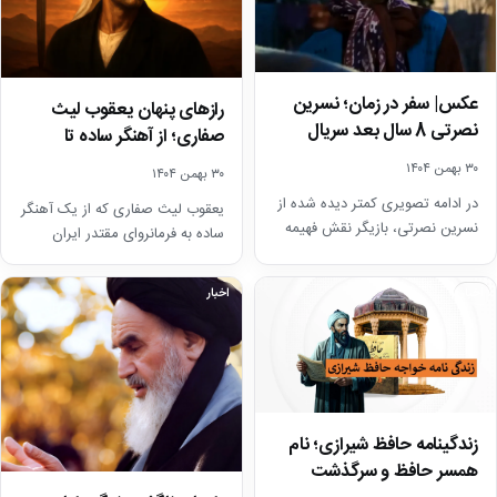
عکس| سفر در زمان؛ نسرین
رازهای پنهان یعقوب لیث
نصرتی 8 سال بعد سریال
صفاری؛ از آهنگر ساده تا
پایتخت 5…
فرمانروای آزادی ایران
۳۰ بهمن ۱۴۰۴
۳۰ بهمن ۱۴۰۴
در ادامه تصویری کمتر دیده شده از
یعقوب لیث صفاری که از یک آهنگر
نسرین نصرتی، بازیگر نقش فهیمه
ساده به فرمانروای مقتدر ایران
را 8 سال بعد سریال پایتخت…
تبدیل شد، با تلاش و اراده‌ای…
اخبار
اخبار
زندگینامه حافظ شیرازی؛ نام
همسر حافظ و سرگذشت