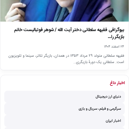
بیوگرافی فقیهه سلطانی دختر آیت الله / شوهر فوتبالیست خانم
بازیگر را…
۲۴ اسفند ۱۴۰۴
فقیهه سلطانی متولد ۲۹ مرداد ۱۳۵۳ در همدان، بازیگر تئاتر، سینما و تلویزیون
است. سلطانی یک دورهٔ بازیگری…
اخبار داغ
دنیای ارز دیجیتال
سرگرمی و فیلم، سریال و بازی
اخبار ایران