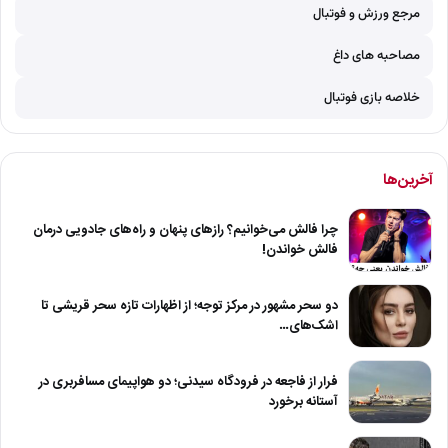
مرجع ورزش و فوتبال
مصاحبه های داغ
خلاصه بازی فوتبال
آخرین‌ها
چرا فالش می‌خوانیم؟ رازهای پنهان و راه‌های جادویی درمان
فالش خواندن!
دو سحر مشهور در مرکز توجه؛ از اظهارات تازه سحر قریشی تا
اشک‌های…
فرار از فاجعه در فرودگاه سیدنی؛ دو هواپیمای مسافربری در
آستانه برخورد