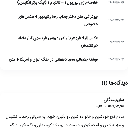
خلاصه بازی لیورپول 1 – تاتنهام 1 (لیگ برتر انگلیس)
۱۴۰۴/۱۲/۲۴
بیوگرافی هلن دختر جذاب رضا رشیدپور + عکس‌های
۱۴۰۴/۱۲/۲۴
خصوصی
عکس| لیلا فروهر با لباس عروس فرانسوی کنار داماد
۱۴۰۴/۱۲/۲۴
خوشتیپش
نوشته جنجالی محیا دهقانی در جنگ ایران و آمریکا + متن
۱۴۰۴/۱۲/۲۴
دیدگاه‌ها
(۱)
سایربستگان
۱۱:۴۸
•
۱۴۰۴/۰۳/۱۵
مردم مُچ خودشون و خانواده شون رو بگیرن خوبه، یه سریالی زحمت کشیدن
و هزینه کردن و آماده کردن، دوست داری نگاه کن، نداری، نگاه نکن، دیگه