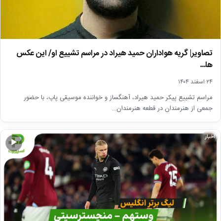
تصاویر| گریه هواداران حمید هیراد در مراسم تشییع او/ این عکس
ها…
۲۴ اسفند ۱۴۰۴
مراسم تشییع پیکر حمید هیراد، آهنگساز و خواننده موسیقی پاپ، با حضور
جمعی از هنرمندان در قطعه هنرمندان…
اخبار
▶