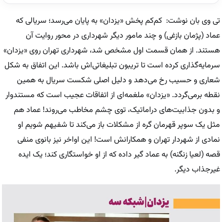
تی وی بان نوشت: کم‌کم پخش «یزدان» به پایان می‌رسد؛ سریالی که
عماد (پژمان بازغی) و چند مامور دیگر شهرداری در محور روایت آن
هستند. از همان قسمت اول مشخص شد، شهرداری تهران روی «یزدان»
سرمایه‌گذاری کرده است تا تریبون تبلیغاتی‌اش باشد. این اتفاق به شکل
شعاری و حسیب رخ می‌دهد و دلیل اصلی شکست سریال به همین
نقطه برمی‌گردد. «یزدان» ملغمه‌ای از اتفاقات عجیب است که مستندوار
و بدون جذابیت‌های دراماتیک، توی چشم مخاطب می‌روند! عماد هم
مثل یک سوپر قهرمان گره از مشکلات باز می‌کند تا شفیهم شویم او
نمادی از شهردار تهران و همکارانش است! این اواخر نیز بانوی منفی
قصه (لعیا زنگنه) به عماد گیر داده که از او خواستگاری کند؛ یک ایده
غیرجذاب دیگر.