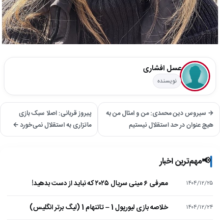
عسل افشاری
نویسنده
→ سیروس دین محمدی: من و امثال من به
پیروز قربانی: اصلا سبک بازی
هیچ عنوان در حد استقلال نیستیم
ماتزاری به استقلال نمی‌خورد ←
📢
مهم‌ترین اخبار
معرفی ۶ مینی سریال ۲۰۲۵ که نباید از دست بدهید!
۱۴۰۴/۱۲/۲۵
خلاصه بازی لیورپول 1 – تاتنهام 1 (لیگ برتر انگلیس)
۱۴۰۴/۱۲/۲۴