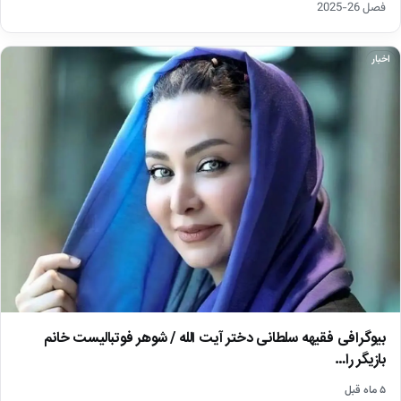
فصل 26-2025
اخبار
بیوگرافی فقیهه سلطانی دختر آیت الله / شوهر فوتبالیست خانم
بازیگر را…
۵ ماه قبل