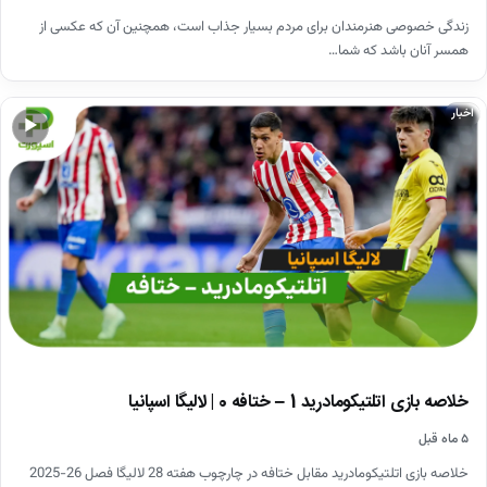
زندگی خصوصی هنرمندان برای مردم بسیار جذاب است، همچنین آن که عکسی از
همسر آنان باشد که شما…
اخبار
▶
خلاصه بازی اتلتیکومادرید 1 – ختافه 0 | لالیگا اسپانیا
۵ ماه قبل
خلاصه بازی اتلتیکومادرید مقابل ختافه در چارچوب هفته 28 لالیگا فصل 26-2025