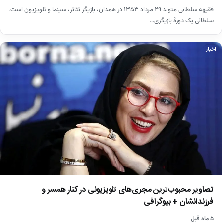
فقیهه سلطانی متولد ۲۹ مرداد ۱۳۵۳ در همدان، بازیگر تئاتر، سینما و تلویزیون است.
سلطانی یک دورهٔ بازیگری…
اخبار
تصاویر محبوب‌ترین مجری‌های تلویزیونی در کنار همسر و
فرزندانشان + بیوگرافی
۵ ماه قبل