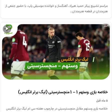
مراسم تشییع پیکر حمید هیراد، آهنگساز و خواننده موسیقی پاپ، با حضور جمعی از
هنرمندان در قطعه هنرمندان…
اخبار
▶
خلاصه بازی وستهم 1 – 1 منچسترسیتی (لیگ برتر انگلیس)
۵ ماه قبل
خلاصه بازی وستهم مقابل منچسترسیتی در چارچوب هفته سی ام لیگ برتر انگلیس