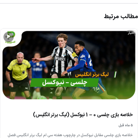
مطالب مرتبط
اخبار
▶
خلاصه بازی چلسی 0 – 1 نیوکسل (لیگ برتر انگلیس)
۵ ماه قبل
خلاصه بازی چلسی مقابل نیوکسل در چارچوب هفته سی ام لیگ برتر انگلیس فصل