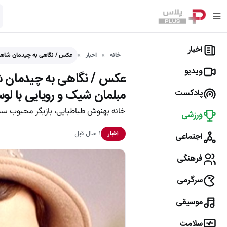
اخبار
خانه
اخبار
عکس / نگاهی به چیدمان شاها
ویدیو
عکس / نگاهی به چیدمان شاه
مبلمان شیک و رویایی با لو
پادکست
خانه بهنوش طباطبایی، بازیگر محبوب سینم
ورزشی
۱ سال قبل
اخبار
اجتماعی
فرهنگی
سرگرمی
موسیقی
سلامت