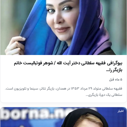
بیوگرافی فقیهه سلطانی دختر آیت الله / شوهر فوتبالیست خانم
بازیگر را…
۵ ماه قبل
فقیهه سلطانی متولد ۲۹ مرداد ۱۳۵۳ در همدان، بازیگر تئاتر، سینما و تلویزیون است.
سلطانی یک دورهٔ بازیگری…
اخبار