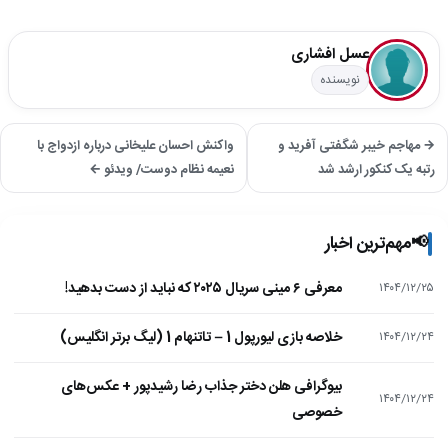
عسل افشاری
نویسنده
→ مهاجم خیبر شگفتی آفرید و
واکنش احسان علیخانی درباره ازدواج با
رتبه یک کنکور ارشد شد
نعیمه نظام دوست/ ویدئو ←
📢
مهم‌ترین اخبار
معرفی ۶ مینی سریال ۲۰۲۵ که نباید از دست بدهید!
۱۴۰۴/۱۲/۲۵
خلاصه بازی لیورپول 1 – تاتنهام 1 (لیگ برتر انگلیس)
۱۴۰۴/۱۲/۲۴
بیوگرافی هلن دختر جذاب رضا رشیدپور + عکس‌های
۱۴۰۴/۱۲/۲۴
خصوصی