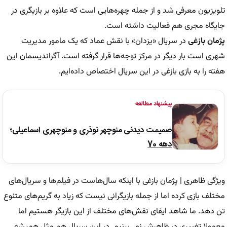
تلویزیون معرفی شد و از جمله چهره‌هایی است که علاوه بر بازیگری در
جایگاه مجری هم فعالیت داشته است.
پژمان بازغی
در سریال «یزدان» با نقش عماد که یک مامور مدیریت
شهری است بار دیگر در مرکز توجه‌ها قرار گرفته است. آگراندیسمان این
هفته را به بازی بازغی در این سریال اختصاص داده‌ایم.
پیشنهاد مطالعه
صمیمت دیدنی منوچهر نوذری و منوچهری اسماعیلی؛
دهه 70
ویژگی ظاهری | پژمان بازغی با اینکه سال‌هاست در فیلم‌ها و سریال‌های
مختلف بازی کرده اما از جمله بازیگرانی نیست که زیاد به گریم‌های متنوع
تن دهد. ما شاهد ایفای نقش‌های مختلف از این بازیگر هستیم اما
معمولا تغییری در ظاهرش نمی‌بینیم. در این سریال هم مثل همیشه