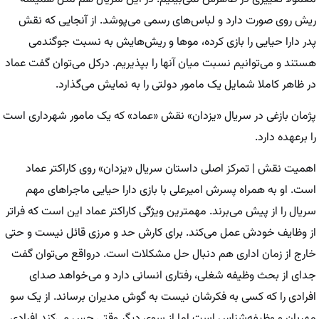
ریش روی صورت دارد و لباس‌های رسمی می‌پوشد. از آنجایی که نقش
پدر دارا حیایی را بازی کرده، موها و ریش‌هایش به نسبت جوگندمی
هستند و می‌توانیم نسبت میان آنها را بپذیریم. درکل می‌توان گفت عماد
در ظاهر کاملا شمایل یک مامور دولتی را به نمایش می‌گذارد.
پژمان بازغی در سریال «یزدان» نقش «عماد» که یک مامور شهرداری است
را برعهده دارد.
اهمیت نقش | تمرکز اصلی داستان سریال «یزدان» روی کاراکتر عماد
است. او به همراه پسرش امیرعلی با بازی دارا حیایی ماجراهای مهم
سریال را از پیش می‌برند. مهمترین ویژگی کاراکتر عماد این است که فراتر
از وظایف خودش عمل می‌کند. برای کارش حد و مرزی قائل نیست و حتی
خارج از زمان اداری هم دنبال حل مشکلات است. درواقع می‌توان گفت
جدای از بحث وظیفه شغلی، رفتاری انسانی دارد و می‌خواهد صدای
افرادی را که کسی به فکرشان نیست به گوش مدیران برساند. از یک سو
مهربان و وظیفه‌شناس است اما از سوی دیگر وقتی حس می‌کند افرادی