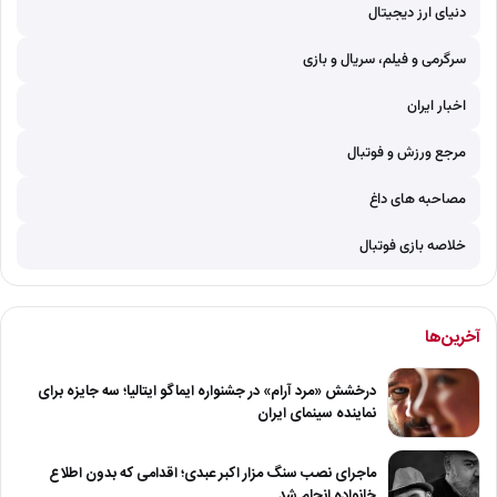
دنیای ارز دیجیتال
سرگرمی و فیلم، سریال و بازی
اخبار ایران
مرجع ورزش و فوتبال
مصاحبه های داغ
خلاصه بازی فوتبال
آخرین‌ها
درخشش «مرد آرام» در جشنواره ایماگو ایتالیا؛ سه جایزه برای
نماینده سینمای ایران
ماجرای نصب سنگ مزار اکبر عبدی؛ اقدامی که بدون اطلاع
خانواده انجام شد