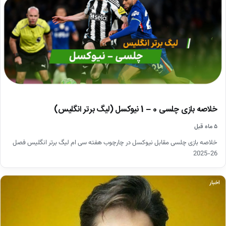
خلاصه بازی چلسی 0 – 1 نیوکسل (لیگ برتر انگلیس)
۵ ماه قبل
خلاصه بازی چلسی مقابل نیوکسل در چارچوب هفته سی ام لیگ برتر انگلیس فصل
26-2025
اخبار