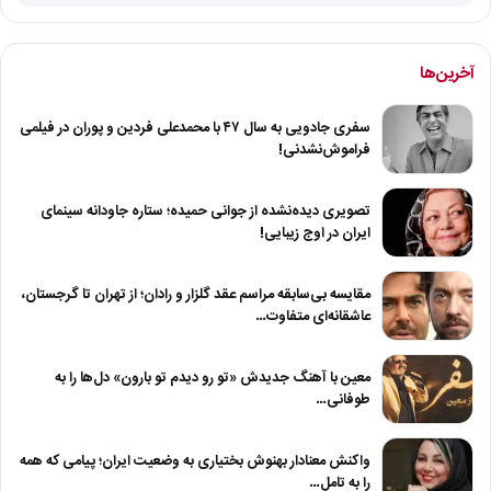
آخرین‌ها
سفری جادویی به سال ۴۷ با محمدعلی فردین و پوران در فیلمی
فراموش‌نشدنی!
تصویری دیده‌نشده از جوانی حمیده؛ ستاره جاودانه سینمای
ایران در اوج زیبایی!
مقایسه بی‌سابقه مراسم عقد گلزار و رادان؛ از تهران تا گرجستان،
عاشقانه‌ای متفاوت…
معین با آهنگ جدیدش «تو رو دیدم تو بارون» دل‌ها را به
طوفانی…
واکنش معنادار بهنوش بختیاری به وضعیت ایران؛ پیامی که همه
را به تامل…