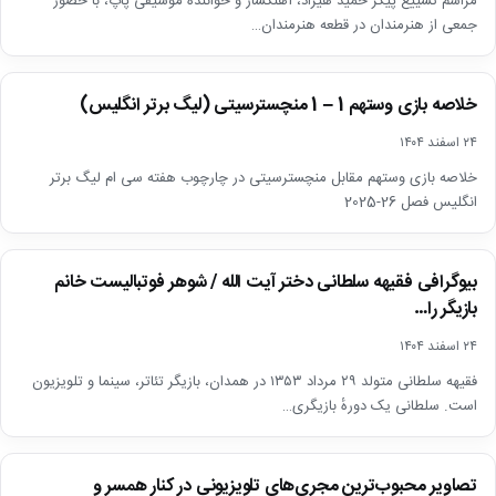
مراسم تشییع پیکر حمید هیراد، آهنگساز و خواننده موسیقی پاپ، با حضور
جمعی از هنرمندان در قطعه هنرمندان…
اخبار
خلاصه بازی وستهم 1 – 1 منچسترسیتی (لیگ برتر انگلیس)
▶
۲۴ اسفند ۱۴۰۴
خلاصه بازی وستهم مقابل منچسترسیتی در چارچوب هفته سی ام لیگ برتر
انگلیس فصل 26-2025
اخبار
بیوگرافی فقیهه سلطانی دختر آیت الله / شوهر فوتبالیست خانم
بازیگر را…
۲۴ اسفند ۱۴۰۴
فقیهه سلطانی متولد ۲۹ مرداد ۱۳۵۳ در همدان، بازیگر تئاتر، سینما و تلویزیون
است. سلطانی یک دورهٔ بازیگری…
اخبار
تصاویر محبوب‌ترین مجری‌های تلویزیونی در کنار همسر و