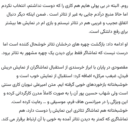
روم. البته در بی پولی هایم هم کاری را که دوست نداشتم، انتخاب نکردم
اما حالا منبع درآدم جایی به غیر از تئاتر است . ضمن اینکه دیگر دنبال
اتفاق عجیب و غریبی هم در تئاتر نیستم و بازی ام در نمایش ها بیشتر
برای رفع دلتنگی است.
او ادامه داد: بازگشت چهره های درخشان تئاتر خوشحال کننده است اما
درست نیست که تماشاگر فقط برای دیدن یک چهره مشهور به تئاتر برود.
مقصودی در پایان با ابراز خرسندی از استقبال تماشاگران از نمایش «ریش
فیدل، غبغب مرکل» اضافه کرد: استقبال از نمایش خوب است و
خوشبختانه بازخوردهای خوبی گرفته ایم. متن امیرعلی نبویان کاری سنتی
است ولی شهاب حسین پور آن را به صورت کاملاً مدرن کارگردانی کرده و
این ویژگی را در میزانسن هاف فرم، موسیقی و … رعایت کرده است.
خوشبختانه هم تماشاگر تئاتری این نمایش را دوست دارد، هم
تماشاگری که کمتر به دیدن تئاتر آمده به خوبی با آن ارتباط برقرار می کند.