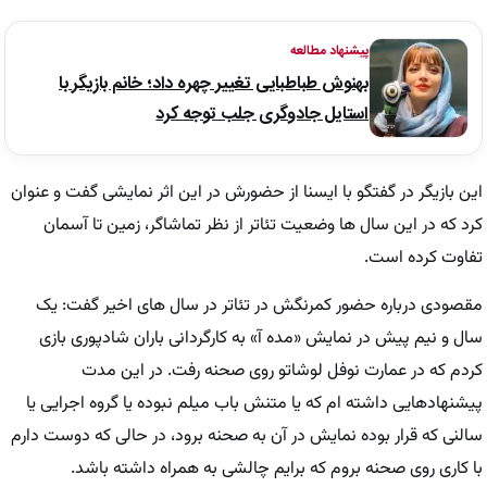
پیشنهاد مطالعه
بهنوش طباطبایی تغییر چهره داد؛ خانم بازیگر با
استایل جادوگری جلب توجه کرد
این بازیگر در گفتگو با ایسنا از حضورش در این اثر نمایشی گفت و عنوان
کرد که در این سال ها وضعیت تئاتر از نظر تماشاگر، زمین تا آسمان
تفاوت کرده است.
مقصودی درباره حضور کمرنگش در تئاتر در سال های اخیر گفت: یک
سال و نیم پیش در نمایش «مده آ» به کارگردانی باران شادپوری بازی
کردم که در عمارت نوفل لوشاتو روی صحنه رفت. در این مدت
پیشنهادهایی داشته ام که یا متنش باب میلم نبوده یا گروه اجرایی یا
سالنی که قرار بوده نمایش در آن به صحنه برود، در حالی که دوست دارم
با کاری روی صحنه بروم که برایم چالشی به همراه داشته باشد.