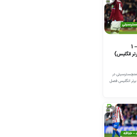
▶
خلاصه بازی وستهم 1 – 1
تر انگلیس)
منچسترسیتی در
برتر انگلیس فصل
▶