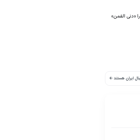
ن را «دنی الفمن»
تبال ایران هستند ←