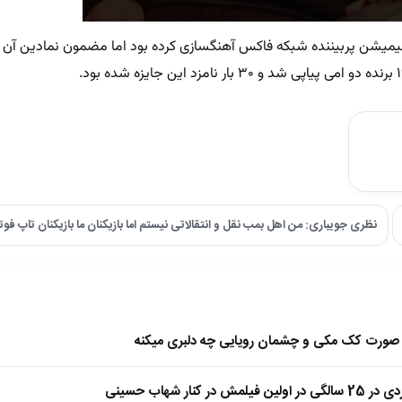
اپیزود از سریال انیمیشن پربیننده شبکه فاکس آهنگسازی کرده بود اما مضمون نمادین آ
نظری جویباری: من اهل بمب نقل و انتقالاتی نیستم اما بازیکنان ما بازیکنان تاپ فو
ا صورت کک مکی و چشمان رویایی چه دلبری میکنه
 کنار شهاب حسینی