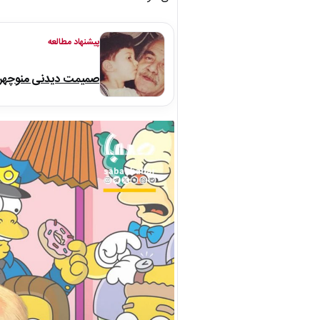
پیشنهاد مطالعه
صمیمت دیدنی منوچهر نو