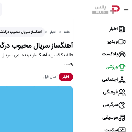
اخبار
خانه
اخبار
آهنگساز سریال محبوب درگذش
ویدیو
آهنگساز سریال محبوب در
پادکست
رفت.
ورزشی
۱ سال قبل
اخبار
اجتماعی
فرهنگی
سرگرمی
موسیقی
سلامت