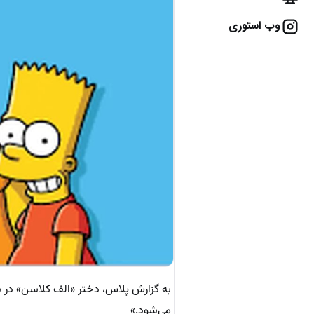
وب استوری
به گزارش پلاس، دختر «الف کلاسن» در شب
می‌شود.»