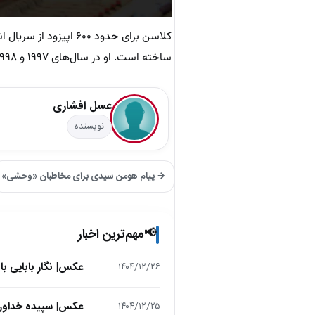
کلاسن برای حدود ۶۰۰ 
ساخته است. او در سال‌های ۱۹۹۷ و ۱۹۹۸ برنده دو امی پیاپی شد و ۳۰ بار نامزد این جایزه شده بود.
عسل افشاری
نویسنده
→ پیام هومن سیدی برای مخاطبان «وحشی»
مهم‌ترین اخبار
📢
عکس| نگار بابایی ب
۱۴۰۴/۱۲/۲۶
عکس| سپیده خداوردی در 25 سالگی در اولین فیلمش در
۱۴۰۴/۱۲/۲۵