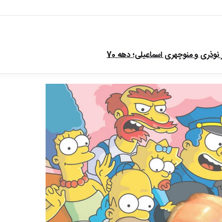
ذری و منوچهری اسماعیلی؛ دهه 70