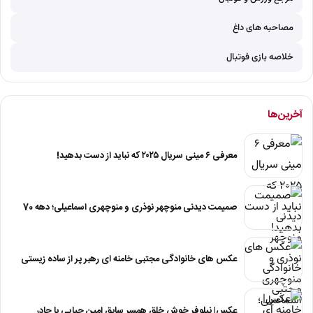
مصاحبه های داغ
خلاصه بازی فوتبال
آخرین‌ها
معرفی ۶ مینی سریال ۲۰۲۵ که نباید از دست بدهید!
صمیمت دیدنی منوچهر نوذری و منوچهری اسماعیلی؛ دهه 70
عکس های خانوادگی مجتبی خامنه ای رهبر پر از ساده زیستی
عکس| نیلوفر خوش خلق همسر سابق امین حیایی با چادر