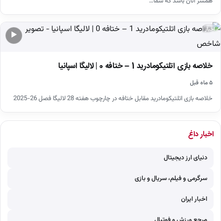
همسر آنان باشد که شما…
اخبار
▶
خلاصه بازی اتلتیکومادرید 1 – ختافه 0 | لالیگا اسپانیا
۵ ماه قبل
خلاصه بازی اتلتیکومادرید مقابل ختافه در چارچوب هفته 28 لالیگا فصل 26-2025
اخبار داغ
دنیای ارز دیجیتال
سرگرمی و فیلم، سریال و بازی
اخبار ایران
مرجع ورزش و فوتبال