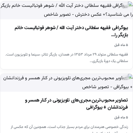
اخبار
بیوگرافی فقیهه سلطانی دختر آیت الله / شوهر فوتبالیست خانم
بازیگر را…
۵ ماه قبل
فقیهه سلطانی متولد ۲۹ مرداد ۱۳۵۳ در همدان، بازیگر تئاتر، سینما و تلویزیون است.
سلطانی یک دورهٔ بازیگری…
اخبار
تصاویر محبوب‌ترین مجری‌های تلویزیونی در کنار همسر و
فرزندانشان + بیوگرافی
۵ ماه قبل
زندگی خصوصی هنرمندان برای مردم بسیار جذاب است، همچنین آن که عکسی از