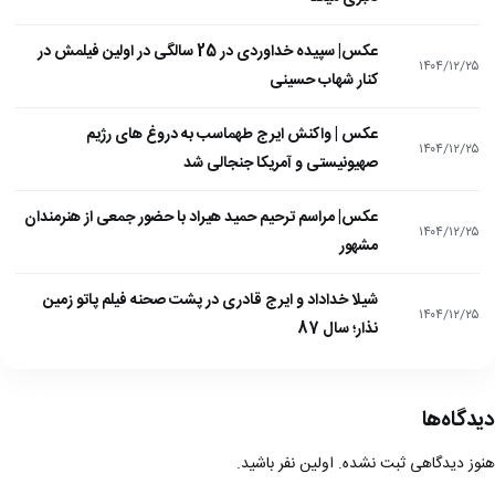
عکس| سپیده خداوردی در 25 سالگی در اولین فیلمش در
۱۴۰۴/۱۲/۲۵
کنار شهاب حسینی
عکس | واکنش ایرج طهماسب به دروغ های رژیم
۱۴۰۴/۱۲/۲۵
صهیونیستی و آمریکا جنجالی شد
عکس| مراسم ترحیم حمید هیراد با حضور جمعی از هنرمندان
۱۴۰۴/۱۲/۲۵
مشهور
شیلا خداداد و ایرج قادری در پشت صحنه فیلم پاتو زمین
۱۴۰۴/۱۲/۲۵
نذار؛ سال 87
دیدگاه‌ها
هنوز دیدگاهی ثبت نشده. اولین نفر باشید.