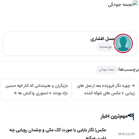
عسل افشاری
نویسنده
برچسب‌ها:
نجمه جودکی
→ چهره نگار فروزنده بعد از عمل های
بازیگران و هنرمندانی که کنار الهه حسین
زیبایی + عکس های شوکه کننده
نژاد بودند + استوری واکنش ها ←
📢
مهم‌ترین اخبار
عکس| نگار بابایی با صورت کک مکی و چشمان رویایی چه
۱۴۰۴/۱۲/۲۶
دلبری میکنه