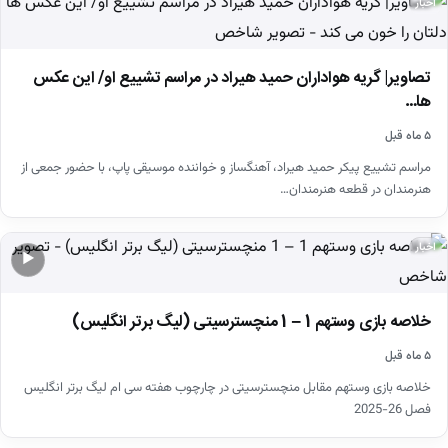
اخبار
تصاویر| گریه هواداران حمید هیراد در مراسم تشییع او/ این عکس
ها…
۵ ماه قبل
مراسم تشییع پیکر حمید هیراد، آهنگساز و خواننده موسیقی پاپ، با حضور جمعی از
هنرمندان در قطعه هنرمندان…
اخبار
▶
خلاصه بازی وستهم 1 – 1 منچسترسیتی (لیگ برتر انگلیس)
۵ ماه قبل
خلاصه بازی وستهم مقابل منچسترسیتی در چارچوب هفته سی ام لیگ برتر انگلیس
فصل 26-2025