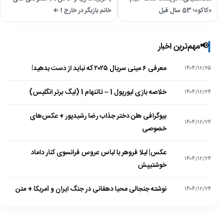
«کاکو»؛ 53 سال قبل
خانم بازیگر در خارج ! ←
📢
مهم‌ترین اخبار
معرفی ۶ مینی سریال ۲۰۲۵ که نباید از دست بدهید!
۱۴۰۴/۱۲/۲۵
خلاصه بازی لیورپول 1 – تاتنهام 1 (لیگ برتر انگلیس)
۱۴۰۴/۱۲/۲۴
بیوگرافی هلن دختر جذاب رضا رشیدپور + عکس‌های
۱۴۰۴/۱۲/۲۴
خصوصی
عکس| لیلا فروهر با لباس عروس فرانسوی کنار داماد
۱۴۰۴/۱۲/۲۴
خوشتیپش
نوشته جنجالی محیا دهقانی در جنگ ایران و آمریکا + متن
۱۴۰۴/۱۲/۲۴