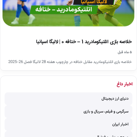
خلاصه بازی اتلتیکومادرید 1 – ختافه 0 | لالیگا اسپانیا
۵ ماه قبل
خلاصه بازی اتلتیکومادرید مقابل ختافه در چارچوب هفته 28 لالیگا فصل 26-2025
اخبار داغ
دنیای ارز دیجیتال
سرگرمی و فیلم، سریال و بازی
اخبار ایران