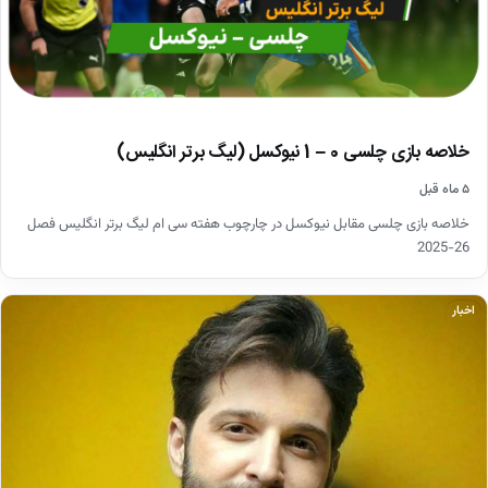
خلاصه بازی چلسی 0 – 1 نیوکسل (لیگ برتر انگلیس)
۵ ماه قبل
خلاصه بازی چلسی مقابل نیوکسل در چارچوب هفته سی ام لیگ برتر انگلیس فصل
26-2025
اخبار