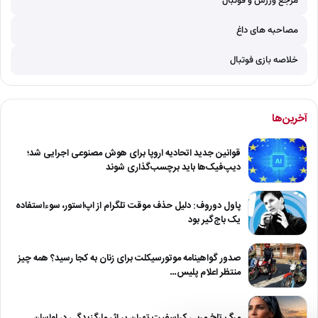
مرجع ورزش و فوتبال
مصاحبه های داغ
خلاصه بازی فوتبال
آخرین‌ها
قوانین جدید اتحادیه اروپا برای هوش مصنوعی اجرایی شد؛
دیپ‌فیک‌ها باید برچسب‌گذاری شوند
پاول دوروف: دلیل حذف موقت تلگرام از اپ‌استور، سوءاستفاده
یک باج‌گیر بود
صدور گواهینامه موتورسیکلت برای زنان به کجا رسید؟ همه چیز
منتظر اعلام پلیس…
مرگ تلخ مربی کراسفیت تهران بر اثر مارگزیدگی در لواسان