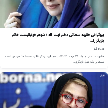
بیوگرافی فقیهه سلطانی دختر آیت الله / شوهر فوتبالیست خانم
بازیگر را…
۵ ماه قبل
فقیهه سلطانی متولد ۲۹ مرداد ۱۳۵۳ در همدان، بازیگر تئاتر، سینما و تلویزیون است.
سلطانی یک دورهٔ بازیگری…
اخبار