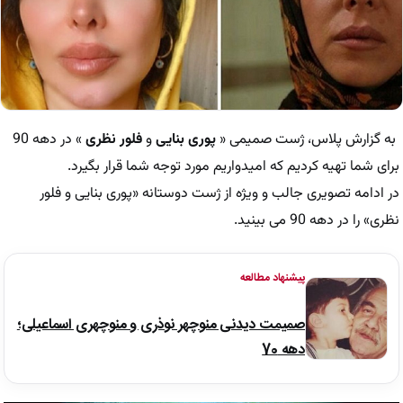
به گزارش پلاس، ژست صمیمی «
پوری بنایی
و
فلور نظری
» در دهه 90
برای شما تهیه کردیم که امیدواریم مورد توجه شما قرار بگیرد.
در ادامه تصویری جالب و ویژه از ژست دوستانه «پوری بنایی و فلور
نظری» را در دهه 90 می بینید.
پیشنهاد مطالعه
صمیمت دیدنی منوچهر نوذری و منوچهری اسماعیلی؛
دهه 70