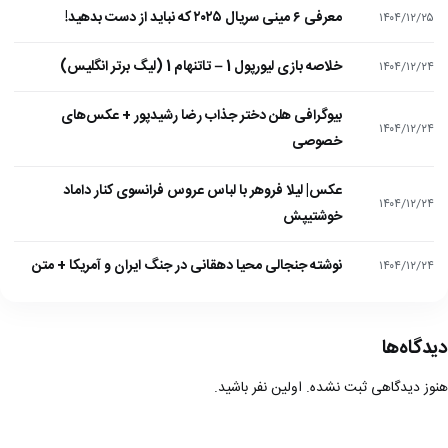
معرفی ۶ مینی سریال ۲۰۲۵ که نباید از دست بدهید!
۱۴۰۴/۱۲/۲۵
خلاصه بازی لیورپول 1 – تاتنهام 1 (لیگ برتر انگلیس)
۱۴۰۴/۱۲/۲۴
بیوگرافی هلن دختر جذاب رضا رشیدپور + عکس‌های
۱۴۰۴/۱۲/۲۴
خصوصی
عکس| لیلا فروهر با لباس عروس فرانسوی کنار داماد
۱۴۰۴/۱۲/۲۴
خوشتیپش
نوشته جنجالی محیا دهقانی در جنگ ایران و آمریکا + متن
۱۴۰۴/۱۲/۲۴
دیدگاه‌ها
هنوز دیدگاهی ثبت نشده. اولین نفر باشید.