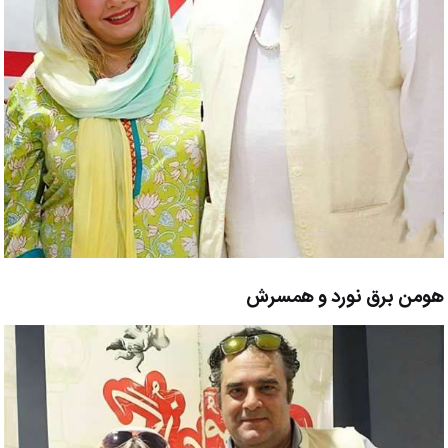
هومن برق نورد و همسرش