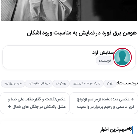
هومن برق نورد در نمایش به مناسبت ورود اشکان
ستایش آراد
نویسنده
برچسب‌ها:
بازیگر
بازیگر سینما و تلویزیون
بیوگرافی
بیوگرافی هنرمندان
هومن برق‌نورد
→ عکسی دیده‌نشده از مراسم ازدواج
عکس/گشت و گذار جذاب علی ضیا و
ثریا قاسمی و رحیم برفراز در واقعیت
عشق بانمکش در جنگل های شمال ←
📢
مهم‌ترین اخبار