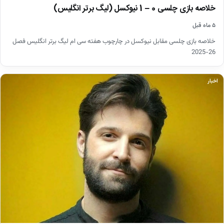
خلاصه بازی چلسی 0 – 1 نیوکسل (لیگ برتر انگلیس)
۵ ماه قبل
خلاصه بازی چلسی مقابل نیوکسل در چارچوب هفته سی ام لیگ برتر انگلیس فصل
26-2025
اخبار