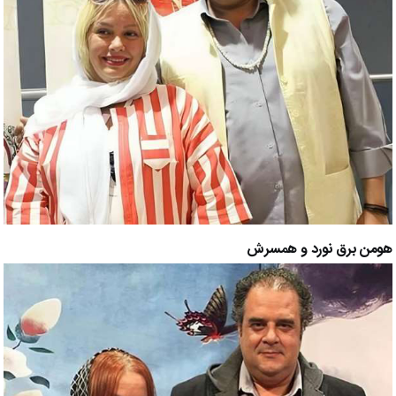
هومن برق نورد و همسرش