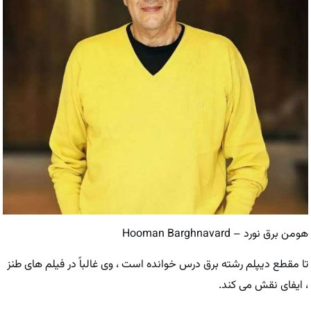
هومن برق نورد – Hooman Barghnavard
تا مقطع دیپلم رشته برق درس خوانده است ، وی غالباً در فیلم های طنز
، ایفای نقش می کند.