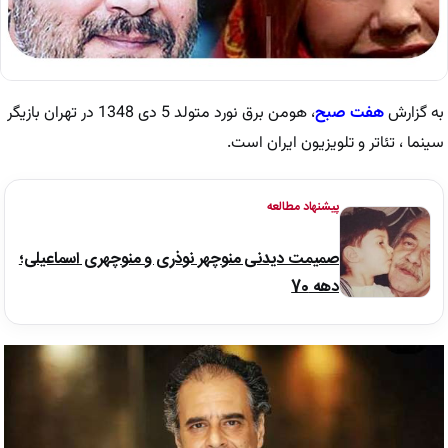
به گزارش
هفت صبح
، هومن برق نورد متولد 5 دی 1348 در تهران بازیگر
سینما ، تئاتر و تلویزیون ایران است.
پیشنهاد مطالعه
صمیمت دیدنی منوچهر نوذری و منوچهری اسماعیلی؛
دهه 70