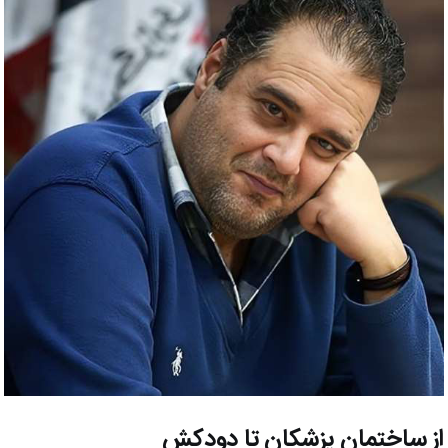
از ساختمان پزشکان تا دودکش