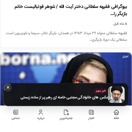
بیوگرافی فقیهه سلطانی دختر آیت الله / شوهر فوتبالیست خانم
بازیگر را…
۵ ماه قبل
فقیهه سلطانی متولد ۲۹ مرداد ۱۳۵۳ در همدان، بازیگر تئاتر، سینما و تلویزیون است.
سلطانی یک دورهٔ بازیگری…
اخبار
×
خبر مهم
عکس های خانوادگی مجتبی خامنه ای رهبر پر از ساده زیستی
خانه
اخبار
جدیدترین
درباره
تماس