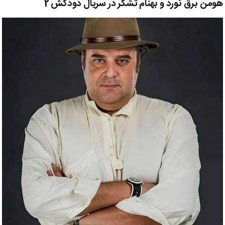
هومن برق نورد و بهنام تشکر در سریال دودکش 2