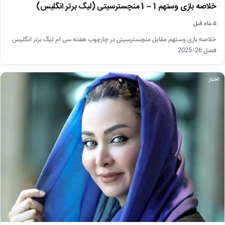
خلاصه بازی وستهم 1 – 1 منچسترسیتی (لیگ برتر انگلیس)
۵ ماه قبل
خلاصه بازی وستهم مقابل منچسترسیتی در چارچوب هفته سی ام لیگ برتر انگلیس
فصل 26-2025
اخبار