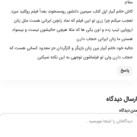
سلام
کاش خانم آبیار اپل کتاب سیمین دانشور رو‌مسخوند بعداً فیلم رو‌کلید میزد.
تعجب میکنم چرا زری تو این فیلم که نماد زتچن ایرانی هست مثل زنان
اروپایی تیپ زده و اون یکی ها که مثلا هیچی حالیشون نیست و بیسواد
هستن ما زنان ایرانی حجاب دارن
جالبه خود خانم آبیار بین زنان بازیگر و کارگردان جز معدود کسانی هست که
حجاب دارن ولی تو فیلماشون توجهی به این نکته نمیکنن.
پاسخ
ارسال دیدگاه
متن دیدگاه