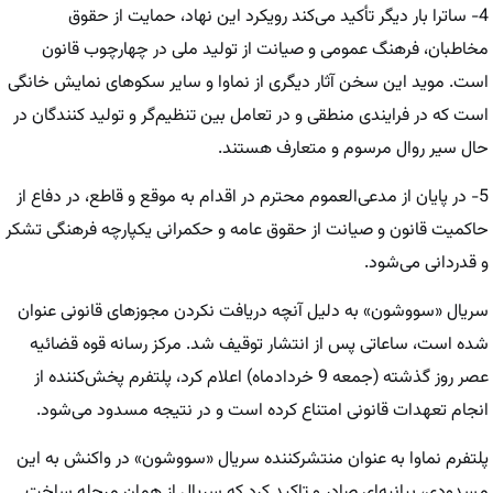
4- ساترا بار دیگر تأکید می‌کند رویکرد این نهاد، حمایت از حقوق
مخاطبان، فرهنگ عمومی و صیانت از تولید ملی در چهارچوب قانون
است. موید این سخن آثار دیگری از نماوا و سایر سکوهای نمایش خانگی
است که در فرایندی منطقی و در تعامل بین تنظیم‌گر و تولید کنندگان در
حال سیر روال مرسوم و متعارف هستند.
5- در پایان از مدعی‌العموم محترم در اقدام به موقع و قاطع، در دفاع از
حاکمیت قانون و صیانت از حقوق عامه و حکمرانی یکپارچه فرهنگی تشکر
و قدردانی می‌شود.
سریال «سووشون» به دلیل آنچه دریافت نکردن مجوزهای قانونی عنوان
شده است، ساعاتی پس از انتشار توقیف شد. مرکز رسانه قوه قضائیه
عصر روز گذشته (جمعه 9 خردادماه) اعلام کرد، پلتفرم پخش‌کننده از
انجام تعهدات قانونی امتناع کرده است و در نتیجه مسدود می‌شود.
پلتفرم نماوا به عنوان منتشرکننده سریال «سووشون» در واکنش به این
مسدودی، بیانیه‌ای صادر و تاکید کرد که سریال از همان مرحله ساخت