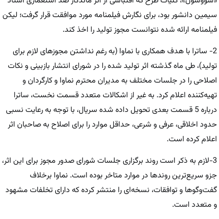
«سووشون»، کلیات طرح که اقتباسی از اثر ماندگار ضد استعماری استاد
سیمین دانشور بود، برای نگارش فیلمنامه مورد موافقت قرار گرفت؛ لیکن
فیلمنامه ارائه شده نتوانست مجوز تولید را اخذ کند.
2- ساترا با هدف همکاری با نماوا (به رغم نداشتن مجوزهای لازم برای
تولید)، طی ماه گذشته اثر تولید شده را در شورای انتشار بازبینی و نکات
اصلاحی را در جلسات مختلف به مدیران محترم نماوا و کارگردان و
تهیه‌کننده اعلام کرد. به غیر از اشکالات متعدد قسمت نخست، ساترا
درباره‌ 5 قسمت بعدی تحویل داده شده سریال، با توجه به رعایت نسبی
حدود اخلاقی، عرفی و شرعی، حداقل موارد را برای اصلاح به صاحبان اثر
اعلام کرده است.
3-لازم به ذکر است روند برگزاری جلسات شورای صدور مجوز برای این اثر،
جزو سریع‌ترین روندها در موارد متاخر بوده است. نماوا برخلاف
گفت‌وگوها و توافقات، نسخه‌ای را منتشر کرده که دارای تخلفات مشهود
و متعدد است.