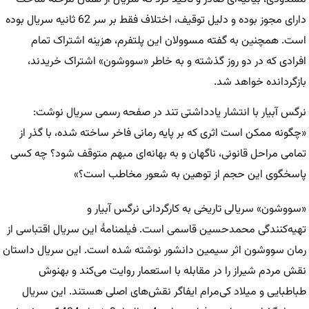
دارای مجوز بوده و دلیل توقیف، اختلاف فقط بر سر 62 ثانیه سریال بوده
است. همچنین به گفته مسوولان این پلتفرم، هزینه اشتراک تمام
افرادی که در دو روز گذشته و به خاطر «سووشون» اشتراک خریدند،
بازگردانده خواهد شد.
نرگس آبیار با انتشار یادداشتی تند در صفحه رسمی سریال نوشت:
«چگونه ممکن است اثری که بر پایه رمانی فاخر ساخته شده، با گذر از
تمامی مراحل قانونی، ناگهان و به بهانه‌ای مبهم متوقف شود؟ چه کسی
پاسخگوی این حجم از توهین به شعور مخاطب است؟»
«سووشون» سریالی تاریخی به کارگردانی نرگس آبیار و
تهیه‌کنندگی محمدحسین قاسمی است. فیلمنامهٔ این سریال اقتباسی از
رمان سووشون اثر سیمین دانشور نوشته شده است. این سریال داستان
نقش مردم شیراز را در مقابله با استعمار روایت می‌کند و بهنوش
طباطبایی و میلاد کی‌مرام ایفاگر نقش‌های اصلی هستند. این سریال