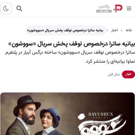
خانه
اخبار
بیانیه ساترا درخصوص توقف پخش سریال «سووشون»
بیانیه ساترا درخصوص توقف پخش سریال «سووشون»
ساترا درخصوص توقف سریال «سووشون» ساخته نرگس آبیار در پلتفرم
نماوا بیانیه‌ای را منتشر کرد.
۱ سال قبل
اخبار