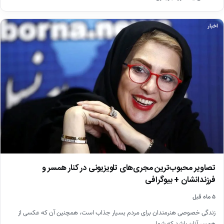
اخبار
تصاویر محبوب‌ترین مجری‌های تلویزیونی در کنار همسر و
فرزندانشان + بیوگرافی
۵ ماه قبل
زندگی خصوصی هنرمندان برای مردم بسیار جذاب است، همچنین آن که عکسی از