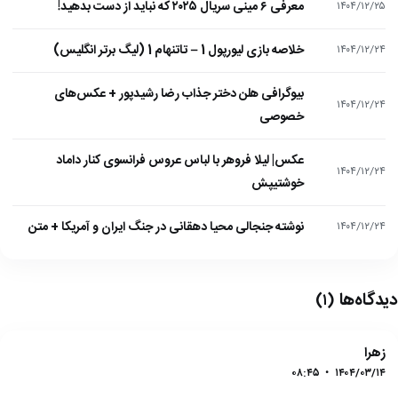
معرفی ۶ مینی سریال ۲۰۲۵ که نباید از دست بدهید!
۱۴۰۴/۱۲/۲۵
خلاصه بازی لیورپول 1 – تاتنهام 1 (لیگ برتر انگلیس)
۱۴۰۴/۱۲/۲۴
بیوگرافی هلن دختر جذاب رضا رشیدپور + عکس‌های
۱۴۰۴/۱۲/۲۴
خصوصی
عکس| لیلا فروهر با لباس عروس فرانسوی کنار داماد
۱۴۰۴/۱۲/۲۴
خوشتیپش
نوشته جنجالی محیا دهقانی در جنگ ایران و آمریکا + متن
۱۴۰۴/۱۲/۲۴
دیدگاه‌ها
(۱)
زهرا
۰۸:۴۵
•
۱۴۰۴/۰۳/۱۴