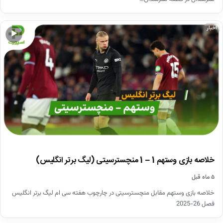
اخبار
▶
خلاصه بازی وستهم 1 – 1 منچسترسیتی (لیگ برتر انگلیس)
۵ ماه قبل
خلاصه بازی وستهم مقابل منچسترسیتی در چارچوب هفته سی ام لیگ برتر انگلیس
فصل 26-2025