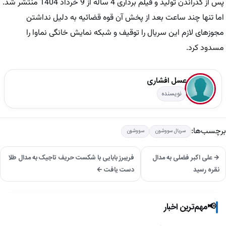
پس از گذراندن تولید و فیلم برداری 4 ساله از 9 خرداد 1404 منتشر شد.
اما تنها چند ساعت بعد از پخش آن قوه قضائیه به دلیل نداشتن
مجوزهای لازم این سریال را توقیف و شبکه نمایش خانگی نماوا را
مسدود کرد.
عسل افشاری
نویسنده
برچسب‌ها:
سریال سووشون
سووشون
→ علی اکبر فضلی به مدال
فریبرز بابایی با شکست حریف تاجیک به مدال طلا
نقره رسید
دست یافت ←
📢
مهم‌ترین اخبار