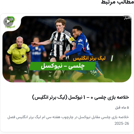
مطالب مرتبط
اخبار
▶
خلاصه بازی چلسی 0 – 1 نیوکسل (لیگ برتر انگلیس)
۵ ماه قبل
خلاصه بازی چلسی مقابل نیوکسل در چارچوب هفته سی ام لیگ برتر انگلیس فصل
26-2025