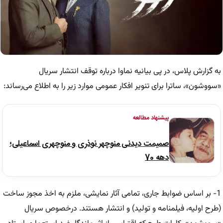
به گزارش پلاس، در پی بیانیه نماوا درباره توقف انتشار سریال
«سووشون»، ساترا برای تنویر افکار عمومی موارد زیر را به اطلاع می‌رساند:
پیشنهاد مطالعه
صمیمت دیدنی منوچهر نوذری و منوچهری اسماعیلی؛
دهه 70
1- بر اساس ضوابط جاری، تمامی آثار نمایشی، ملزم به اخذ مجوز ساخت
(طرح اولیه، فیلمنامه و تولید) و انتشار هستند. درخصوص سریال