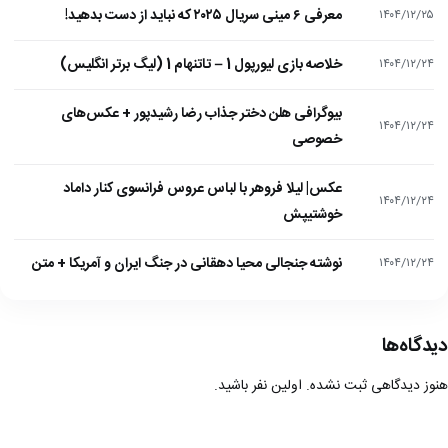
معرفی ۶ مینی سریال ۲۰۲۵ که نباید از دست بدهید!
۱۴۰۴/۱۲/۲۵
خلاصه بازی لیورپول 1 – تاتنهام 1 (لیگ برتر انگلیس)
۱۴۰۴/۱۲/۲۴
بیوگرافی هلن دختر جذاب رضا رشیدپور + عکس‌های
۱۴۰۴/۱۲/۲۴
خصوصی
عکس| لیلا فروهر با لباس عروس فرانسوی کنار داماد
۱۴۰۴/۱۲/۲۴
خوشتیپش
نوشته جنجالی محیا دهقانی در جنگ ایران و آمریکا + متن
۱۴۰۴/۱۲/۲۴
دیدگاه‌ها
هنوز دیدگاهی ثبت نشده. اولین نفر باشید.