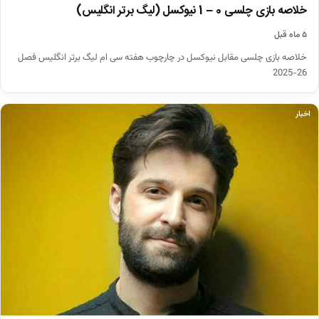
خلاصه بازی چلسی 0 – 1 نیوکسل (لیگ برتر انگلیس)
۵ ماه قبل
خلاصه بازی چلسی مقابل نیوکسل در چارچوب هفته سی ام لیگ برتر انگلیس فصل
26-2025
اخبار