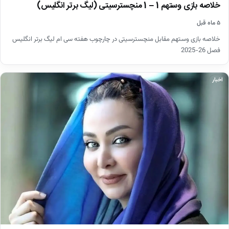
خلاصه بازی وستهم 1 – 1 منچسترسیتی (لیگ برتر انگلیس)
۵ ماه قبل
خلاصه بازی وستهم مقابل منچسترسیتی در چارچوب هفته سی ام لیگ برتر انگلیس
فصل 26-2025
اخبار