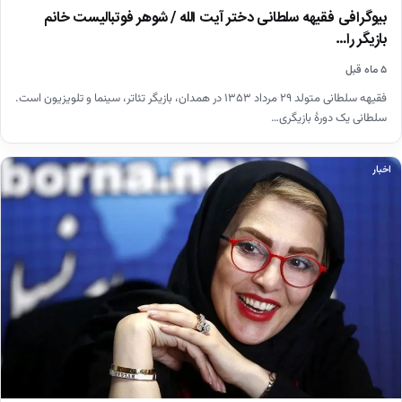
بیوگرافی فقیهه سلطانی دختر آیت الله / شوهر فوتبالیست خانم
بازیگر را…
۵ ماه قبل
فقیهه سلطانی متولد ۲۹ مرداد ۱۳۵۳ در همدان، بازیگر تئاتر، سینما و تلویزیون است.
سلطانی یک دورهٔ بازیگری…
اخبار