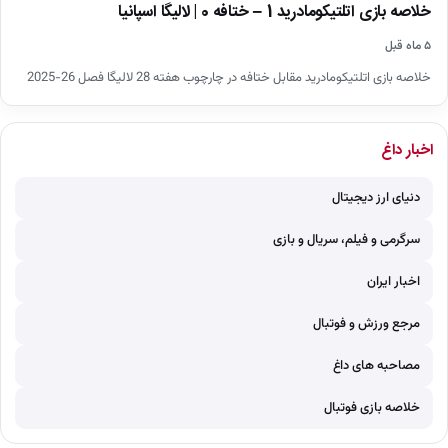
خلاصه بازی اتلتیکومادرید 1 – ختافه 0 | لالیگا اسپانیا
۵ ماه قبل
خلاصه بازی اتلتیکومادرید مقابل ختافه در چارچوب هفته 28 لالیگا فصل 26-2025
اخبار داغ
دنیای ارز دیجیتال
سرگرمی و فیلم، سریال و بازی
اخبار ایران
مرجع ورزش و فوتبال
مصاحبه های داغ
خلاصه بازی فوتبال