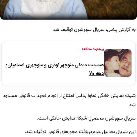
به گزارش پلاس، سریال سووشون توقیف شد.
پیشنهاد مطالعه
صمیمت دیدنی منوچهر نوذری و منوچهری اسماعیلی؛
دهه 70
شبکه نمایش خانگی نماوا بدلیل امتناع از انجام تعهدات قانونی مسدود
شد
سریال سووشون محصول شبکه نمایش خانگی است.
این سریال به‌دلیل عدم‌دریافت مجوزهای قانونی توقیف شد.