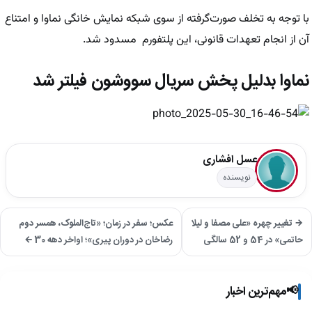
با توجه به تخلف صورت‌گرفته از سوی شبکه نمایش خانگی نماوا و امتناع
آن از انجام تعهدات قانونی، این پلتفورم مسدود شد.
نماوا بدلیل پخش سریال سووشون فیلتر شد
عسل افشاری
نویسنده
→ تغییر چهره «علی مصفا و لیلا
عکس؛ سفر در زمان؛ «تاج‌الملوک، همسر دوم
حاتمی» در 54 و 52 سالگی
رضاخان در دوران پیری»؛ اواخر دهه 30 ←
📢
مهم‌ترین اخبار