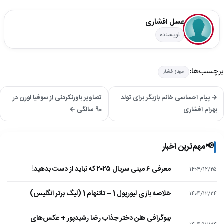
عسل افشاری
نویسنده
برچسب‌ها:
مهناز افشار
→ پیام احساسی خانم بازیگر برای تولد
تصاویر باورنکردنی از سوفیا لورن در
بهرام افشاری
90 سالگی ←
📢
مهم‌ترین اخبار
معرفی ۶ مینی سریال ۲۰۲۵ که نباید از دست بدهید!
۱۴۰۴/۱۲/۲۵
خلاصه بازی لیورپول 1 – تاتنهام 1 (لیگ برتر انگلیس)
۱۴۰۴/۱۲/۲۴
بیوگرافی هلن دختر جذاب رضا رشیدپور + عکس‌های