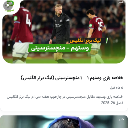
اخبار
▶
خلاصه بازی وستهم 1 – 1 منچسترسیتی (لیگ برتر انگلیس)
۵ ماه قبل
خلاصه بازی وستهم مقابل منچسترسیتی در چارچوب هفته سی ام لیگ برتر انگلیس
فصل 26-2025
اخبار