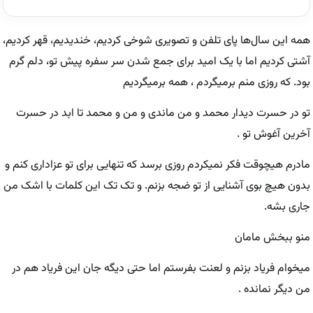
همه این سال‌ها پای تلفن و‌ تصویری شوخی کردیم، خندیدیم، قهر کردیم،
آشتی کردیم اما با یک امید برای جمع شدن سر سفره پیش تو، دلم گرم
بود. که روزی منم برمیگردم ، همه برمیگردیم
تو در حسرت دیدار محمد و‌ من ماندی و من و محمد تا ابد در حسرت
آخرین آغوش تو .
مادرم هیچوقت فکر نمیکردم روزی برسد که تنهایی برای تو عزاداری کنم و
بدون هیچ بوی آشنایی از تو ضجه بزنم. و تک تک این کلمات با اشک من
جاری بشه.
منو ببخش مامان
میخوام فریاد بزنم و لعنت بفرستم اما حتی دیگه جان این فریاد هم در
من دیگر نمانده .