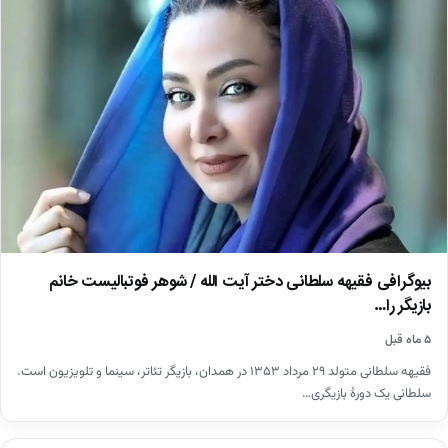
بیوگرافی فقیهه سلطانی دختر آیت الله / شوهر فوتبالیست خانم
بازیگر را…
۵ ماه قبل
فقیهه سلطانی متولد ۲۹ مرداد ۱۳۵۳ در همدان، بازیگر تئاتر، سینما و تلویزیون است.
سلطانی یک دورهٔ بازیگری…