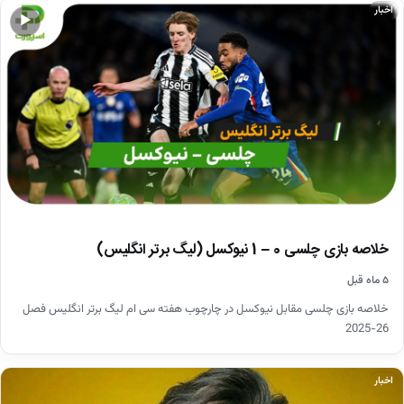
اخبار
▶
خلاصه بازی چلسی 0 – 1 نیوکسل (لیگ برتر انگلیس)
۵ ماه قبل
خلاصه بازی چلسی مقابل نیوکسل در چارچوب هفته سی ام لیگ برتر انگلیس فصل
26-2025
اخبار