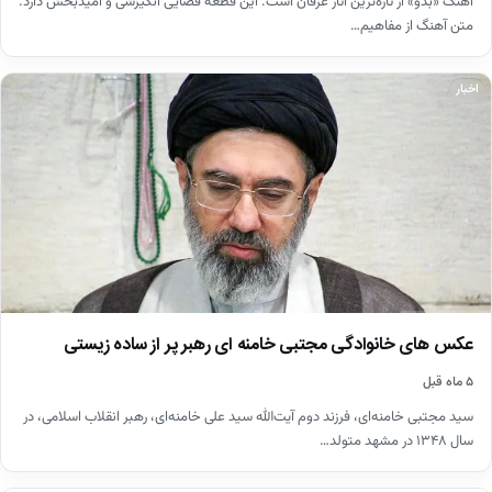
آهنگ «بدو» از تازه‌ترین آثار عرفان است. این قطعه فضایی انگیزشی و امیدبخش دارد.
متن آهنگ از مفاهیم…
اخبار
عکس های خانوادگی مجتبی خامنه ای رهبر پر از ساده زیستی
۵ ماه قبل
سید مجتبی خامنه‌ای، فرزند دوم آیت‌الله سید علی خامنه‌ای، رهبر انقلاب اسلامی، در
سال ۱۳۴۸ در مشهد متولد…