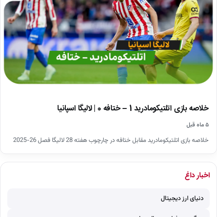
خلاصه بازی اتلتیکومادرید 1 – ختافه 0 | لالیگا اسپانیا
۵ ماه قبل
خلاصه بازی اتلتیکومادرید مقابل ختافه در چارچوب هفته 28 لالیگا فصل 26-2025
اخبار داغ
دنیای ارز دیجیتال