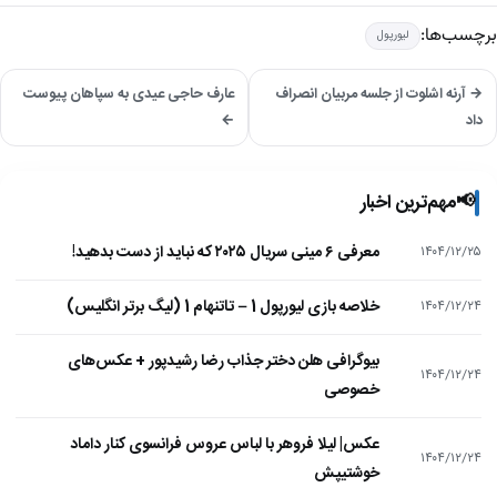
برچسب‌ها:
لیورپول
→ آرنه اشلوت از جلسه مربیان انصراف
عارف حاجی عیدی به سپاهان پیوست
داد
←
📢
مهم‌ترین اخبار
معرفی ۶ مینی سریال ۲۰۲۵ که نباید از دست بدهید!
۱۴۰۴/۱۲/۲۵
خلاصه بازی لیورپول 1 – تاتنهام 1 (لیگ برتر انگلیس)
۱۴۰۴/۱۲/۲۴
بیوگرافی هلن دختر جذاب رضا رشیدپور + عکس‌های
۱۴۰۴/۱۲/۲۴
خصوصی
عکس| لیلا فروهر با لباس عروس فرانسوی کنار داماد
۱۴۰۴/۱۲/۲۴
خوشتیپش