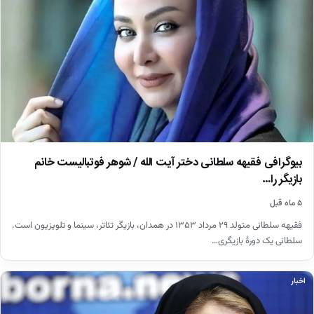
بیوگرافی فقیهه سلطانی دختر آیت الله / شوهر فوتبالیست خانم
بازیگر را…
۵ ماه قبل
فقیهه سلطانی متولد ۲۹ مرداد ۱۳۵۳ در همدان، بازیگر تئاتر، سینما و تلویزیون است.
سلطانی یک دورهٔ بازیگری…
اخبار