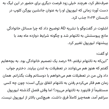
صرف‌نظر کرد، هرچند خیلی زود فرصت دیگری برای حضور در این لیگ به
دست آورد؛ زمانی که لیورپول او را به عنوان جانشین یورگن کلوپ در
تابستان ۲۰۲۴ جذب کرد.
اشلوت در گفت‌وگو با نشریه AD توضیح داد که چرا مسائل خانوادگی
مانع پیوستنش به تاتنهام شد و چگونه شرایط دوازده ماه بعد با
پیشنهاد لیورپول تغییر کرد.
او گفت:
“این‌که به تاتنهام نرفتم، ۹۹ درصد یک تصمیم خانوادگی بود. به بچه‌هایم
گفتم که هنوز هم می‌توانند در تعطیلات به لندن بیایند. دخترم جواب
داد ولی من در تعطیلات هم می‌خواهم با دوستانم وقت بگذرانم. همان
زمان هم فکر می‌کردم رفتن به تاتنهام اتفاق بزرگی است؛ چون چه کسی
مستقیماً از فاینورد به تاتنهام می‌رود؟ اما وقتی فصل گذشته لیورپول
سراغم آمد، همه‌چیز کاملاً فرق داشت. هیچ‌کس بالاتر از لیورپول نیست.