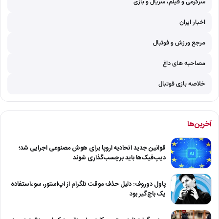
سرگرمی و فیلم، سریال و بازی
اخبار ایران
مرجع ورزش و فوتبال
مصاحبه های داغ
خلاصه بازی فوتبال
آخرین‌ها
قوانین جدید اتحادیه اروپا برای هوش مصنوعی اجرایی شد؛
دیپ‌فیک‌ها باید برچسب‌گذاری شوند
پاول دوروف: دلیل حذف موقت تلگرام از اپ‌استور، سوءاستفاده
یک باج‌گیر بود