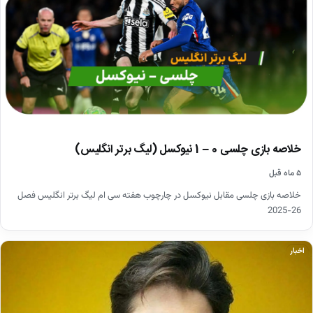
خلاصه بازی چلسی 0 – 1 نیوکسل (لیگ برتر انگلیس)
۵ ماه قبل
خلاصه بازی چلسی مقابل نیوکسل در چارچوب هفته سی ام لیگ برتر انگلیس فصل
26-2025
اخبار