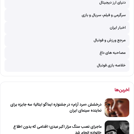
دنیای ارز دیجیتال
سرگرمی و فیلم، سریال و بازی
اخبار ایران
مرجع ورزش و فوتبال
مصاحبه های داغ
خلاصه بازی فوتبال
آخرین‌ها
درخشش «مرد آرام» در جشنواره ایماگو ایتالیا؛ سه جایزه برای
نماینده سینمای ایران
ماجرای نصب سنگ مزار اکبر عبدی؛ اقدامی که بدون اطلاع
خانواده انجام شد