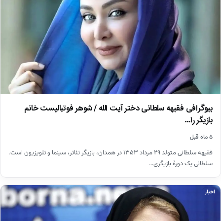
بیوگرافی فقیهه سلطانی دختر آیت الله / شوهر فوتبالیست خانم
بازیگر را…
۵ ماه قبل
فقیهه سلطانی متولد ۲۹ مرداد ۱۳۵۳ در همدان، بازیگر تئاتر، سینما و تلویزیون است.
سلطانی یک دورهٔ بازیگری…
اخبار