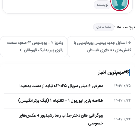
نویسنده
برچسب‌ها:
سانیا سالاری
→ استایل جدید پردیس پورعابدینی با
ونتزیا 2 – یوونتوس 3؛ صعود سخت
کفش‌های ۱۰۰ دلاری تابستان
بانوی پیر به لیگ قهرمانان ←
📢
مهم‌ترین اخبار
معرفی ۶ مینی سریال ۲۰۲۵ که نباید از دست بدهید!
۱۴۰۴/۱۲/۲۵
خلاصه بازی لیورپول 1 – تاتنهام 1 (لیگ برتر انگلیس)
۱۴۰۴/۱۲/۲۴
بیوگرافی هلن دختر جذاب رضا رشیدپور + عکس‌های
۱۴۰۴/۱۲/۲۴
خصوصی