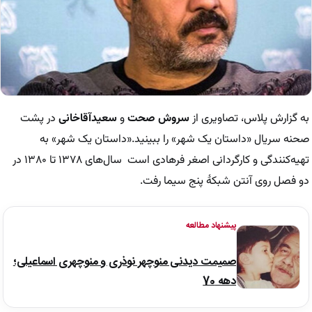
به گزارش پلاس، تصاویری از
سروش صحت
و
سعیدآقاخانی
در پشت
صحنه سریال «داستان یک شهر» را ببینید.«داستان یک شهر» به
تهیه‌کنندگی و کارگردانی اصغر فرهادی است سال‌های ۱۳۷۸ تا ۱۳۸۰ در
دو فصل روی آنتن شبکهٔ پنج سیما رفت.
پیشنهاد مطالعه
صمیمت دیدنی منوچهر نوذری و منوچهری اسماعیلی؛
دهه 70