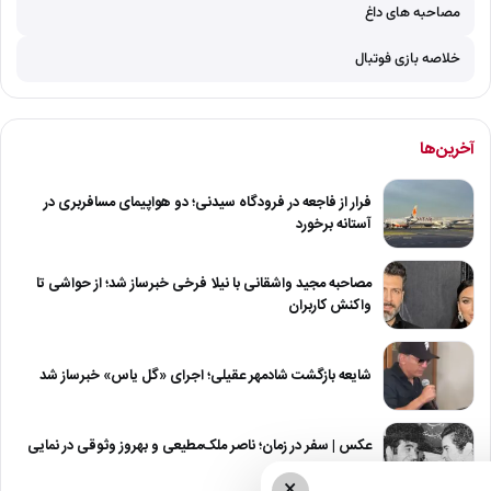
مصاحبه های داغ
خلاصه بازی فوتبال
آخرین‌ها
فرار از فاجعه در فرودگاه سیدنی؛ دو هواپیمای مسافربری در
آستانه برخورد
مصاحبه مجید واشقانی با نیلا فرخی خبرساز شد؛ از حواشی تا
واکنش کاربران
شایعه بازگشت شادمهر عقیلی؛ اجرای «گل یاس» خبرساز شد
عکس | سفر در زمان؛ ناصر ملک‌مطیعی و بهروز وثوقی در نمایی
از…
×