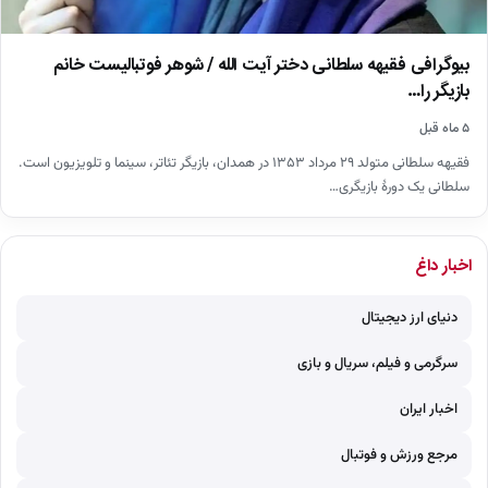
بیوگرافی فقیهه سلطانی دختر آیت الله / شوهر فوتبالیست خانم
بازیگر را…
۵ ماه قبل
فقیهه سلطانی متولد ۲۹ مرداد ۱۳۵۳ در همدان، بازیگر تئاتر، سینما و تلویزیون است.
سلطانی یک دورهٔ بازیگری…
اخبار داغ
دنیای ارز دیجیتال
سرگرمی و فیلم، سریال و بازی
اخبار ایران
مرجع ورزش و فوتبال