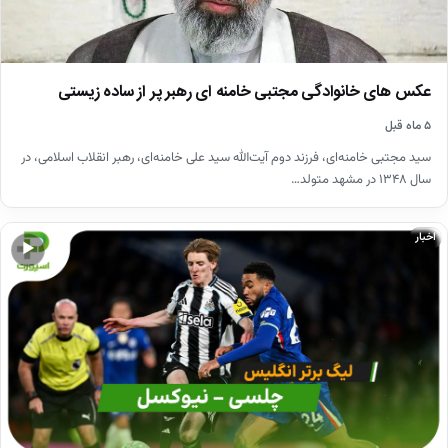
عکس های خانوادگی مجتبی خامنه ای رهبر پر از ساده زیستی
۵ ماه قبل
سید مجتبی خامنه‌ای، فرزند دوم آیت‌الله سید علی خامنه‌ای، رهبر انقلاب اسلامی، در
سال ۱۳۴۸ در مشهد متولد…
اخبار
▶