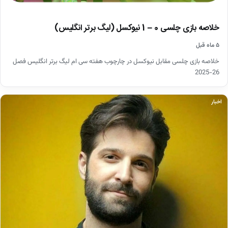
خلاصه بازی چلسی 0 – 1 نیوکسل (لیگ برتر انگلیس)
۵ ماه قبل
خلاصه بازی چلسی مقابل نیوکسل در چارچوب هفته سی ام لیگ برتر انگلیس فصل
26-2025
اخبار