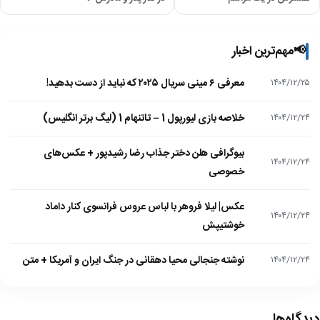
📢
مهم‌ترین اخبار
معرفی ۶ مینی سریال ۲۰۲۵ که نباید از دست بدهید!
۱۴۰۴/۱۲/۲۵
خلاصه بازی لیورپول 1 – تاتنهام 1 (لیگ برتر انگلیس)
۱۴۰۴/۱۲/۲۴
بیوگرافی هلن دختر جذاب رضا رشیدپور + عکس‌های
۱۴۰۴/۱۲/۲۴
خصوصی
عکس| لیلا فروهر با لباس عروس فرانسوی کنار داماد
۱۴۰۴/۱۲/۲۴
خوشتیپش
نوشته جنجالی محیا دهقانی در جنگ ایران و آمریکا + متن
۱۴۰۴/۱۲/۲۴
دیدگاه‌ها