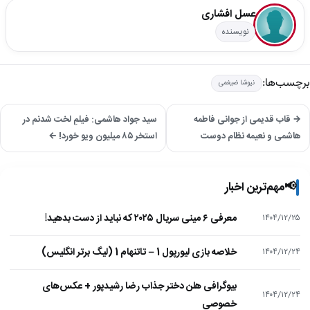
عسل افشاری
نویسنده
برچسب‌ها:
نیوشا ضیغمی
→ قاب قدیمی از جوانی فاطمه
سید جواد هاشمی: فیلمِ لخت شدنم در
هاشمی و نعیمه نظام دوست
استخر ۸۵ میلیون ویو خورد! ←
📢
مهم‌ترین اخبار
معرفی ۶ مینی سریال ۲۰۲۵ که نباید از دست بدهید!
۱۴۰۴/۱۲/۲۵
خلاصه بازی لیورپول 1 – تاتنهام 1 (لیگ برتر انگلیس)
۱۴۰۴/۱۲/۲۴
بیوگرافی هلن دختر جذاب رضا رشیدپور + عکس‌های
۱۴۰۴/۱۲/۲۴
خصوصی