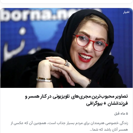
اخبار
تصاویر محبوب‌ترین مجری‌های تلویزیونی در کنار همسر و
فرزندانشان + بیوگرافی
۵ ماه قبل
زندگی خصوصی هنرمندان برای مردم بسیار جذاب است، همچنین آن که عکسی از
همسر آنان باشد که شما…