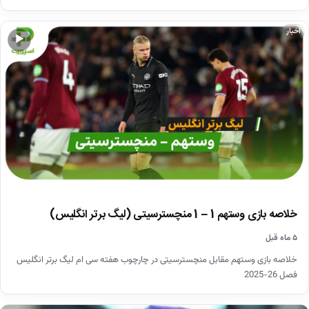
اخبار
▶
خلاصه بازی وستهم 1 – 1 منچسترسیتی (لیگ برتر انگلیس)
۵ ماه قبل
خلاصه بازی وستهم مقابل منچسترسیتی در چارچوب هفته سی ام لیگ برتر انگلیس
فصل 26-2025