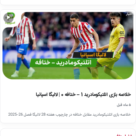
اخبار
▶
خلاصه بازی اتلتیکومادرید 1 – ختافه 0 | لالیگا اسپانیا
۵ ماه قبل
خلاصه بازی اتلتیکومادرید مقابل ختافه در چارچوب هفته 28 لالیگا فصل 26-2025