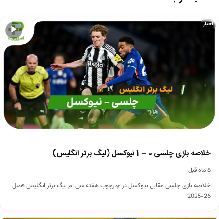
اخبار
▶
خلاصه بازی چلسی 0 – 1 نیوکسل (لیگ برتر انگلیس)
۵ ماه قبل
خلاصه بازی چلسی مقابل نیوکسل در چارچوب هفته سی ام لیگ برتر انگلیس فصل
26-2025