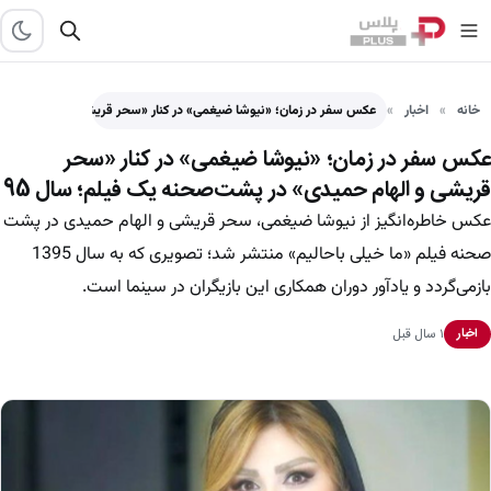
خانه
اخبار
عکس سفر در زمان؛ «نیوشا ضیغمی» در کنار «سحر قریشی…
عکس سفر در زمان؛ «نیوشا ضیغمی» در کنار «سحر
قریشی و الهام حمیدی» در پشت‌صحنه یک فیلم؛ سال 95
عکس خاطره‌انگیز از نیوشا ضیغمی، سحر قریشی و الهام حمیدی در پشت
صحنه فیلم «ما خیلی باحالیم» منتشر شد؛ تصویری که به سال 1395
بازمی‌گردد و یادآور دوران همکاری این بازیگران در سینما است.
۱ سال قبل
اخبار