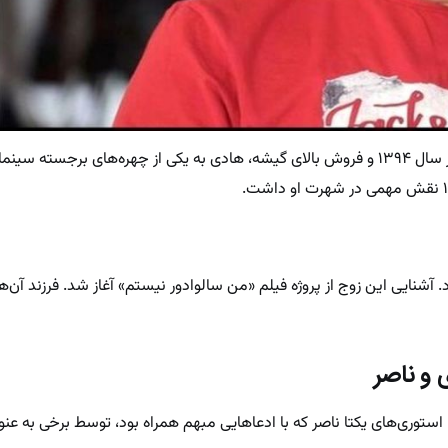
با ساخت فیلم «من سالوادور نیستم» در سال ۱۳۹۴ و فروش بالای گیشه، هادی به یکی از چهره‌های برج
صر ازدواج کرد. آشنایی این زوج از پروژه فیلم «من سالوادور نیستم» آغاز شد. فرزند آ
 و ناصر
ستوری‌های یکتا ناصر که با ادعاهایی مبهم همراه بود، توسط برخی به عنوا