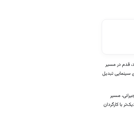
رده بود، قدم در مسیر
ی سینمایی تبدیل
ون جیرانی، مسیر
در سال ۱۳۸۲ به او امکان همکاری نزدیک‌تر با کارگردان