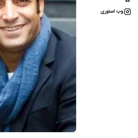
وب استوری