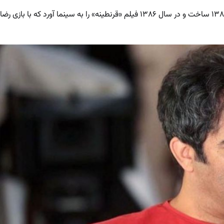
او نخستین تله‌فیلم مستقل را در سال ۱۳۸۵ ساخت و در سال ۱۳۸۶ فیلم «قرنطینه» را به سینما آورد