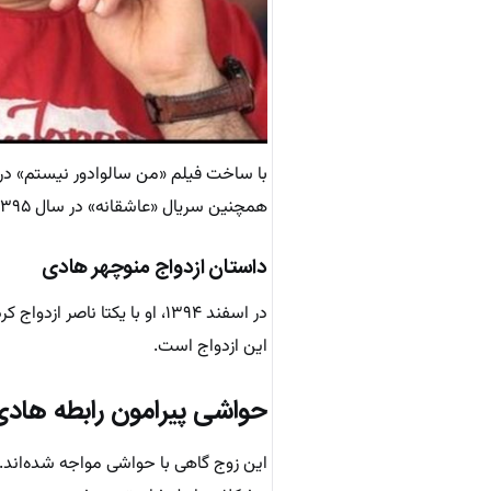
همچنین سریال «عاشقانه» در سال ۱۳۹۵ نقش مهمی در شهرت او داشت.
داستان ازدواج منوچهر هادی
در اسفند ۱۳۹۴، او با یکتا نا
این ازدواج است.
حواشی پیرامون رابطه هادی
این زوج گاهی با حواشی مواجه شده‌اند. ا