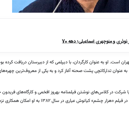
ذری و منوچهری اسماعیلی؛ دهه 70
 هادی متولد ۲۸ مرداد ۱۳۵۱ در تهران است. او به عنوان کارگردان، با دیپلمی که از دبیرستان دریافت ک
ه عنوان تدارکاتچی پشت صحنه آغاز کرد و به یکی از معروف‌ترین چهره‌ها
ل ۱۳۷۲ و در سن ۲۱ سالگی با شرکت در کلاس‌های نوشتن فیلمنامه بهروز افخمی و کارگاه‌های فرید
خود را ارتقا داد. اولین تجربه دستیاری او در فیلم «هزار چشم» کیانوش عیاری 