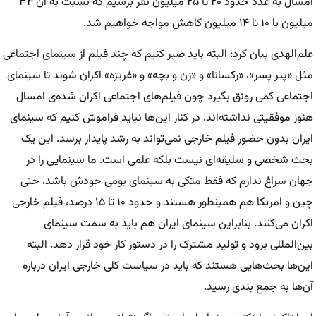
امسال به عدد حدود ۲۰ تا ۲۵ میلیون نفر برسیم که نسبت به آن ۳۴
میلیون با ۱۰ تا ۱۴ میلیون کاهش مواجه خواهیم شد.
علم‌الهدی بیان کرد: البته باید صبر کنیم که چند فیلم از سینمای اجتماعی
مثل «پیر پسر»، «رکسانا» و «زن و بچه» و «غریزه» اکران شوند تا سینمای
اجتماعی کمی رونق بگیرد چون فیلم‌های اجتماعی اکران شده‌ی امسال
هنوز موفقیتی نداشته‌اند. در کنار این‌ها نباید فراموش کنیم که سینمای
ایران بدون حضور فیلم خارجی نمی‌تواند به رشد پایدار برسد. این یک
بحث شخصی و سلیقه‌ای نیست بلکه علمی است. ما سینمایی را در
جهان سراغ ندارم که فقط متکی به سینمای بومی خودش باشد، حتی
چین و امریکا هم همینطور هستند و حدود ۱۰ تا ۱۵ درصد، فیلم خارجی
اکران می‌کنند. بنابراین سینمای ایران هم باید به سمت سینمای
بین‌المللی برود و تولید مشترک را در دستور کار خود قرار دهد. البته
این‌ها بحث‌هایی هستند که باید در سیاست کلی خارجی ایران درباره
آن‌ها به جمع بندی رسید.