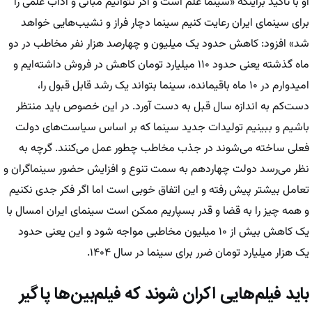
او با تاکید براینکه «سینما علم است و اگر نتوانیم مبانی و آداب علمی را
برای سینمای ایران رعایت کنیم سینما دچار فراز و نشیب‌هایی خواهد
شد» افزود: کاهش حدود یک میلیون و چهارصد هزار نفر مخاطب در دو
ماه گذشته یعنی حدود ۱۱۰ میلیارد تومان کاهش در فروش داشته‌ایم و
امیدوارم در ۱۰ ماه باقیمانده، سینما بتواند یک رشد قابل قبول را،
دست‌کم به اندازه سال قبل به دست آورد. در این خصوص باید منتظر
باشیم و ببینیم تولیدات جدید سینما که بر اساس سیاست‌های دولت
فعلی ساخته می‌شوند در جذب مخاطب چطور عمل می‌کنند. گرچه به
نظر می‌رسد دولت چهاردهم به سمت تنوع و افزایش حضور سینماگران و
تعامل بیشتر پیش رفته و این اتفاق خوبی است اما اگر فکر جدی نکنیم
و همه چیز را به قضا و قدر بسپاریم ممکن است سینمای ایران امسال با
یک کاهش بیش از ۱۰ میلیون مخاطبی مواجه شود و این یعنی حدود
یک هزار میلیارد تومان ضرر برای سینما در سال ۱۴۰۴.
باید فیلم‌هایی اکران شوند که فیلم‌بین‌ها پاگیر