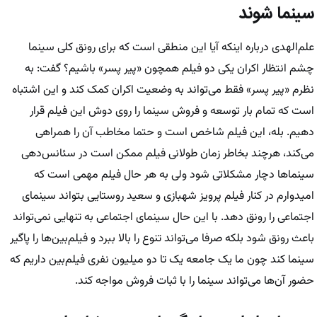
سینما شوند
علم‌الهدی درباره اینکه آیا این منطقی است که برای رونق کلی سینما
چشم انتظار اکران یکی دو فیلم همچون «پیر پسر» باشیم؟ گفت:‌ به
نظرم «پیر پسر» فقط می‌تواند به وضعیت اکران کمک کند و این اشتباه
است که تمام بار توسعه و فروش سینما را روی دوش این فیلم قرار
دهیم. بله، این فیلم شاخص است و حتما مخاطب آن را همراهی
می‌کند، هرچند بخاطر زمان طولانی فیلم ممکن است در سئانس‌دهی
سینماها دچار مشکلاتی شود ولی به هر حال فیلم مهمی است که
امیدوارم در کنار فیلم پرویز شهبازی و سعید روستایی بتواند سینمای
اجتماعی را رونق دهد. با این حال سینمای اجتماعی به تنهایی نمی‌تواند
باعث رونق شود بلکه صرفا می‌تواند تنوع را بالا ببرد و فیلم‌بین‌ها را پاگیر
سینما کند چون ما یک جامعه یک تا دو میلیون نفری فیلم‌بین داریم که
حضور آن‌ها می‌تواند سینما را با ثبات فروش مواجه کند.