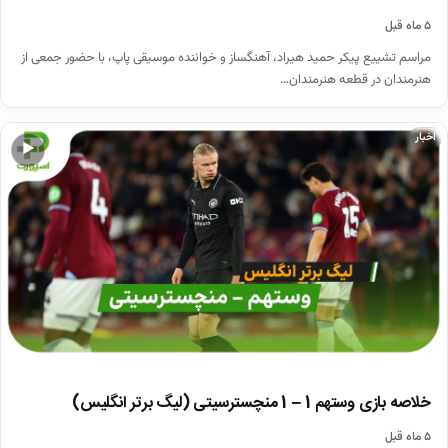
۵ ماه قبل
مراسم تشییع پیکر حمید هیراد، آهنگساز و خواننده موسیقی پاپ، با حضور جمعی از
هنرمندان در قطعه هنرمندان…
اخبار
▶
خلاصه بازی وستهم 1 – 1 منچسترسیتی (لیگ برتر انگلیس)
۵ ماه قبل