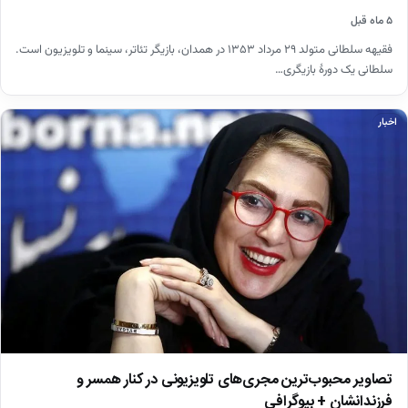
۵ ماه قبل
فقیهه سلطانی متولد ۲۹ مرداد ۱۳۵۳ در همدان، بازیگر تئاتر، سینما و تلویزیون است.
سلطانی یک دورهٔ بازیگری…
اخبار
تصاویر محبوب‌ترین مجری‌های تلویزیونی در کنار همسر و
فرزندانشان + بیوگرافی