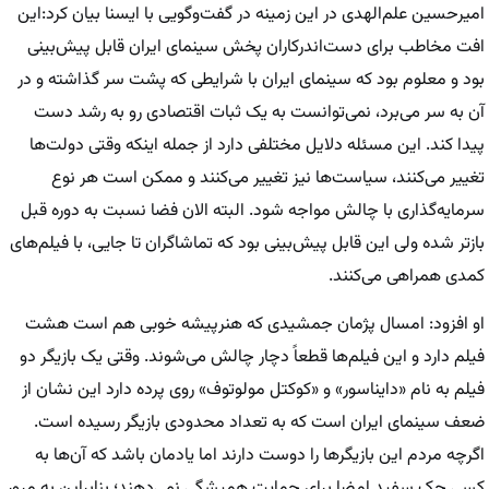
امیرحسین علم‌الهدی در این زمینه در گفت‌وگویی با ایسنا بیان کرد:‌این
افت مخاطب برای دست‌اندرکاران پخش سینمای ایران قابل پیش‌بینی
بود و معلوم بود که سینمای ایران با شرایطی که پشت سر گذاشته و در
آن به سر می‌برد، نمی‌توانست به یک ثبات اقتصادی رو به رشد دست
پیدا کند. این مسئله دلایل مختلفی دارد از جمله اینکه وقتی دولت‌ها
تغییر می‌کنند، سیاست‌ها نیز تغییر می‌کنند و ممکن است هر نوع
سرمایه‌گذاری با چالش مواجه شود. البته الان فضا نسبت به دوره قبل
بازتر شده ولی این قابل پیش‌بینی بود که تماشاگران تا جایی، با فیلم‌های
کمدی همراهی می‌کنند.
او افزود: امسال پژمان جمشیدی که هنرپیشه خوبی هم است هشت
فیلم دارد و این فیلم‌ها قطعاً دچار چالش می‌شوند. وقتی یک بازیگر دو
فیلم به نام «دایناسور» و «کوکتل مولوتوف» روی پرده دارد این نشان از
ضعف سینمای ایران است که به تعداد محدودی بازیگر رسیده است.
اگرچه مردم این بازیگرها را دوست دارند اما یادمان باشد که آن‌ها به
کسی چک سفید امضا برای حمایت همیشگی نمی‌دهند؛ بنابراین به مرور