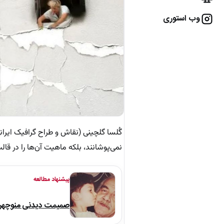
وب استوری
گُلسا گلچینی (نقاش و طراح گرافیک ایرا
نمی‌پوشانند، بلکه ماهیت آن‌ها را در قال
پیشنهاد مطالعه
صمیمت دیدنی منوچهر نو