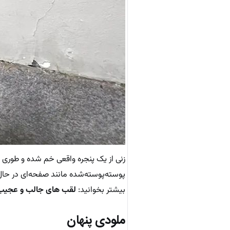
زنی از یک پنجره واقعی خم شده و طوری ن
پوسته‌پوسته‌شده مانند صفحه‌ای در حال
بیشتر بخوانید:
لقب های جالب و عجیب خ
ملودی پنهان