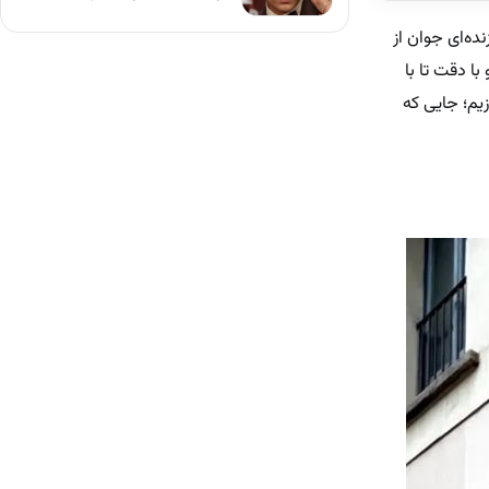
ده‌ای جوان از
ا دقت تا با
یم؛ جایی که