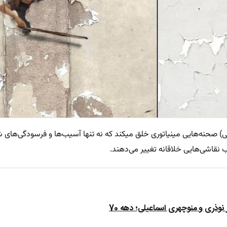
نی) صحنه‌هایی مینیاتوری خلق میکند که نه تنها آسیب‌ها و فرسودگی‌های ش
ب نقاشی‌هایی خلاقانه تغییر می‌دهند.
ذری و منوچهری اسماعیلی؛ دهه 70