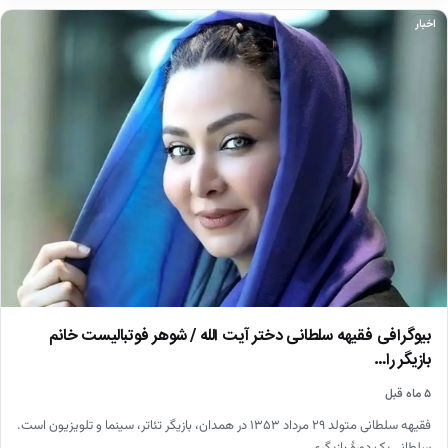
اخبار
بیوگرافی فقیهه سلطانی دختر آیت الله / شوهر فوتبالیست خانم
بازیگر را…
۵ ماه قبل
فقیهه سلطانی متولد ۲۹ مرداد ۱۳۵۳ در همدان، بازیگر تئاتر، سینما و تلویزیون است.