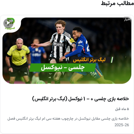
مطالب مرتبط
اخبار
▶
خلاصه بازی چلسی 0 – 1 نیوکسل (لیگ برتر انگلیس)
۵ ماه قبل
خلاصه بازی چلسی مقابل نیوکسل در چارچوب هفته سی ام لیگ برتر انگلیس فصل
26-2025