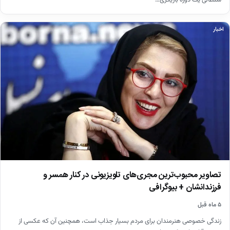
سلطانی یک دورهٔ بازیگری…
اخبار
تصاویر محبوب‌ترین مجری‌های تلویزیونی در کنار همسر و
فرزندانشان + بیوگرافی
۵ ماه قبل
زندگی خصوصی هنرمندان برای مردم بسیار جذاب است، همچنین آن که عکسی از