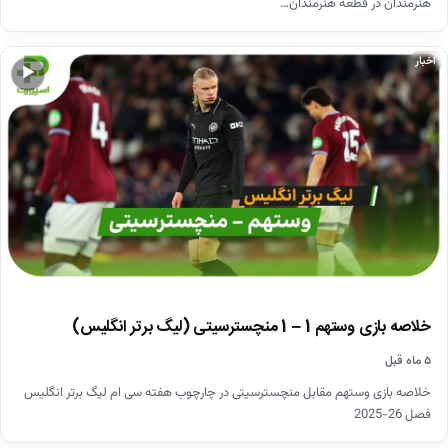
هنرمندان در قطعه هنرمندان…
اخبار
▶
خلاصه بازی وستهم 1 – 1 منچسترسیتی (لیگ برتر انگلیس)
۵ ماه قبل
خلاصه بازی وستهم مقابل منچسترسیتی در چارچوب هفته سی ام لیگ برتر انگلیس
فصل 26-2025