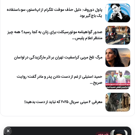
پاول دوروف: دلیل حذف موقت تلگرام از اپ‌استور، سوءاستفاده
یک باج‌گیر بود
صدور گواهینامه موتورسیکلت برای زنان به کجا رسید؟ همه چیز
منتظر اعلام پلیس…
مرگ تلخ مربی کراسفیت تهران بر اثر مارگزیدگی در لواسان
حمید استیلی از غم از دست دادن پدر و مادر گفت؛ روایت
صریح…
معرفی ۶ مینی سریال ۲۰۲۵ که نباید از دست بدهید!
×
خبر مهم