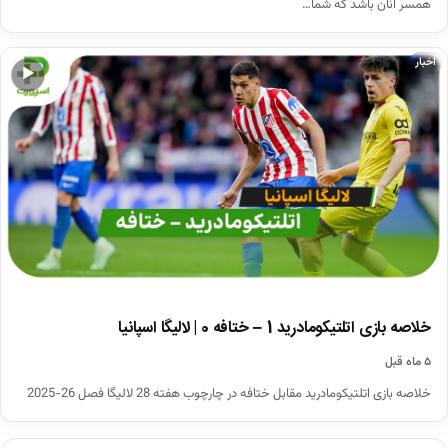
همسر آنان باشد که شما…
اخبار
▶
خلاصه بازی اتلتیکومادرید 1 – ختافه 0 | لالیگا اسپانیا
۵ ماه قبل
خلاصه بازی اتلتیکومادرید مقابل ختافه در چارچوب هفته 28 لالیگا فصل 26-2025