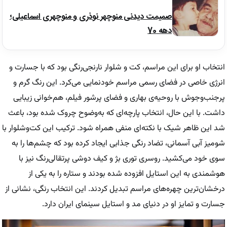
صمیمت دیدنی منوچهر نوذری و منوچهری اسماعیلی؛
دهه 70
انتخاب او برای این مراسم، کت و شلوار نارنجی‌رنگی بود که با جسارت و
انرژی خاصی در فضای رسمی مراسم خودنمایی می‌کرد. این رنگ گرم و
پرجنب‌وجوش با روحیه‌ی بهاری و فضای پرشور فیلم، هم‌خوانی زیبایی
داشت. با این حال، انتخاب پارچه‌ای که به‌وضوح چروک شده بود، باعث
شد این ظاهر شیک با نکته‌ای منفی همراه شود. ترکیب این کت‌وشلوار با
شومیز آبی آسمانی، تضاد رنگی جذابی ایجاد کرده بود که چشم‌ها را به
سوی خود می‌کشید. روسری توری بژ و کیف دوشی پرتقالی‌رنگ نیز با
هوشمندی به این استایل افزوده شده بودند و ستاره را به یکی از
درخشان‌ترین چهره‌های مراسم تبدیل کردند. این انتخاب رنگی، نشانی از
جسارت و تمایز او در دنیای مد و استایل سینمای ایران دارد.