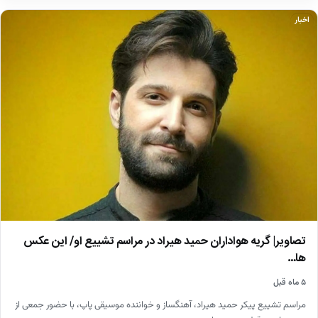
اخبار
تصاویر| گریه هواداران حمید هیراد در مراسم تشییع او/ این عکس
ها…
۵ ماه قبل
مراسم تشییع پیکر حمید هیراد، آهنگساز و خواننده موسیقی پاپ، با حضور جمعی از