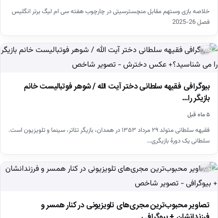
خلاصه بازی وستهم مقابل منچسترسیتی در چارچوب هفته سی ام لیگ برتر انگلیس
فصل 26-2025
اخبار
بیوگرافی فقیهه سلطانی دختر آیت الله / شوهر فوتبالیست خانم
بازیگر را…
۵ ماه قبل
فقیهه سلطانی متولد ۲۹ مرداد ۱۳۵۳ در همدان، بازیگر تئاتر، سینما و تلویزیون است.
سلطانی یک دورهٔ بازیگری…
اخبار
تصاویر محبوب‌ترین مجری‌های تلویزیونی در کنار همسر و
فرزندانشان + بیوگرافی