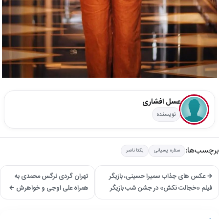
عسل افشاری
نویسنده
برچسب‌ها:
ستاره پسیانی
یکتا ناصر
→ عکس های جذاب سمیرا حسینی، بازیگر
تهران گردی نرگس محمدی به
فیلم «خجالت نکش» در جشن شب بازیگر
همراه علی اوجی و خواهرش ←