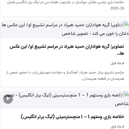
خلاصه بازی چلسی مقابل نیوکسل در چارچوب هفته سی ام لیگ برتر انگلیس فصل
26-2025
اخبار
تصاویر| گریه هواداران حمید هیراد در مراسم تشییع او/ این عکس
ها…
۵ ماه قبل
مراسم تشییع پیکر حمید هیراد، آهنگساز و خواننده موسیقی پاپ، با حضور جمعی از
هنرمندان در قطعه هنرمندان…
اخبار
▶
خلاصه بازی وستهم 1 – 1 منچسترسیتی (لیگ برتر انگلیس)
۵ ماه قبل