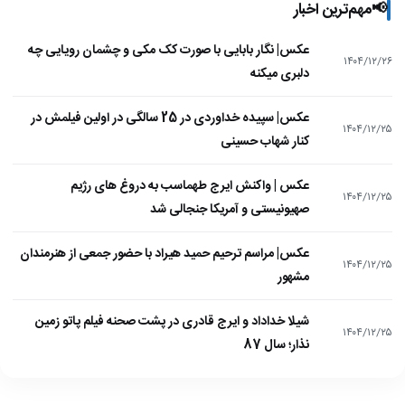
📢
مهم‌ترین اخبار
عکس| نگار بابایی با صورت کک مکی و چشمان رویایی چه
۱۴۰۴/۱۲/۲۶
دلبری میکنه
عکس| سپیده خداوردی در 25 سالگی در اولین فیلمش در
۱۴۰۴/۱۲/۲۵
کنار شهاب حسینی
عکس | واکنش ایرج طهماسب به دروغ های رژیم
۱۴۰۴/۱۲/۲۵
صهیونیستی و آمریکا جنجالی شد
عکس| مراسم ترحیم حمید هیراد با حضور جمعی از هنرمندان
۱۴۰۴/۱۲/۲۵
مشهور
شیلا خداداد و ایرج قادری در پشت صحنه فیلم پاتو زمین
۱۴۰۴/۱۲/۲۵
نذار؛ سال 87