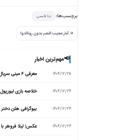
برچسب‌ها:
ندا قاسمی
→ آمار عجیب النصر بدون رونالدو!
مهم‌ترین اخبار
📢
معرفی ۶ مینی سریال ۲۰۲۵ که نباید از دست بدهید!
۱۴۰۴/۱۲/۲۵
خلاصه بازی لیورپول 1 – تاتنهام 1 (لیگ برتر انگلیس
۱۴۰۴/۱۲/۲۴
بیوگرافی هلن دختر
۱۴۰۴/۱۲/۲۴
عکس| لیلا فروهر با
۱۴۰۴/۱۲/۲۴