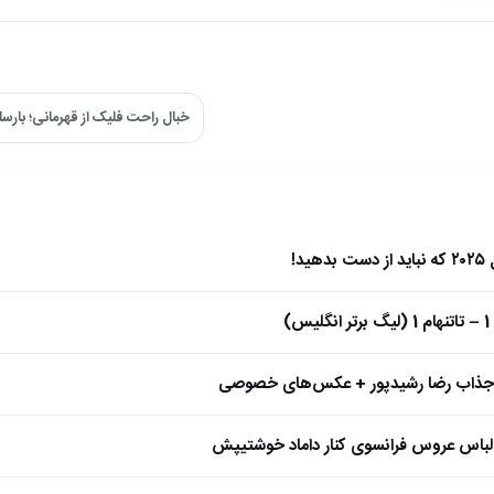
خبال راحت فلیک از قهرمانی؛ بارسلونا ۲ – ویارئال
)
 جذاب رضا رشیدپور + عکس‌های خصوصی
 لباس عروس فرانسوی کنار داماد خوشتیپش