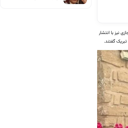
ی نیز با انتشار
تبریک گفتند.