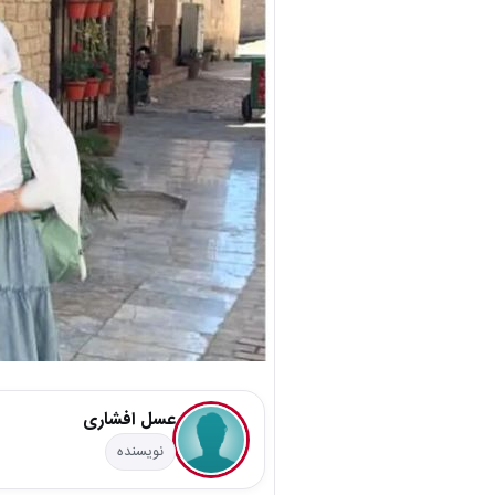
عسل افشاری
نویسنده